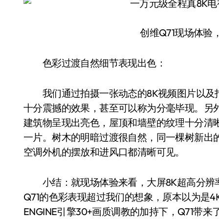
创维Q71现场体验，
色彩过渡自然细节表现出色：
我们通过拍摄一张动态的8K视频图片以及拍
十分震撼的效果，甚至可以称为分毫毕现。另
建筑物呈现出亮色，屋顶和墙壁的纹理十分清
一片。树木的明暗过渡很自然，同一棵树新出
空调外机的摆放和进风口都清晰可见。
小结：就现场体验来看，大屏8K超高分辨率
Q71的色彩表现超过我们的想象，原本以为是4
ENGINE引擎30+画质调教的加持下，Q71