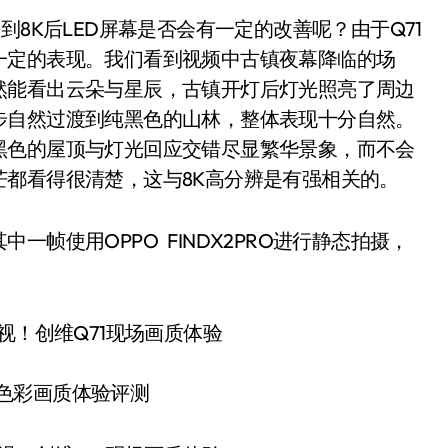
8K后LED屏幕是否会有一定的改善呢？由于Q71
一定的表现。我们看到视频中古镇夜幕降临的场
然能看出云朵与星辰，古镇开灯后灯光照亮了周边
步自然过渡到纯黑色的山林，整体表现十分自然。
黑色的屋顶与灯光回应交错尽显繁华景象，而不会
都看得很清楚，这与8K高分辨是有强相关的。
使用OPPO FINDX2PRO进行静态拍摄，
场色彩画质体验评测