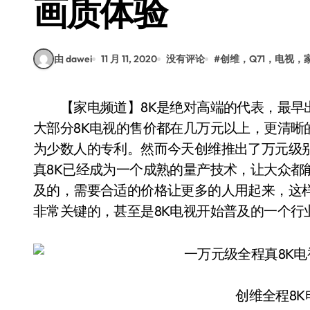
画质体验
由 dawei
11 月 11, 2020
没有评论
#
创维，Q71，电视，
【家电频道】8K是绝对高端的代表，最早出来的8K电视售价接近十万元，即使到了2020年
大部分8K电视的售价都在几万元以上，更清晰
为少数人的专利。然而今天创维推出了万元级别
真8K已经成为一个成熟的量产技术，让大众都
及的，需要合适的价格让更多的人用起来，这
非常关键的，甚至是8K电视开始普及的一个行
创维全程8K