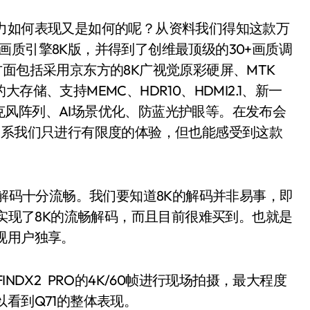
如何表现又是如何的呢？从资料我们得知这款万
NE画质引擎8K版，并得到了创维最顶级的30+画质调
方面包括采用京东方的8K广视觉原彩硬屏、MTK
的大存储、支持MEMC、HDR10、HDMI2.1、新一
风阵列、AI场景优化、防蓝光护眼等。在发布会
关系我们只进行有限度的体验，但也能感受到这款
解码十分流畅。我们要知道8K的解码并非易事，即
刚实现了8K的流畅解码，而且目前很难买到。也就是
视用户独享。
DX2 PRO的4K/60帧进行现场拍摄，最大程度
看到Q71的整体表现。