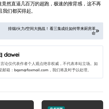
速竟然直逼几百万的超跑，极速的推背感，这不再
且我们都买得起。
排烟/火力/空间大挑战！ 看三集成灶如何带来厨房革
命
由
dawei
关言论仅代表作者个人观点绝非权威，不代表本站立场。如
：bqsm@foxmail.com，我们将及时予以处理。