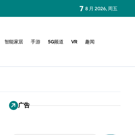
7
8 月 2026, 周五
智能家居
手游
5G频道
VR
趣闻
广告