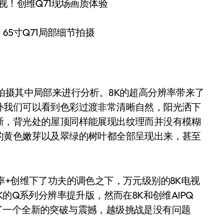
65寸Q71局部细节拍摄
摄其中局部来进行分析。8K的超高分辨率带来了
外我们可以看到色彩过渡非常清晰自然，阳光洒下
晰，背光处的屋顶同样能展现出纹理而并没有模糊
的黄色嫩芽以及翠绿的树叶都全部呈现出来，甚至
+创维下了功夫的调色之下，万元级别的8K电视
K的Q系列分辨率提升版，然而在8K和创维AIPQ
带来了一个全新的突破与震撼，越级挑战是没有问题