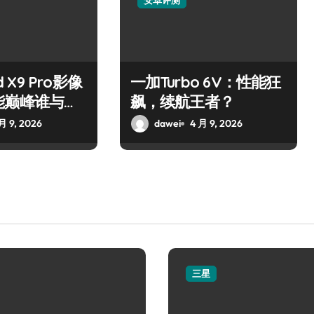
安卓评测
d X9 Pro影像
一加Turbo 6V：性能狂
能巅峰谁与争
飙，续航王者？
月 9, 2026
dawei
4 月 9, 2026
三星