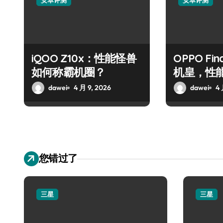
安卓评测
安卓评测
iQOO Z10x：性能怪兽
OPPO Fin
如何称霸机圈？
机皇，性
锋？
dawei
4 月 9, 2026
dawei
4 
您错过了
三星
三星