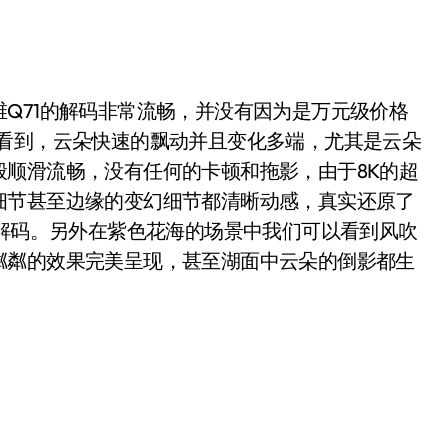
71的解码非常流畅，并没有因为是万元级价格
以看到，云朵快速的飘动并且变化多端，尤其是云朵
顺滑流畅，没有任何的卡顿和拖影，由于8K的超
细节甚至边缘的变幻细节都清晰动感，真实还原了
K解码。另外在紫色花海的场景中我们可以看到风吹
粼粼的效果完美呈现，甚至湖面中云朵的倒影都生