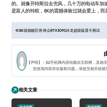
的。就像开特斯拉去兜风，几十万的电动车加
是富人的特权，8K的震撼体验过就会爱上，而
文
8K级旗舰巨兽 映众RTX3090冰龙超级版显卡测试
章
导
航
【声明】：52手机网内容转载自互联网，其相
您发现内容存在版权问题，请提交相关链接至邮箱
相关文章