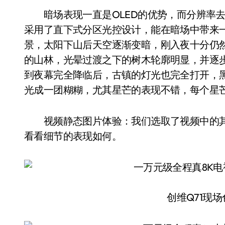
暗场表现一直是OLED的优势，而分辨率去到
采用了直下式分区光控设计，能在暗场中带来
景，太阳下山后天空逐渐变暗，刚入夜十分仍
的山林，光晕过渡之下的树木轮廓明显，并逐
到夜幕完全降临后，古镇的灯光也完全打开，
光成一团糊糊，尤其星芒的表现不错，每个星芒
视频静态图片体验：我们选取了视频中的其中一帧
看看细节的表现如何。
创维Q71现