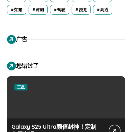
荣耀
评测
驾驶
骁龙
高通
广告
您错过了
三星
Galaxy S25 Ultra颜值封神！定制