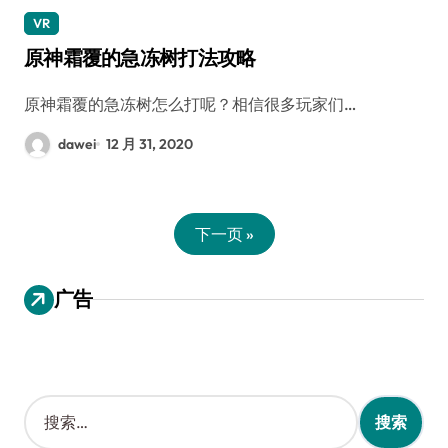
VR
原神霜覆的急冻树打法攻略
原神霜覆的急冻树怎么打呢？相信很多玩家们…
dawei
12 月 31, 2020
下一页 »
广告
搜
索