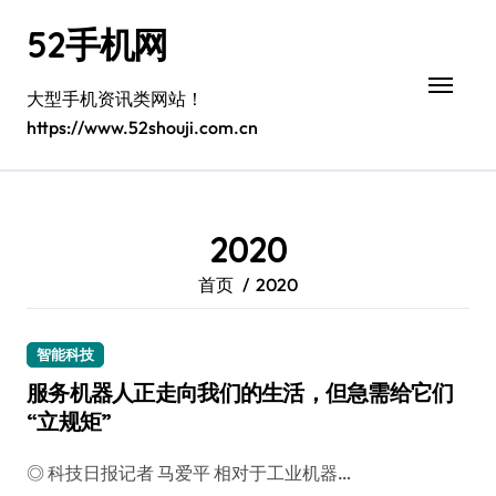
跳
52手机网
转
到
内
大型手机资讯类网站！
容
https://www.52shouji.com.cn
2020
首页
2020
智能科技
服务机器人正走向我们的生活，但急需给它们
“立规矩”
◎ 科技日报记者 马爱平 相对于工业机器…