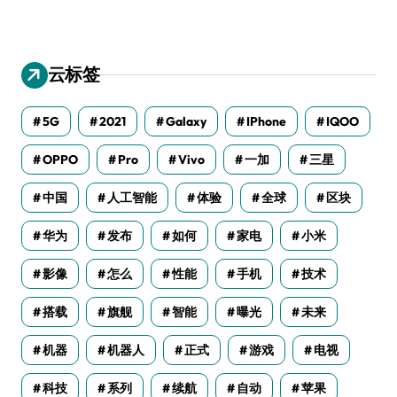
云标签
5G
2021
Galaxy
IPhone
IQOO
OPPO
Pro
Vivo
一加
三星
中国
人工智能
体验
全球
区块
华为
发布
如何
家电
小米
影像
怎么
性能
手机
技术
搭载
旗舰
智能
曝光
未来
机器
机器人
正式
游戏
电视
科技
系列
续航
自动
苹果