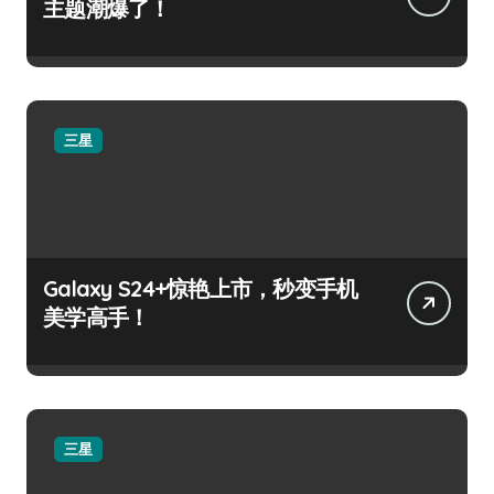
主题潮爆了！
三星
Galaxy S24+惊艳上市，秒变手机
美学高手！
三星