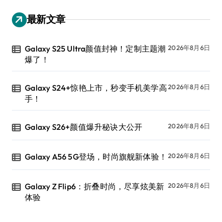
最新文章
Galaxy S25 Ultra颜值封神！定制主题潮
2026年8月6日
爆了！
Galaxy S24+惊艳上市，秒变手机美学高
2026年8月6日
手！
Galaxy S26+颜值爆升秘诀大公开
2026年8月6日
Galaxy A56 5G登场，时尚旗舰新体验！
2026年8月6日
Galaxy Z Flip6：折叠时尚，尽享炫美新
2026年8月6日
体验