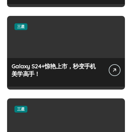
三星
Galaxy S24+惊艳上市，秒变手机
美学高手！
三星