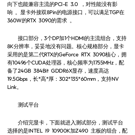
向下也能兼容主流的PCI-E 3.0 ，对性能没有影
响 。显卡外接双8Pin的电源接口，可以满足TGP在
360W的RTX 3090的需求 。
接口部分，3个DP加1个HDMI的主流组合，支持
8K分辨率，妥妥地没有问题。核心规格部分，显卡
采用的是第二代RTX的GeForce RTX 3090核心，拥
有10496个CUDA处理器，核心频率为1755MHz，配
备了24GB 384Bit GDDR6X显存，速度高达
19.5Gbps，长*高*厚：302*135*60mm，支持NV
Link。
测试平台
介绍完显卡，下面就进入测试部分，测试平台
选择的是INTEL I9 10900K加Z490 主板的组合，配