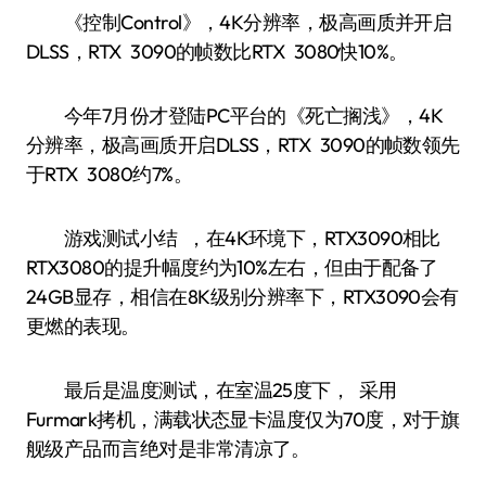
《控制Control》，4K分辨率，极高画质并开启
DLSS，RTX 3090的帧数比RTX 3080快10%。
今年7月份才登陆PC平台的《死亡搁浅》，4K
分辨率，极高画质开启DLSS，RTX 3090的帧数领先
于RTX 3080约7%。
游戏测试小结 ，在4K环境下，RTX3090相比
RTX3080的提升幅度约为10%左右，但由于配备了
24GB显存，相信在8K级别分辨率下，RTX3090会有
更燃的表现。
最后是温度测试，在室温25度下， 采用
Furmark拷机，满载状态显卡温度仅为70度，对于旗
舰级产品而言绝对是非常清凉了。