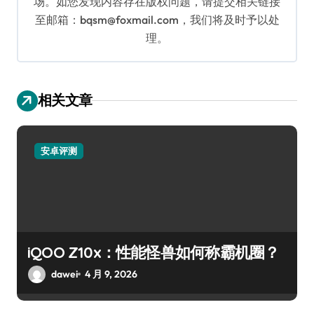
场。如您发现内容存在版权问题，请提交相关链接
至邮箱：bqsm@foxmail.com，我们将及时予以处
理。
相关文章
安卓评测
iQOO Z10x：性能怪兽如何称霸机圈？
dawei
4 月 9, 2026