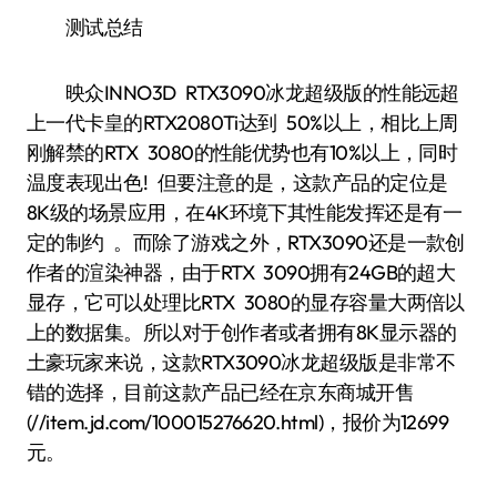
测试总结
映众INNO3D RTX3090冰龙超级版的性能远超
上一代卡皇的RTX2080Ti达到 50%以上，相比上周
刚解禁的RTX 3080的性能优势也有10%以上，同时
温度表现出色! 但要注意的是，这款产品的定位是
8K级的场景应用，在4K环境下其性能发挥还是有一
定的制约 。而除了游戏之外，RTX3090还是一款创
作者的渲染神器，由于RTX 3090拥有24GB的超大
显存，它可以处理比RTX 3080的显存容量大两倍以
上的数据集。所以对于创作者或者拥有8K显示器的
土豪玩家来说，这款RTX3090冰龙超级版是非常不
错的选择，目前这款产品已经在京东商城开售
(//item.jd.com/100015276620.html)，报价为12699
元。