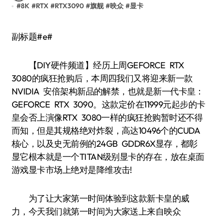
#
8K
#
RTX
#
RTX3090
#
旗舰
#
映众
#
显卡
副标题#e#
【DIY硬件频道】经历上周GEFORCE RTX
3080的疯狂抢购后，本周四我们又将迎来新一款
NVIDIA 安倍架构新品的解禁，也就是新一代卡皇：
GEFORCE RTX 3090。这款定价在11999元起步的卡
皇会否上演像RTX 3080一样的疯狂抢购暂时还不得
而知，但是其规格绝对炸裂，高达10496个的CUDA
核心，以及史无前例的24GB GDDR6X显存，都彰
显它根本就是一个TITAN级别显卡的存在，放在桌面
游戏显卡市场上绝对是降维攻击!
为了让大家第一时间体验到这款新卡皇的威
力，今天我们就第一时间为大家送上来自映众