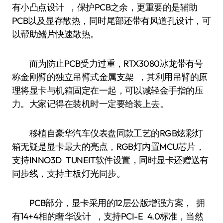
有小凸点设计 ，保护PCB之余，更重要的是辅助
PCB以及显存散热，同时尾部还带有风道孔设计，可
以帮助鳍片快速散热。
而为防止PCB受力过重，RTX3080冰龙带有号
称金刚臂的独立吊臂式金属支架 ，其利用吊臂的原
理将显卡与机箱固定在一起，可以减轻金手指的压
力。大家记得在装机时一定要给装上去。
移植自豪华汽车仪表盘同款工艺的RGB炫彩灯
箱无疑是显卡最大的亮点，RGB灯内置MCU芯片，
支持INNO3D TUNEIT软件设置，同时显卡还赠送有
同步线，支持主板灯光同步。
PCB部分，显卡采用的12层公版增强方案， 拥
有14+4相的奢华设计 ，支持PCI-E 4.0标准，当然