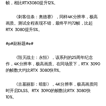
帧，相比RTX3080提升12%。
《刺客信条：奥德赛》，同样4K分辨率，极高
画质。测试全程表现不错，最终平均72帧，比起
RTX 3080提升5%。
#p#副标题#e#
《毁灭战士：永恒》，该系列的25周年纪念
作，4K分辨率，极高画质。在同场景下，RTX 3090
的帧数大约比RTX 3080快11%。
《古墓丽影：暗影》，4K分辨率，极高画质同
时开启DLSS。RTX 3090的帧数比RTX 3080快
10%。