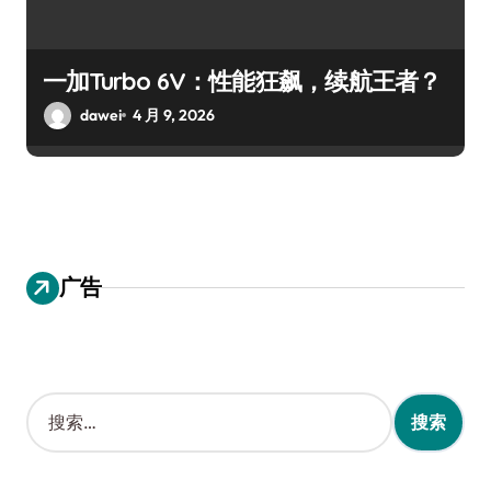
一加Turbo 6V：性能狂飙，续航王者？
dawei
4 月 9, 2026
广告
搜
索
：