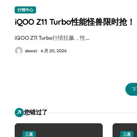
行情中心
iQOO Z11 Turbo性能怪兽限时抢！
iQOO Z11 Turbo行情狂飙，性…
dawei
4 月 20, 2026
下
您错过了
三星
三星