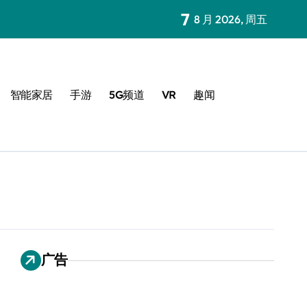
7
8 月 2026, 周五
智能家居
手游
5G频道
VR
趣闻
广告