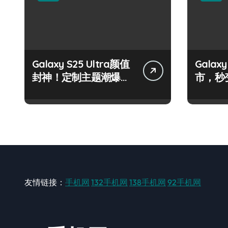
Galaxy S25 Ultra颜值
Galax
封神！定制主题潮爆
市，秒
了！
手！
友情链接：
手机网
132手机网
138手机网
92手机网