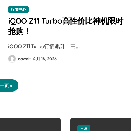
行情中心
iQOO Z11 Turbo高性价比神机限时
抢购！
iQOO Z11 Turbo行情飙升，高…
dawei
4 月 18, 2026
一页 »
三星