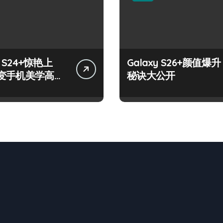
y S24+惊艳上
Galaxy S26+颜值爆升
变手机美学高
秘诀大公开