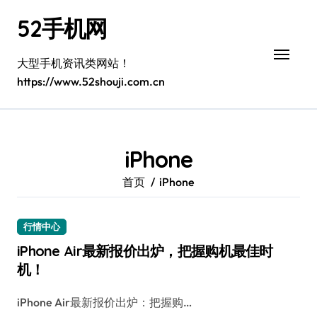
跳
52手机网
转
到
内
大型手机资讯类网站！
容
https://www.52shouji.com.cn
iPhone
首页
iPhone
行情中心
iPhone Air最新报价出炉，把握购机最佳时
机！
iPhone Air最新报价出炉：把握购…