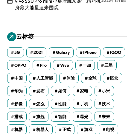
vivo S50 Pro mini小屏旗舰来袭，精巧机
2026年8月8日
身藏大能量速来围观！
云标签
5G
2021
Galaxy
IPhone
IQOO
OPPO
Pro
Vivo
一加
三星
中国
人工智能
体验
全球
区块
华为
发布
如何
家电
小米
影像
怎么
性能
手机
技术
搭载
旗舰
智能
曝光
未来
机器
机器人
正式
游戏
电视