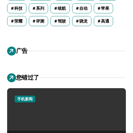
科技
系列
续航
自动
苹果
荣耀
评测
驾驶
骁龙
高通
广告
您错过了
手机新闻