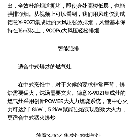
出，全效杜绝烟道拥堵，即使身处高楼低层，也能
强排净烟。从视频上可以看到，我们用风速仪测试
德意X-90Z1集成灶的大风压强效排烟，风量基本保
持在16m3以上，900Pa大风压轻松排烟。
智能强排
适合中式爆炒的燃气灶
在中式烹饪中，对于火候的要求非常严苛，爆
炒需要猛火，炖汤需要文火。德意X-90Z1集成灶的
燃气灶采用创新POWER大火力燃烧系统，使中心火
力可达到1.8kW，5.2kW聚能强焰实现强劲大火力，
更适合中式猛火爆炒。
德意X-90Z1集成灶的燃气灶