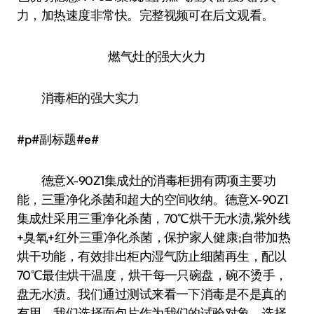
力，加热速度非常快。完整视频可在后文观看。
燃气灶的强大火力
消毒柜的强大实力
#p#副标题#e#
德意X-90Z1集成灶的消毒柜拥有两项主要功
能，三重净化杀菌和超大的空间收纳。德意X-90Z1
集成灶采用三重净化杀菌，70℃烘干无水渍,紫外线
+臭氧+红外三重净化杀菌，保护家人健康;自带加热
烘干功能，有效排出柜内湿气防止细菌再生，配以
70℃最佳烘干温度，烘干每一只碗盘，碗不烫手，
盘无水渍。我们通过测试来看一下消毒是不是真的
有用，我们选择面包片作为我们的试验对象，选择