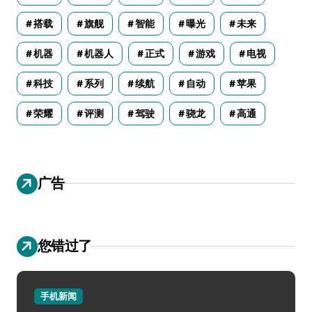
搭载
旗舰
智能
曝光
未来
机器
机器人
正式
游戏
电视
科技
系列
续航
自动
苹果
荣耀
评测
驾驶
骁龙
高通
广告
您错过了
手机新闻