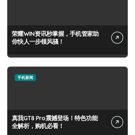
荣耀WIN资讯秒掌握，手机管家助
你快人一步领风骚！
手机新闻
真我GT8 Pro震撼登场！特色功能
全解析，购机必看！