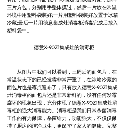
三片方包，分别用手整体摸过，然后一片放在常温
环境中用塑料袋装好;一片用塑料袋装好放置于冰箱
冷藏;最后一片用德意集成灶消毒柜消毒完成后放入
塑料袋中。
德意X-90Z1集成灶的消毒柜
从图片中我们可以看到，三周后的面包片，在
常温状态下的已经发霉非常严重了，在冰箱冷藏的
面包片也是霉点遍布了，只有放入德意X-90Z1集成
灶消毒柜的面包片还是非常新鲜的，没有任何发霉
腐坏的现象出现，充分体现了德意X-90Z1集成灶消
毒柜的强大消毒能力。消毒柜是我们日常杀菌消毒
工作的有力保障，杀菌给力，功能强大，不仅仅保
持了厨房的洁净卫生，更保护了家人的健康。完整