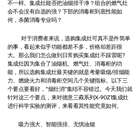
不一样。集成灶能否把油烟排干净？组合的燃气灶
会不会没有自选的强？下部的消毒柜到底性能如
何，杀菌消毒专业吗？
对于消费者来说，选购集成灶可真不是件简单
的事，看起来似乎功能都差不多，价格却差距很
大。那么我们怎么做到日常购买集成灶不踩雷呢?
集成灶因为集合了油烟机、燃气灶、消毒柜的功
能，所以选购集成灶最关键的就是考量吸烟/排烟能
力、燃烧火力和消毒柜空间几个关键指标。以下三
个要点要看好，“烟灶消”集结不容错过。今天我们就
针对这三个要点，来对德意三𡘙系列X-90Z1集成灶
进行科学实验的测评，来看看其性能究竟如何。
吸力强大、智能强排、无惧油烟