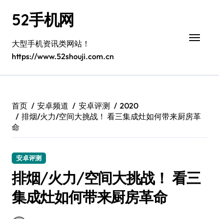
跳
52手机网
转
到
内
大型手机资讯类网站！
容
https://www.52shouji.com.cn
首页
安卓频道
安卓评测
2020
排烟/火力/空间大挑战！ 看三集成灶如何带来厨房革
命
安卓评测
排烟/火力/空间大挑战！ 看三
集成灶如何带来厨房革命