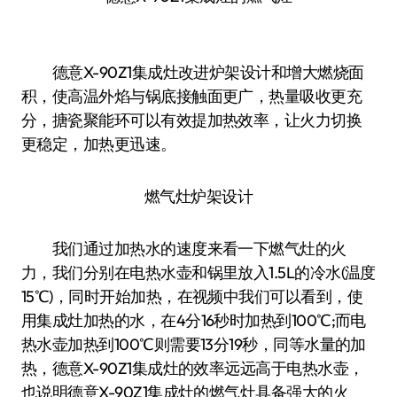
德意X-90Z1集成灶改进炉架设计和增大燃烧面
积，使高温外焰与锅底接触面更广，热量吸收更充
分，搪瓷聚能环可以有效提加热效率，让火力切换
更稳定，加热更迅速。
燃气灶炉架设计
我们通过加热水的速度来看一下燃气灶的火
力，我们分别在电热水壶和锅里放入1.5L的冷水(温度
15℃)，同时开始加热，在视频中我们可以看到，使
用集成灶加热的水，在4分16秒时加热到100℃;而电
热水壶加热到100℃则需要13分19秒，同等水量的加
热，德意X-90Z1集成灶的效率远远高于电热水壶，
也说明德意X-90Z1集成灶的燃气灶具备强大的火