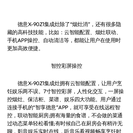
德意X-90Z1集成灶除了“烟灶消”，还有很多隐
藏的高科技技能，比如：云智能配置、烟灶联动、
手机APP操控、自动清洁等，都能让用户在使用时
更加高效便捷。
智控彩屏操控
德意X-90Z1集成灶拥有云智能配置，让用户烹
饪娱乐两不误。7寸智控彩屏，人性化交互，一屏操
控烟灶、保洁柜、菜谱、娱乐四大功能。用户通过
连接手机的“智享德意”APP，就可享受在线远程智
控，联动智能厨房;拥有海量的食谱，不会做的菜通
过动态菜单轻松看懂;有时候自己在厨房会有稍许无
聊，影音娱乐实时在线，听音乐看视频畅享烹饪时