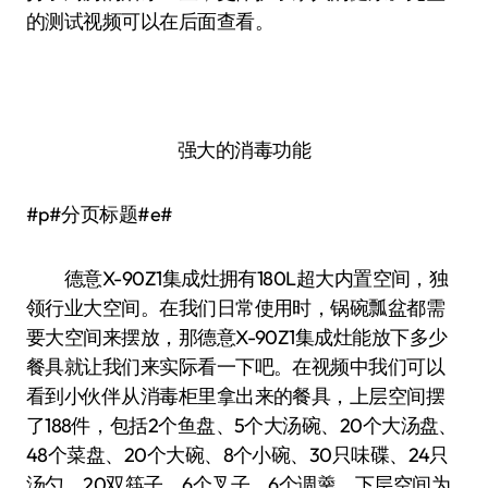
的测试视频可以在后面查看。
强大的消毒功能
#p#分页标题#e#
德意X-90Z1集成灶拥有180L超大内置空间，独
领行业大空间。在我们日常使用时，锅碗瓢盆都需
要大空间来摆放，那德意X-90Z1集成灶能放下多少
餐具就让我们来实际看一下吧。在视频中我们可以
看到小伙伴从消毒柜里拿出来的餐具，上层空间摆
了188件，包括2个鱼盘、5个大汤碗、20个大汤盘、
48个菜盘、20个大碗、8个小碗、30只味碟、24只
汤勺、20双筷子、6个叉子、6个调羹，下层空间为