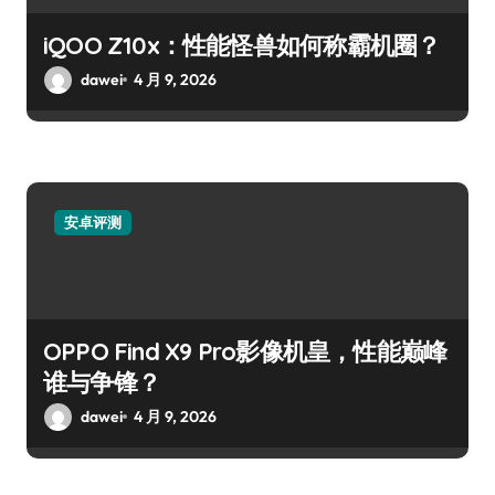
iQOO Z10x：性能怪兽如何称霸机圈？
dawei
4 月 9, 2026
安卓评测
OPPO Find X9 Pro影像机皇，性能巅峰
谁与争锋？
dawei
4 月 9, 2026