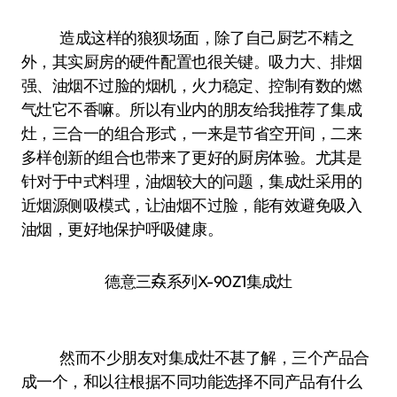
造成这样的狼狈场面，除了自己厨艺不精之
外，其实厨房的硬件配置也很关键。吸力大、排烟
强、油烟不过脸的烟机，火力稳定、控制有数的燃
气灶它不香嘛。所以有业内的朋友给我推荐了集成
灶，三合一的组合形式，一来是节省空开间，二来
多样创新的组合也带来了更好的厨房体验。尤其是
针对于中式料理，油烟较大的问题，集成灶采用的
近烟源侧吸模式，让油烟不过脸，能有效避免吸入
油烟，更好地保护呼吸健康。
德意三𡘙系列X-90Z1集成灶
然而不少朋友对集成灶不甚了解，三个产品合
成一个，和以往根据不同功能选择不同产品有什么