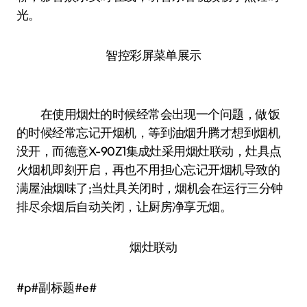
光。
智控彩屏菜单展示
在使用烟灶的时候经常会出现一个问题，做饭
的时候经常忘记开烟机，等到油烟升腾才想到烟机
没开，而德意X-90Z1集成灶采用烟灶联动，灶具点
火烟机即刻开启，再也不用担心忘记开烟机导致的
满屋油烟味了;当灶具关闭时，烟机会在运行三分钟
排尽余烟后自动关闭，让厨房净享无烟。
烟灶联动
#p#副标题#e#