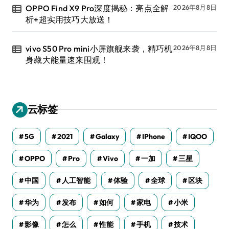
OPPO Find X9 Pro深度揭秘：亮点全解
2026年8月8日
析+超实用技巧大放送！
vivo S50 Pro mini小屏旗舰来袭，精巧机
2026年8月8日
身藏大能量速来围观！
云标签
5G
2021
Galaxy
IPhone
IQOO
OPPO
Pro
Vivo
一加
三星
中国
人工智能
体验
全球
区块
华为
发布
如何
家电
小米
影像
怎么
性能
手机
技术