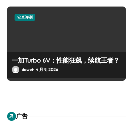
安卓评测
一加Turbo 6V：性能狂飙，续航王者？
dawei
4 月 9, 2026
广告