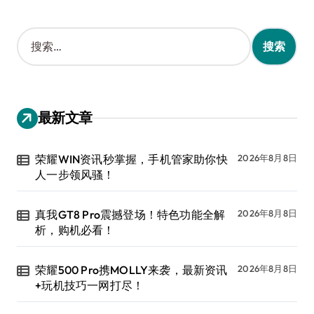
搜
索
：
最新文章
荣耀WIN资讯秒掌握，手机管家助你快
2026年8月8日
人一步领风骚！
真我GT8 Pro震撼登场！特色功能全解
2026年8月8日
析，购机必看！
荣耀500 Pro携MOLLY来袭，最新资讯
2026年8月8日
+玩机技巧一网打尽！