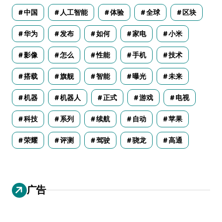
中国
人工智能
体验
全球
区块
华为
发布
如何
家电
小米
影像
怎么
性能
手机
技术
搭载
旗舰
智能
曝光
未来
机器
机器人
正式
游戏
电视
科技
系列
续航
自动
苹果
荣耀
评测
驾驶
骁龙
高通
广告