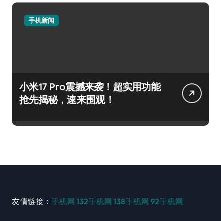
手机新闻
小米17 Pro震撼来袭！超实用功能
抢先揭秘，速来围观！
友情链接：
手机网
132手机网
138手机网
92手机网