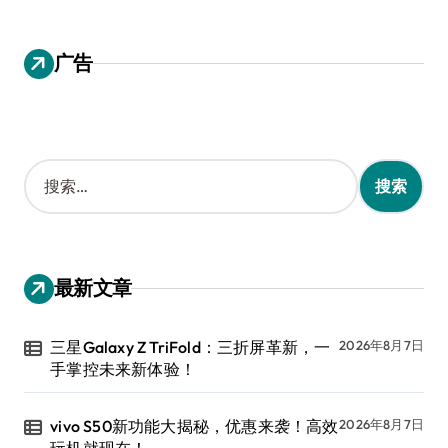
广告
搜
索
：
最新文章
三星Galaxy Z TriFold：三折屏革新，一
2026年8月7日
手掌控未来新体验！
vivo S50新功能大揭秘，优惠来袭！高效
2026年8月7日
玩机就现在！