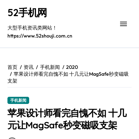
跳
52手机网
转
到
内
大型手机资讯类网站！
容
https://www.52shouji.com.cn
首页
资讯
手机新闻
2020
苹果设计师看完自愧不如 十几元让MagSafe秒变磁吸
支架
手机新闻
苹果设计师看完自愧不如 十几
元让MagSafe秒变磁吸支架