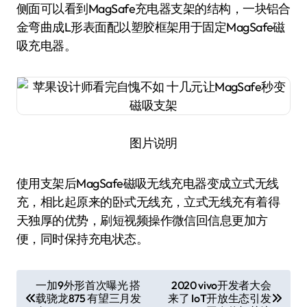
侧面可以看到MagSafe充电器支架的结构，一块铝合
金弯曲成L形表面配以塑胶框架用于固定MagSafe磁
吸充电器。
图片说明
使用支架后MagSafe磁吸无线充电器变成立式无线
充，相比起原来的卧式无线充，立式无线充有着得
天独厚的优势，刷短视频操作微信回信息更加方
便，同时保持充电状态。
文
一加9外形首次曝光 搭
2020 vivo开发者大会
载骁龙875 有望三月发
来了 IoT开放生态引发
章