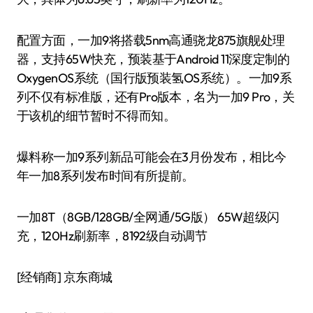
配置方面，一加9将搭载5nm高通骁龙875旗舰处理
器，支持65W快充，预装基于Android 11深度定制的
OxygenOS系统（国行版预装氢OS系统）。一加9系
列不仅有标准版，还有Pro版本，名为一加9 Pro，关
于该机的细节暂时不得而知。
爆料称一加9系列新品可能会在3月份发布，相比今
年一加8系列发布时间有所提前。
一加8T（8GB/128GB/全网通/5G版） 65W超级闪
充，120Hz刷新率，8192级自动调节
[经销商]
京东商城