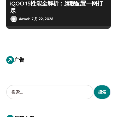
iQOO 15性能全解析：旗舰配置一网打
尽
dawei
7 月 22, 2026
广告
搜
索
：