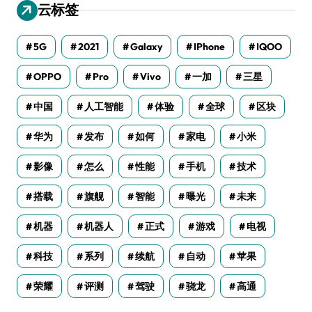
云标签
5G
2021
Galaxy
IPhone
IQOO
OPPO
Pro
Vivo
一加
三星
中国
人工智能
体验
全球
区块
华为
发布
如何
家电
小米
影像
怎么
性能
手机
技术
搭载
旗舰
智能
曝光
未来
机器
机器人
正式
游戏
电视
科技
系列
续航
自动
苹果
荣耀
评测
驾驶
骁龙
高通