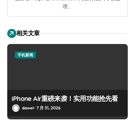
理。
相关文章
手机新闻
iPhone Air重磅来袭！实用功能抢先看
dawei
7 月 31, 2026