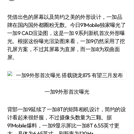
凭借出色的屏幕以及简约之美的外形设计，一加品
牌在国内国外都圈粉无数。今日91Mobile独家曝光了
一加9 CAD渲染图，这是一加 9系列新机首次外形曝
光。根据这份曝光渲染图来看，一加9仍然采用了挖
孔屏方案，不过其屏幕为直屏，而一加8为双曲面
屏。
一加9外形首次曝光
背部一加9延续了一加8T的矩阵相机设计，简约的设
计看起来很舒服，不过摄像头数量为三颗。据
91Mobile爆料，一加9显示屏比一加8T 6.55英寸更
大，具体为6.65英寸，刷新率为120Hz。