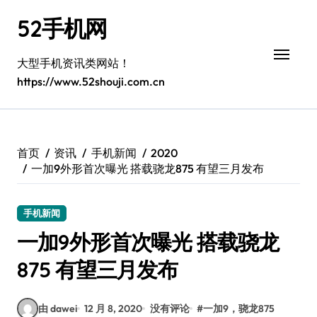
跳
52手机网
转
到
内
大型手机资讯类网站！
容
https://www.52shouji.com.cn
首页
资讯
手机新闻
2020
一加9外形首次曝光 搭载骁龙875 有望三月发布
手机新闻
一加9外形首次曝光 搭载骁龙
875 有望三月发布
由 dawei
12 月 8, 2020
没有评论
#
一加9，骁龙875