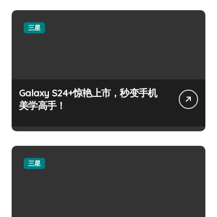
三星
Galaxy S24+惊艳上市，秒变手机
美学高手！
三星