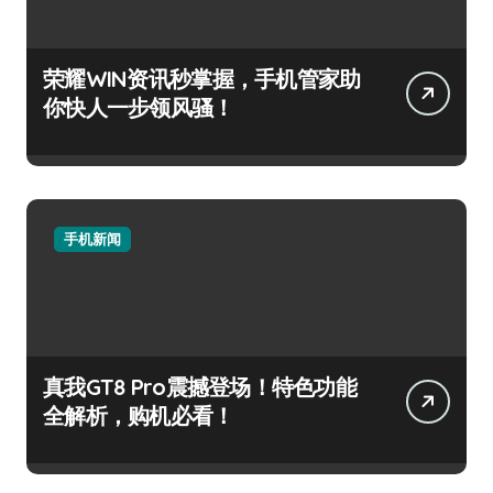
荣耀WIN资讯秒掌握，手机管家助
你快人一步领风骚！
手机新闻
真我GT8 Pro震撼登场！特色功能
全解析，购机必看！