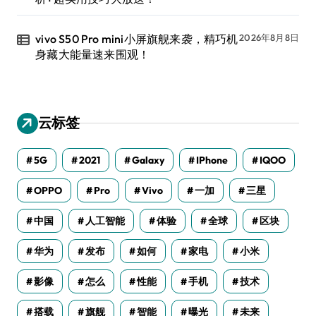
vivo S50 Pro mini小屏旗舰来袭，精巧机
2026年8月8日
身藏大能量速来围观！
云标签
5G
2021
Galaxy
IPhone
IQOO
OPPO
Pro
Vivo
一加
三星
中国
人工智能
体验
全球
区块
华为
发布
如何
家电
小米
影像
怎么
性能
手机
技术
搭载
旗舰
智能
曝光
未来