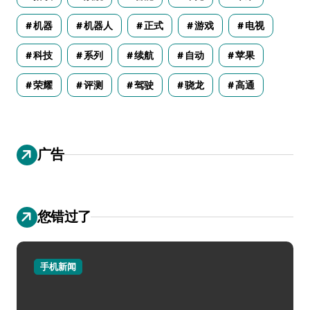
机器
机器人
正式
游戏
电视
科技
系列
续航
自动
苹果
荣耀
评测
驾驶
骁龙
高通
广告
您错过了
手机新闻