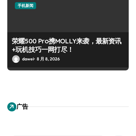
手机新闻
荣耀500 Pro携MOLLY来袭，最新资讯
+玩机技巧一网打尽！
dawei
8 月 8, 2026
广告