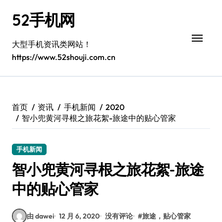
跳
52手机网
转
到
内
大型手机资讯类网站！
容
https://www.52shouji.com.cn
首页
资讯
手机新闻
2020
智小兜黄河寻根之旅花絮-旅途中的贴心管家
手机新闻
智小兜黄河寻根之旅花絮-旅途
中的贴心管家
由 dawei
12 月 6, 2020
没有评论
#
旅途，贴心管家