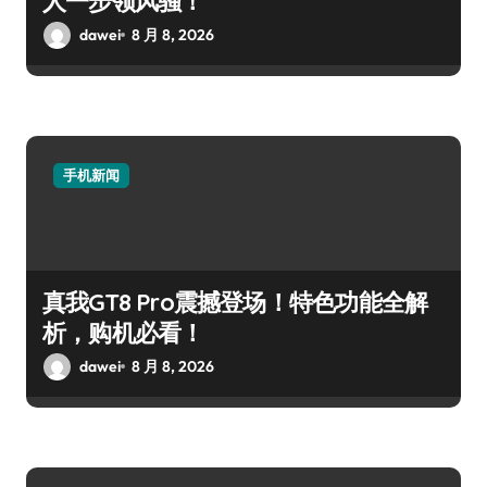
人一步领风骚！
dawei
8 月 8, 2026
手机新闻
真我GT8 Pro震撼登场！特色功能全解
析，购机必看！
dawei
8 月 8, 2026