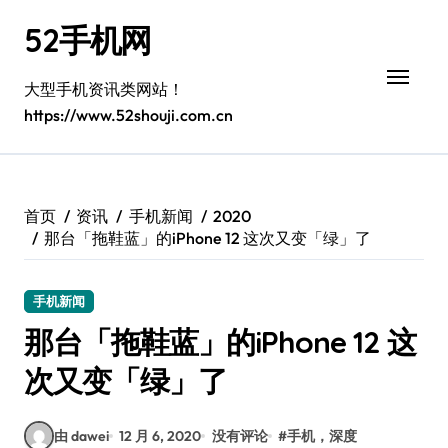
跳
52手机网
转
到
内
大型手机资讯类网站！
容
https://www.52shouji.com.cn
首页
资讯
手机新闻
2020
那台「拖鞋蓝」的iPhone 12 这次又变「绿」了
手机新闻
那台「拖鞋蓝」的iPhone 12 这
次又变「绿」了
由 dawei
12 月 6, 2020
没有评论
#
手机，深度