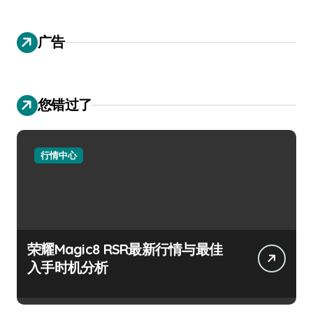
广告
您错过了
行情中心
荣耀Magic8 RSR最新行情与最佳
入手时机分析