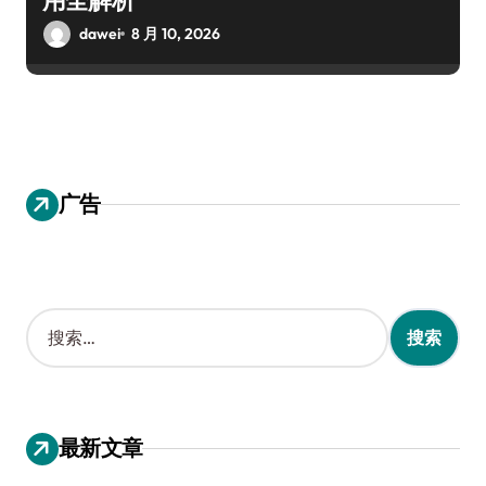
dawei
8 月 10, 2026
广告
搜
索
：
最新文章