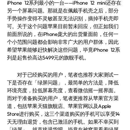
iPhone 12系列最小的一台——iPhone 12 mini还存在
另一个屏幕问题。那就是在佩戴手机壳之后，部分
手势操作变得不灵敏甚至无法识别，摘掉手机壳即
可。关于这个问题苹果目前暂未回应，但正如我们
前面所说的，在iPhone庞大的出货量面前，任何一
个小范围问题都会影响非常广大的用户群体，因此
希望苹果能够赶快解决这些问题，毕竟iPhone 12系
列是起售价高达5499元的旗舰手机。
对于已经购买的用户，笔者也推荐大家测试一
下是否存在「绿屏问题」，最简单的方法是，降低
环境亮度，拉低屏幕亮度，查看微信摇一摇界面。
而对于准备购买的用户，笔者更推荐从苹果官方渠
道，包括苹果天猫旗舰店、苹果官网以及Apple
Store进行购买，这三个渠道购买的手机可以享受14
天无理由退货，包含已激活的手机。如果不幸买到
「绿屏」，就直接退货吧，毕竟在被窝里看着绿屏