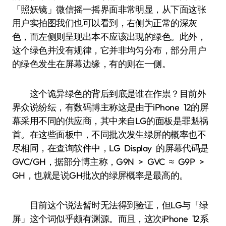
「照妖镜」微信摇一摇界面非常明显，从下面这张
用户实拍图我们也可以看到，右侧为正常的深灰
色，而左侧则呈现出本不应该出现的绿色。此外，
这个绿色并没有规律，它并非均匀分布，部分用户
的绿色发生在屏幕边缘，有的则在一侧。
这个诡异绿色的背后到底是谁在作祟？目前外
界众说纷纭，有数码博主称这是由于iPhone 12的屏
幕采用不同的供应商，其中来自LG的面板是罪魁祸
首。在这些面板中，不同批次发生绿屏的概率也不
尽相同，在查询软件中，LG Display 的屏幕代码是
GVC/GH，据部分博主称，G9N > GVC ≈ G9P >
GH，也就是说GH批次的绿屏概率是最高的。
目前这个说法暂时无法得到验证，但LG与「绿
屏」这个词似乎颇有渊源。而且，这次iPhone 12系