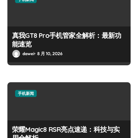
真我GT8 Pro手机管家全解析：最新功
能速览
dawei
8 月 10, 2026
手机新闻
荣耀Magic8 RSR亮点速递：科技与实
用全解析