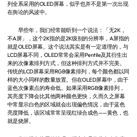
列全系采用的OLED屏幕，似乎也并不是第一次出现
在舆论的风波中。
早些年，我们经常能听到一个说法：「无2K，
不A屏」，这个2K指的是2K级别的分辨率，A屏指的
就是OLED屏幕。这个说法其实是有一定道理的，与
LCD屏幕不同，OLED常常会采用Pentile及其衍生出
来的次像素排列方式，但这种排列方式并不完美。
传统的LCD屏幕采用RGB像素排列，每个颜色都以同
样的大小同样的数量放置。但在OLED屏幕中，由于
蓝色次像素点的寿命低。如果采用RGB像素排列，
其亮度下降会比其他两种颜色更快，久而久之屏幕
中常显示白色的区域就会出现偏色情况，由于蓝色
亮度降低，该区域常常呈现红绿合成色——黄色，也
就是烧屏。