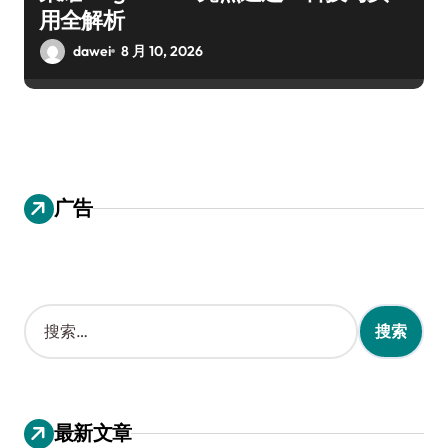
用全解析
dawei
8 月 10, 2026
广告
搜
索
：
最新文章