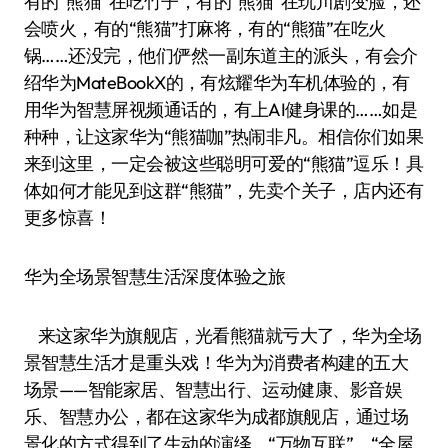
有的“熊猫”在吃竹子，有的“熊猫”在玩川剧变脸，还
会喷火，有的“熊猫”打麻将，有的“熊猫”在吃火
锅……还没完，他们俨然一副东道主的派头，有会介
绍华为MateBookX的，有炫耀华为车机体验的，有
用华为智慧屏视频通话的，有上AI健身课的……如是
种种，让这家华为“熊猫咖”热闹非凡。相信你们如果
来到这里，一定会被这些聪明可爱的“熊猫”逗乐！具
体如何才能见到这群“熊猫”，先卖个关子，店内还有
更多惊喜！
华为全场景智慧生活深度体验之旅
来这家华为旗舰店，光看熊猫就亏大了，华为全场
景智慧生活才是重头戏！华为为消费者构建的五大
场景——智能家居、智慧出行、运动健康、影音娱
乐、智慧办公，都在这家华为成都旗舰店，通过场
景化的方式得到了生动的演绎。“万物互联”、“全屋