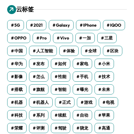
云标签
5G
2021
Galaxy
IPhone
IQOO
OPPO
Pro
Vivo
一加
三星
中国
人工智能
体验
全球
区块
华为
发布
如何
家电
小米
影像
怎么
性能
手机
技术
搭载
旗舰
智能
曝光
未来
机器
机器人
正式
游戏
电视
科技
系列
续航
自动
苹果
荣耀
评测
驾驶
骁龙
高通