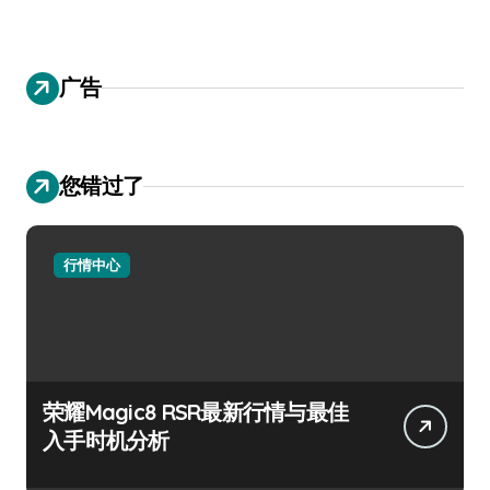
广告
您错过了
行情中心
荣耀Magic8 RSR最新行情与最佳
入手时机分析