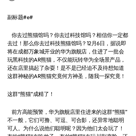
副标题#e#
你去过熊猫馆吗？你去过科技馆吗？相信你一定都
去过！那么你去过科技熊猫馆吗？12月6日，据说即
将在成都万象城开业的华为旗舰店，住进了一批会
玩黑科技的AR熊猫，不仅能玩转华为全场景产品，
还在店里搞起了杂耍！是不是已经迫不及待想知道
这群神秘的AR熊猫究竟何方神圣，随我一探究竟！
这群“熊猫”成精了！
前方高能预警，华为旗舰店里住进来的这群“熊猫”
不一般，它们可撸、可逗、可合影，还异常地聪明
可人。为什么说他们聪明呢？因为他们太会玩了！