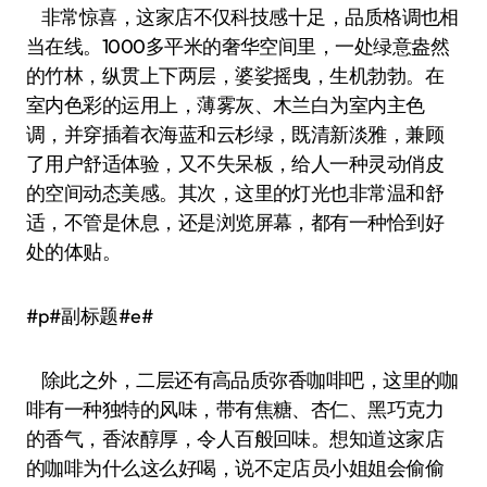
非常惊喜，这家店不仅科技感十足，品质格调也相
当在线。1000多平米的奢华空间里，一处绿意盎然
的竹林，纵贯上下两层，婆娑摇曳，生机勃勃。在
室内色彩的运用上，薄雾灰、木兰白为室内主色
调，并穿插着衣海蓝和云杉绿，既清新淡雅，兼顾
了用户舒适体验，又不失呆板，给人一种灵动俏皮
的空间动态美感。其次，这里的灯光也非常温和舒
适，不管是休息，还是浏览屏幕，都有一种恰到好
处的体贴。
#p#副标题#e#
除此之外，二层还有高品质弥香咖啡吧，这里的咖
啡有一种独特的风味，带有焦糖、杏仁、黑巧克力
的香气，香浓醇厚，令人百般回味。想知道这家店
的咖啡为什么这么好喝，说不定店员小姐姐会偷偷