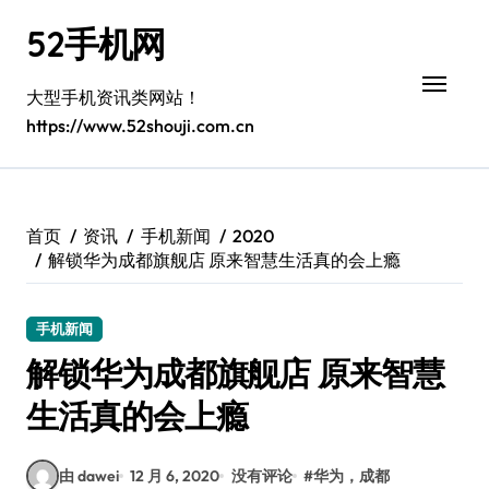
跳
52手机网
转
到
内
大型手机资讯类网站！
容
https://www.52shouji.com.cn
首页
资讯
手机新闻
2020
解锁华为成都旗舰店 原来智慧生活真的会上瘾
手机新闻
解锁华为成都旗舰店 原来智慧
生活真的会上瘾
由 dawei
12 月 6, 2020
没有评论
#
华为，成都