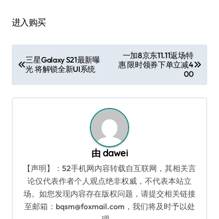
进入购买
文
一加8京东11.11返场特
三星Galaxy S21最新曝
惠 限时领券下单立减4
章
光 将解锁全新UI系统
00
导
航
由
dawei
【声明】：52手机网内容转载自互联网，其相关言
论仅代表作者个人观点绝非权威，不代表本站立
场。如您发现内容存在版权问题，请提交相关链接
至邮箱：bqsm@foxmail.com，我们将及时予以处
理。