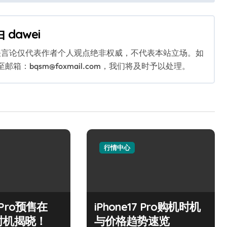
由
dawei
关言论仅代表作者个人观点绝非权威，不代表本站立场。如
：bqsm@foxmail.com，我们将及时予以处理。
行情中心
7 Pro预售在
iPhone17 Pro购机时机
时机揭晓！
与价格趋势速览