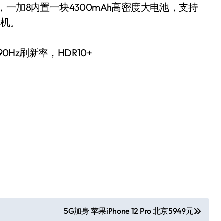
一加8内置一块4300mAh高密度大电池，支持
手机。
90Hz刷新率，HDR10+
5G加身 苹果iPhone 12 Pro 北京5949元