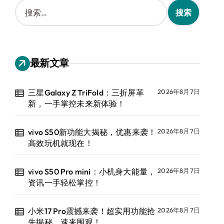
搜
索
：
最新文章
三星Galaxy Z TriFold：三折屏革
2026年8月7日
新，一手掌控未来新体验！
vivo S50新功能大揭秘，优惠来袭！
2026年8月7日
高效玩机就现在！
vivo S50 Pro mini：小机身大能量，
2026年8月7日
资讯一手轻松掌控！
小米17 Pro震撼来袭！超实用功能抢
2026年8月7日
先揭秘，速来围观！