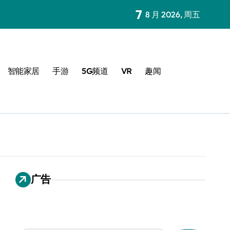
7
8 月 2026, 周五
智能家居
手游
5G频道
VR
趣闻
广告