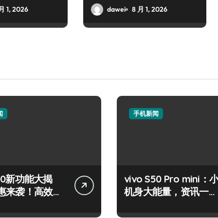
月 1, 2026
dawei
8 月 1, 2026
闻
手机新闻
 S50新功能大揭
vivo S50 Pro mini：
惠来袭！高效玩
机身大能量，资讯一手
在！
轻松掌控！