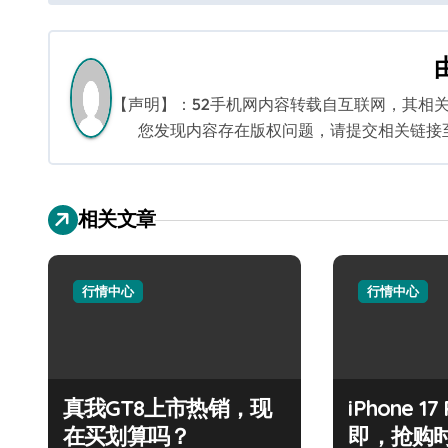
章
导
航
【声明】：52手机网内容转载自互联网，其相
您发现内容存在版权问题，请提交相关链接至邮箱
相关文章
行情中心
行情中心
真我GT8上市热销，现
iPhone 1
在买划算吗？
即，抢购