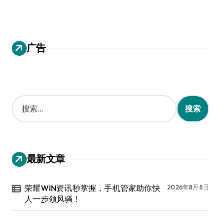
广告
搜
索
：
最新文章
荣耀WIN资讯秒掌握，手机管家助你快
2026年8月8日
人一步领风骚！