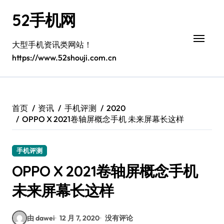
跳
52手机网
转
到
内
大型手机资讯类网站！
容
https://www.52shouji.com.cn
首页
资讯
手机评测
2020
OPPO X 2021卷轴屏概念手机 未来屏幕长这样
手机评测
OPPO X 2021卷轴屏概念手机
未来屏幕长这样
由 dawei
12 月 7, 2020
没有评论