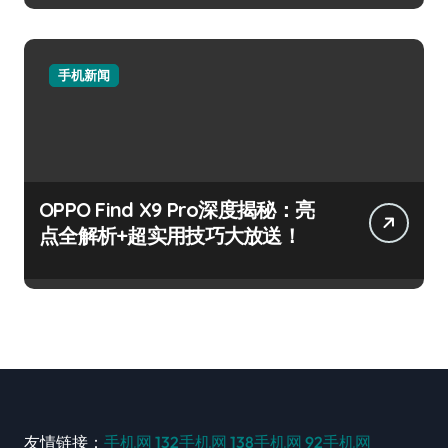
手机新闻
OPPO Find X9 Pro深度揭秘：亮
点全解析+超实用技巧大放送！
友情链接：
手机网
132手机网
138手机网
92手机网