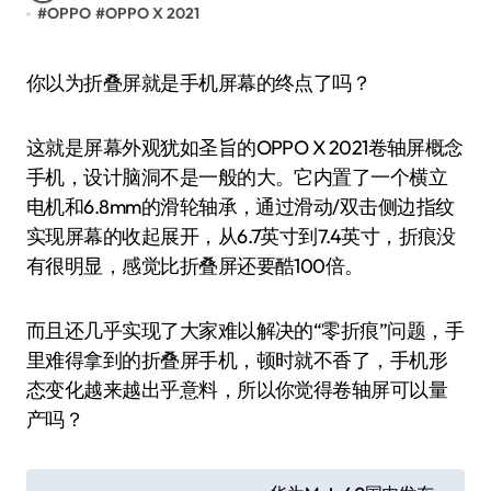
#
OPPO
#
OPPO X 2021
你以为折叠屏就是手机屏幕的终点了吗？
这就是屏幕外观犹如圣旨的OPPO X 2021卷轴屏概念
手机，设计脑洞不是一般的大。它内置了一个横立
电机和6.8mm的滑轮轴承，通过滑动/双击侧边指纹
实现屏幕的收起展开，从6.7英寸到7.4英寸，折痕没
有很明显，感觉比折叠屏还要酷100倍。
而且还几乎实现了大家难以解决的“零折痕”问题，手
里难得拿到的折叠屏手机，顿时就不香了，手机形
态变化越来越出乎意料，所以你觉得卷轴屏可以量
产吗？
文