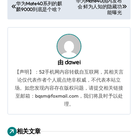
华为Mate40国内发布
华为Mate40系列的麒
会 鲜为人知的隐藏功
章
麟9000到底是个啥？
能曝光
导
航
由
dawei
【声明】：52手机网内容转载自互联网，其相关言
论仅代表作者个人观点绝非权威，不代表本站立
场。如您发现内容存在版权问题，请提交相关链接
至邮箱：bqsm@foxmail.com，我们将及时予以处
理。
相关文章