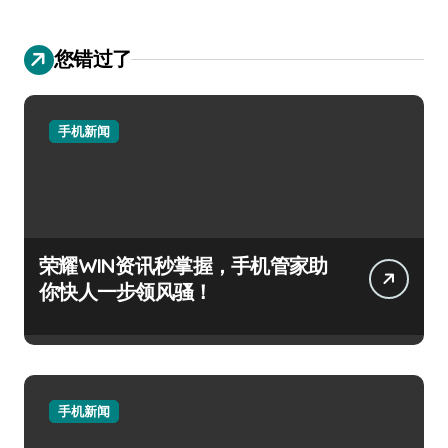
您错过了
手机新闻
荣耀WIN资讯秒掌握，手机管家助
你快人一步领风骚！
手机新闻