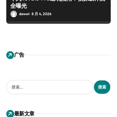
全曝光
dawei
8 月 4, 2026
广告
搜
索
：
最新文章