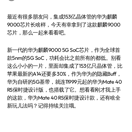
最近有很多朋友问，集成153亿晶体管的华为麒麟
9000芯片长啥样，今天有幸拿到了这款麒麟9000
芯片，那么一起来看看吧。
新一代的华为麒麟9000 5G SoC芯片，作为全球首
款5nm的5G SoC，功耗会比之前所有的都低。别看
这么小小的一片，里面却集成了153亿只晶体管，比
苹果最新的A14还要多30%，作为华为的隐藏Buff，
华为自研的5G基带，就连11999元起的华为Mate 40
RS保时捷设计版，也搭载了它。想看看刚才我上手
的这款，华为Mate 40 RS保时捷设计款，还有啥全
新玩儿法吗？记得持续关注哦。