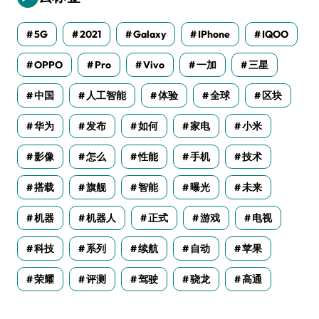
5G
2021
Galaxy
IPhone
IQOO
OPPO
Pro
Vivo
一加
三星
中国
人工智能
体验
全球
区块
华为
发布
如何
家电
小米
影像
怎么
性能
手机
技术
搭载
旗舰
智能
曝光
未来
机器
机器人
正式
游戏
电视
科技
系列
续航
自动
苹果
荣耀
评测
驾驶
骁龙
高通