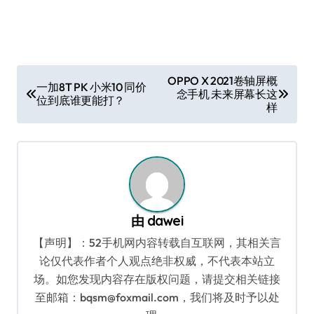
文
OPPO X 2021卷轴屏概
一加8T PK 小米10 同价
念手机 未来屏幕长这
章
位到底谁更能打？
样
导
航
由
dawei
【声明】：52手机网内容转载自互联网，其相关言
论仅代表作者个人观点绝非权威，不代表本站立
场。如您发现内容存在版权问题，请提交相关链接
至邮箱：bqsm@foxmail.com，我们将及时予以处