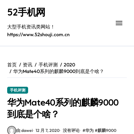
跳
52手机网
转
到
内
大型手机资讯类网站！
容
https://www.52shouji.com.cn
首页
资讯
手机评测
2020
华为Mate40系列的麒麟9000到底是个啥？
手机评测
华为Mate40系列的麒麟9000
到底是个啥？
由 dawei
12 月 7, 2020
没有评论
#
华为
#
麒麟9000