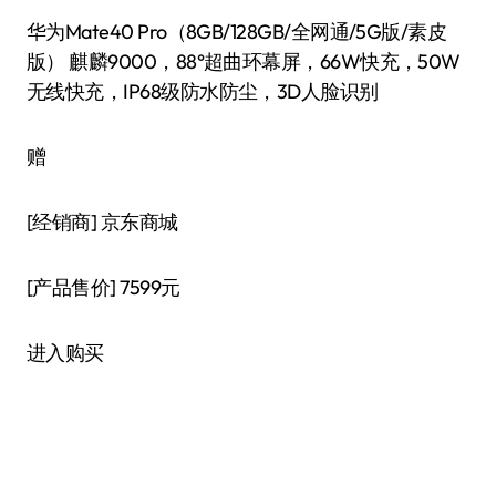
华为Mate40 Pro（8GB/128GB/全网通/5G版/素皮
版） 麒麟9000，88°超曲环幕屏，66W快充，50W
无线快充，IP68级防水防尘，3D人脸识别
赠
[经销商]
京东商城
[产品售价]
7599元
进入购买