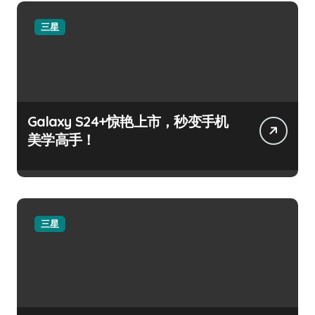
三星
Galaxy S24+惊艳上市，秒变手机
美学高手！
三星