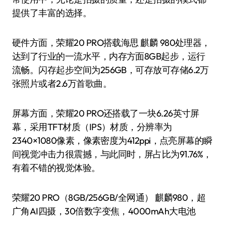
提供了丰富的选择。
硬件方面，荣耀20 PRO搭载海思 麒麟 980处理器，
达到了行业的一流水平，内存方面8GB起步，运行
流畅。闪存起步空间为256GB，可存放可存储6.2万
张照片或者2.6万首歌曲。
屏幕方面，荣耀20 PRO还搭载了一块6.26英寸屏
幕，采用TFT材质（IPS）材质，分辨率为
2340×1080像素，像素密度为412ppi，点亮屏幕的瞬
间视觉冲击力很震撼，与此同时，屏占比为91.76%，
有着不错的视觉体验。
荣耀20 PRO（8GB/256GB/全网通） 麒麟980，超
广角AI四摄，30倍数字变焦，4000mAh大电池