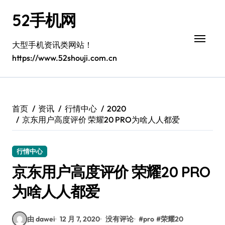
跳
52手机网
转
到
内
大型手机资讯类网站！
容
https://www.52shouji.com.cn
首页
资讯
行情中心
2020
京东用户高度评价 荣耀20 PRO为啥人人都爱
行情中心
京东用户高度评价 荣耀20 PRO
为啥人人都爱
由 dawei
12 月 7, 2020
没有评论
#
pro
#
荣耀20