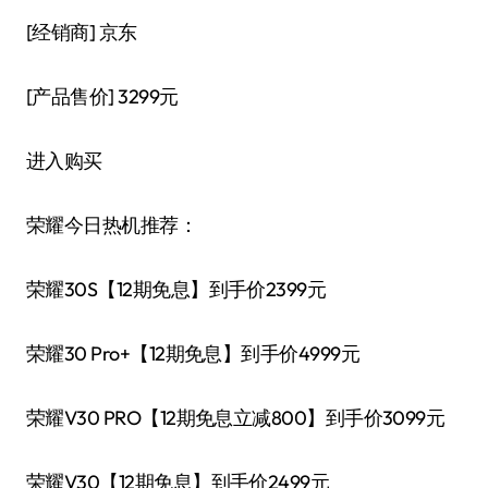
[经销商]
京东
[产品售价]
3299元
进入购买
荣耀今日热机推荐：
荣耀30S【12期免息】到手价2399元
荣耀30 Pro+【12期免息】到手价4999元
荣耀V30 PRO【12期免息立减800】到手价3099元
荣耀V30【12期免息】到手价2499元