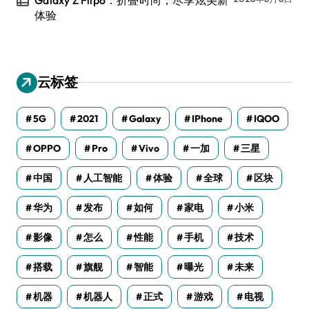
体验
云标签
5G
2021
Galaxy
IPhone
IQOO
OPPO
Pro
Vivo
一加
三星
中国
人工智能
体验
全球
区块
华为
发布
如何
家电
小米
影像
怎么
性能
手机
技术
搭载
旗舰
智能
曝光
未来
机器
机器人
正式
游戏
电视