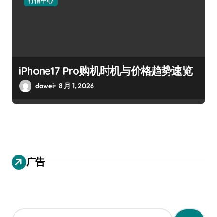
行情中心
iPhone17 Pro购机时机与价格趋势速览
dawei
8 月 1, 2026
广告
搜