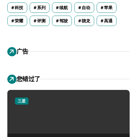
科技
系列
续航
自动
苹果
荣耀
评测
驾驶
骁龙
高通
广告
您错过了
三星