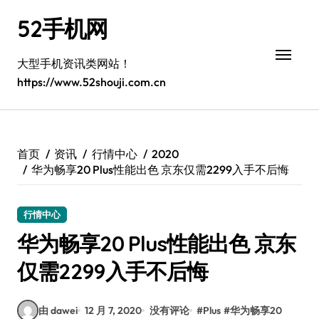
跳
52手机网
转
到
内
大型手机资讯类网站！
容
https://www.52shouji.com.cn
首页
资讯
行情中心
2020
华为畅享20 Plus性能出色 京东仅需2299入手不后悔
行情中心
华为畅享20 Plus性能出色 京东
仅需2299入手不后悔
由 dawei
12 月 7, 2020
没有评论
#
Plus
#
华为畅享20