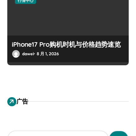
行情中心
iPhone17 Pro购机时机与价格趋势速览
dawei
8 月 1, 2026
广告
搜