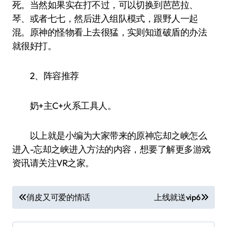
死。当然如果实在打不过，可以切换到芭芭拉、
琴、或者七七，然后进入组队模式，跟野人一起
混。原神的怪物看上去很猛，实则知道破盾的办法
就很好打。
2、阵容推荐
奶+主C+火系工具人。
以上就是小编为大家带来的原神忘却之峡怎么
进入-忘却之峡进入方法的内容，想要了解更多游戏
资讯请关注VR之家。
文
俏皮又可爱的情话
上线就送vip6
章