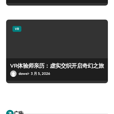
VR
VR体验师亲历：虚实交织开启奇幻之旅
dawei
3 月 5, 2026
广告