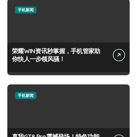
手机新闻
荣耀WIN资讯秒掌握，手机管家助
你快人一步领风骚！
手机新闻
真我GT8 Pro震撼登场！特色功能