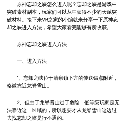
原神忘却之峡怎么进入呢？忘却之峡是游戏中
突破素材副本，玩家们可以从中获得不少的天赋突
破材料。接下来VR之家的小编就来分享一下原神忘
却之峡进入方法，希望大家看完能够有所收获。
原神忘却之峡进入方法
一、进入方法
1、忘却之峡位于清泉镇下方的传送锚点附近，
略微靠近龙脊雪山。
2、但由于龙脊雪山过于危险，低等级玩家是无
法靠近这一区域的，所以想要才从龙脊雪山这边过
去找忘却之峡是行不通的。