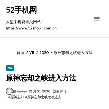
跳
52手机网
转
到
内
大型手机资讯类网站！
容
https://www.52shouji.com.cn
首页
VR
2020
原神忘却之峡进入方法
VR
原神忘却之峡进入方法
由 dawei
12 月 10, 2020
没有评论
#
原神忘却
#
原神忘却之峡怎么进入