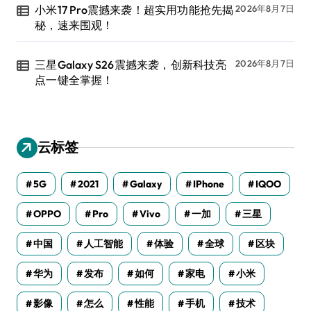
小米17 Pro震撼来袭！超实用功能抢先揭
2026年8月7日
秘，速来围观！
三星Galaxy S26震撼来袭，创新科技亮
2026年8月7日
点一键全掌握！
云标签
5G
2021
Galaxy
IPhone
IQOO
OPPO
Pro
Vivo
一加
三星
中国
人工智能
体验
全球
区块
华为
发布
如何
家电
小米
影像
怎么
性能
手机
技术