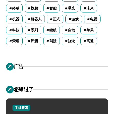
搭载
旗舰
智能
曝光
未来
机器
机器人
正式
游戏
电视
科技
系列
续航
自动
苹果
荣耀
评测
驾驶
骁龙
高通
广告
您错过了
手机新闻