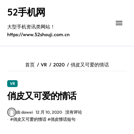
跳
52手机网
转
到
内
大型手机资讯类网站！
容
https://www.52shouji.com.cn
首页
VR
2020
俏皮又可爱的情话
VR
俏皮又可爱的情话
由 dawei
12 月 10, 2020
没有评论
#
俏皮又可爱的情话
#
俏皮情话短句