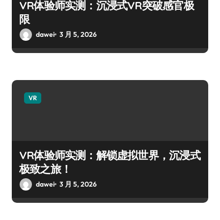
VR体验师实测：沉浸式VR突破感官极
限
dawei
3 月 5, 2026
VR
VR体验师实测：解锁虚拟世界，沉浸式
极致之旅！
dawei
3 月 5, 2026