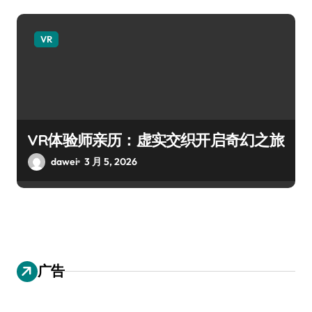
VR
VR体验师亲历：虚实交织开启奇幻之旅
dawei
3 月 5, 2026
广告