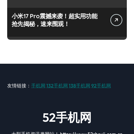
小米17 Pro震撼来袭！超实用功能
抢先揭秘，速来围观！
友情链接：
手机网
132手机网
138手机网
92手机网
52手机网
大型手机资讯类网站！ https://www.52shouji.com.cn