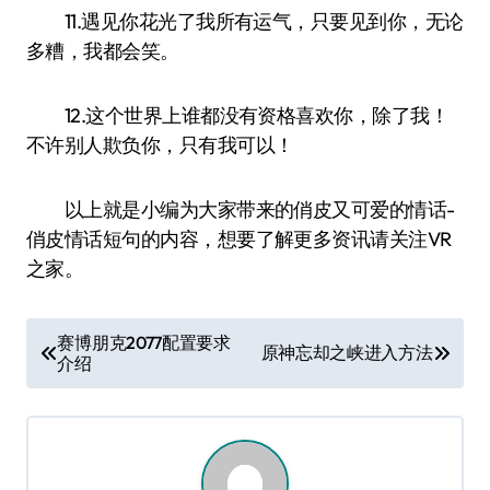
11.遇见你花光了我所有运气，只要见到你，无论
多糟，我都会笑。
12.这个世界上谁都没有资格喜欢你，除了我！
不许别人欺负你，只有我可以！
以上就是小编为大家带来的俏皮又可爱的情话-
俏皮情话短句的内容，想要了解更多资讯请关注VR
之家。
文
赛博朋克2077配置要求
原神忘却之峡进入方法
介绍
章
导
航