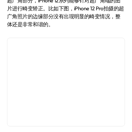
超广角部分，iPhone 12系列能够针对超广角端的图
片进行畸变矫正。比如下图，iPhone 12 Pro拍摄的超
广角照片的边缘部分没有出现明显的畸变情况，整
体还是非常和谐的。
iPhone 12广角拍摄
iPhone 12 超广角拍摄
iPhone 12 Pro广角拍摄