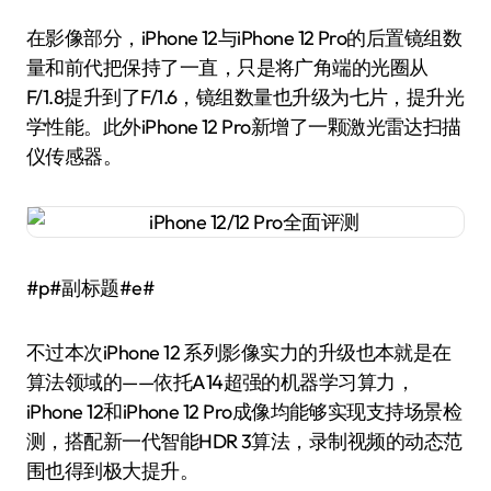
在影像部分，iPhone 12与iPhone 12 Pro的后置镜组数
量和前代把保持了一直，只是将广角端的光圈从
F/1.8提升到了F/1.6，镜组数量也升级为七片，提升光
学性能。此外iPhone 12 Pro新增了一颗激光雷达扫描
仪传感器。
#p#副标题#e#
不过本次iPhone 12 系列影像实力的升级也本就是在
算法领域的——依托A14超强的机器学习算力，
iPhone 12和iPhone 12 Pro成像均能够实现支持场景检
测，搭配新一代智能HDR 3算法，录制视频的动态范
围也得到极大提升。