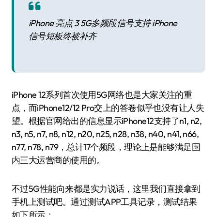
iPhone 亮点 3 5G多频段信号支持 iPhone
信号短板终被补齐
iPhone 12系列首次使用5G网络也是大家关注的重
点，而iPhone12/12 Pro交上的答卷似乎也没有让人失
望。根据官网给出的信息显示iPhone12支持了n1, n2,
n3, n5, n7, n8, n12, n20, n25, n28, n38, n40, n41, n66,
n77, n78, n79，总计17个频段，理论上是能够满足国
内三大运营商的使用的。
不过5G性能向来都是实力说话，这里我们直接拿到
手机上测试吧。通过测试APP工具记录，测试结果
如下所示：