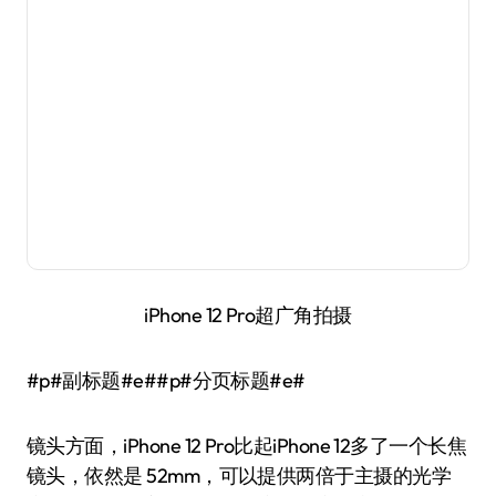
iPhone 12 Pro十倍数码变焦拍摄
iPhone 12 系列搭载的新一代智能HDR 3算法也为拍
摄带来了更多有意思的玩法，比如在极端高光比环
境下，放大细节我们可以看到iPhone 12两款机型的
暗部系列明显要有着不错的提升。