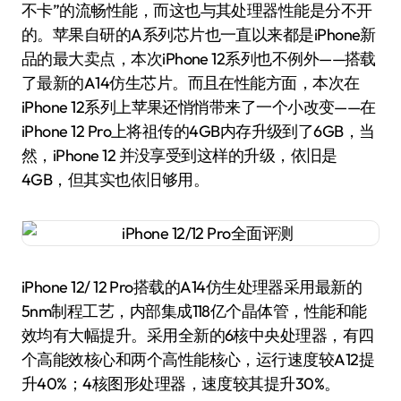
不卡”的流畅性能，而这也与其处理器性能是分不开
的。苹果自研的A系列芯片也一直以来都是iPhone新
品的最大卖点，本次iPhone 12系列也不例外——搭载
了最新的A14仿生芯片。而且在性能方面，本次在
iPhone 12系列上苹果还悄悄带来了一个小改变——在
iPhone 12 Pro上将祖传的4GB内存升级到了6GB，当
然，iPhone 12 并没享受到这样的升级，依旧是
4GB，但其实也依旧够用。
iPhone 12/ 12 Pro搭载的A14仿生处理器采用最新的
5nm制程工艺，内部集成118亿个晶体管，性能和能
效均有大幅提升。采用全新的6核中央处理器，有四
个高能效核心和两个高性能核心，运行速度较A12提
升40%；4核图形处理器，速度较其提升30%。