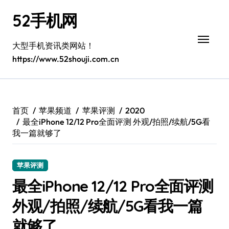
跳
52手机网
转
到
内
大型手机资讯类网站！
容
https://www.52shouji.com.cn
首页
苹果频道
苹果评测
2020
最全iPhone 12/12 Pro全面评测 外观/拍照/续航/5G看
我一篇就够了
苹果评测
最全iPhone 12/12 Pro全面评测
外观/拍照/续航/5G看我一篇
就够了