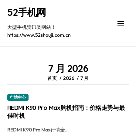
跳
52手机网
转
到
内
大型手机资讯类网站！
容
https://www.52shouji.com.cn
7 月 2026
首页
2026
7 月
行情中心
REDMI K90 Pro Max购机指南：价格走势与最
佳时机
REDMI K90 Pro Max行情全…