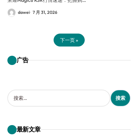
dawei
7 月 31, 2026
下一页 »
广告
搜
索
：
最新文章