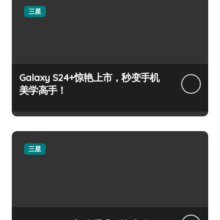
三星
Galaxy S24+惊艳上市，秒变手机
美学高手！
三星