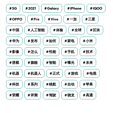
5G
2021
Galaxy
IPhone
IQOO
OPPO
Pro
Vivo
一加
三星
中国
人工智能
体验
全球
区块
华为
发布
如何
家电
小米
影像
怎么
性能
手机
技术
搭载
旗舰
智能
曝光
未来
机器
机器人
正式
游戏
电视
科技
系列
续航
自动
苹果
荣耀
评测
驾驶
骁龙
高通