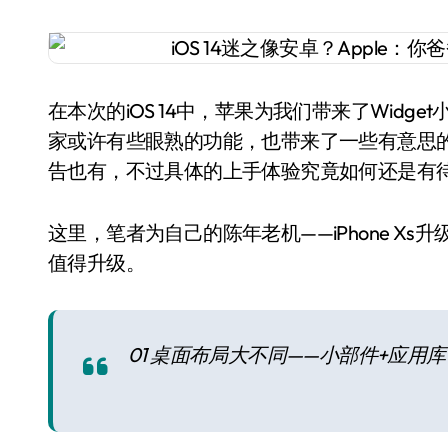
在本次的iOS 14中，苹果为我们带来了Widget小组件、AP
家或许有些眼熟的功能，也带来了一些有意思的小功
告也有，不过具体的上手体验究竟如何还是有
这里，笔者为自己的陈年老机——iPhone Xs升级
值得升级。
01 桌面布局大不同——小部件+应用