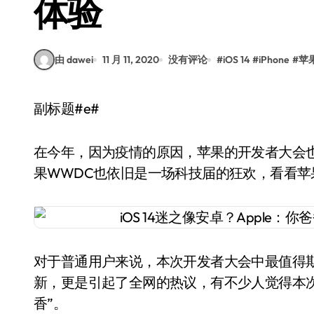
体验
由 dawei
11 月 11, 2020
没有评论
#
iOS 14
#
iPhone
#
苹
副标题#e#
在今年，因为疫情的原因，苹果的开发者大会
果WWDC也依旧是一场科技届的狂欢，看看苹
对于普通用户来说，本次开发者大会中最值得期待的就
新，更是引起了全网的热议，有不少人觉得本次
香”。