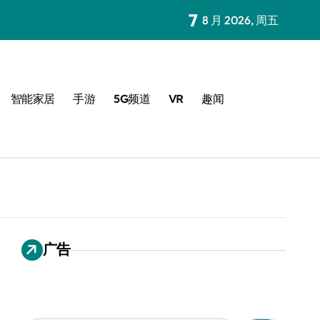
7
8 月 2026, 周五
智能家居
手游
5G频道
VR
趣闻
广告