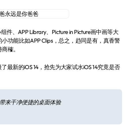
P Library、Picture in Picture画中画等大
能比如APP Clips，总之，趋同是有，真香警
待商榷。
了最新的iOS 14，抢先为大家试水iOS 14究竟是否
库带来干净便捷的桌面体验