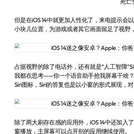
死亡
但是在iOS 14中就更加人性化了，来电提示
小块儿位置，为游戏或者其它画面留足了视野
占据视野的除了电话外，还有就是“人工智障”Si
我都在思考——你一个语音助手抢我屏幕干啥？现
Siri图标，Siri的答复也是以小窗的形式展现，
除了两大刷存在感的应用外，iOS 14中还加
窗播放，主屏幕可以点开别的应用继续使用。