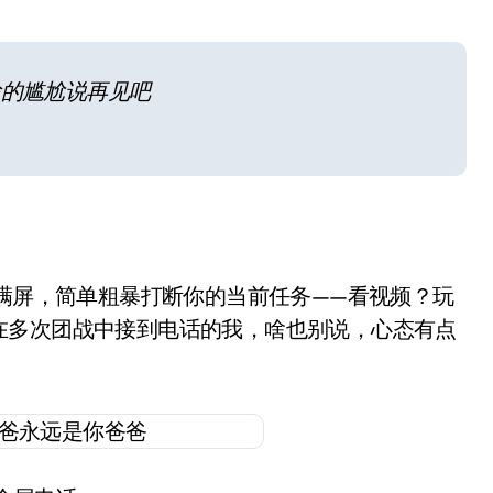
脸的尴尬说再见吧
占满屏，简单粗暴打断你的当前任务——看视频？玩
在多次团战中接到电话的我，啥也别说，心态有点