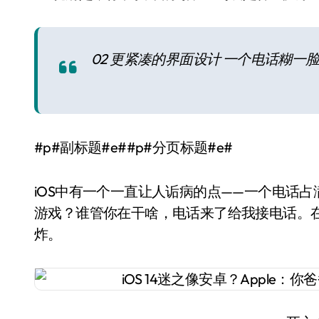
02 更紧凑的界面设计 一个电话糊一
#p#副标题#e##p#分页标题#e#
iOS中有一个一直让人诟病的点——一个电话
游戏？谁管你在干啥，电话来了给我接电话。
炸。