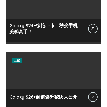
Galaxy S24+惊艳上市，秒变手机
美学高手！
三星
Galaxy S26+颜值爆升秘诀大公开