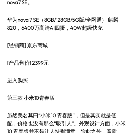
nova7 SE。
华为nova 7 SE（8GB/128GB/5G版/全网通） 麒麟
820，6400万高清AI四摄，40W超级快充
[经销商]
京东商城
[产品售价]
2399元
进入购买
第三款 小米10青春版
虽然美名其曰“小米10 青春版”，但是其实就是低
配，价格也没有那么“吸引人“。外观设计方面，小米
10 青春版并不是让人特别满意。除此之外，音质、