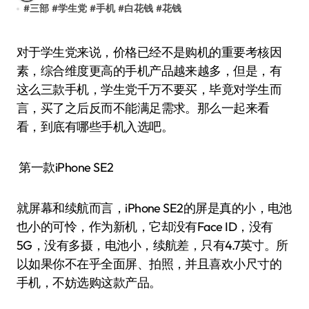
#
三部
#
学生党
#
手机
#
白花钱
#
花钱
对于学生党来说，价格已经不是购机的重要考核因
素，综合维度更高的手机产品越来越多，但是，有
这么三款手机，学生党千万不要买，毕竟对学生而
言，买了之后反而不能满足需求。那么一起来看
看，到底有哪些手机入选吧。
第一款iPhone SE2
就屏幕和续航而言，iPhone SE2的屏是真的小，电池
也小的可怜，作为新机，它却没有Face ID，没有
5G，没有多摄，电池小，续航差，只有4.7英寸。所
以如果你不在乎全面屏、拍照，并且喜欢小尺寸的
手机，不妨选购这款产品。