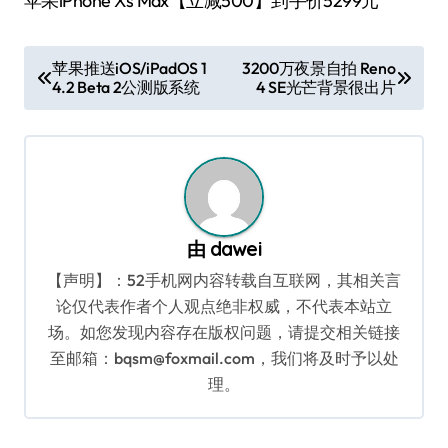
苹果iPhone Xs Max【立减500】到手价5299元
文
苹果推送iOS/iPadOS 1
3200万夜景自拍 Reno
4.2 Beta 2公测版系统
4 SE光芒背景很出片
章
导
航
由
dawei
【声明】：52手机网内容转载自互联网，其相关言
论仅代表作者个人观点绝非权威，不代表本站立
场。如您发现内容存在版权问题，请提交相关链接
至邮箱：bqsm@foxmail.com，我们将及时予以处
理。