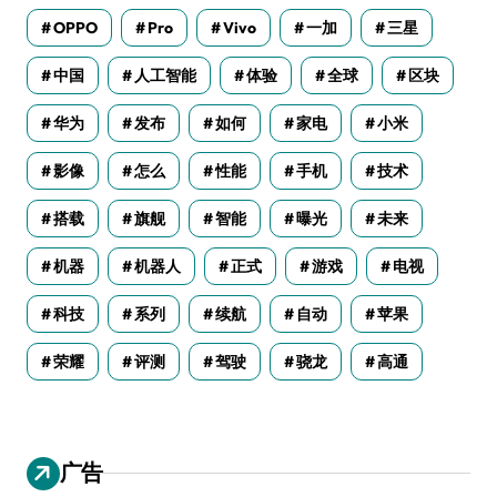
OPPO
Pro
Vivo
一加
三星
中国
人工智能
体验
全球
区块
华为
发布
如何
家电
小米
影像
怎么
性能
手机
技术
搭载
旗舰
智能
曝光
未来
机器
机器人
正式
游戏
电视
科技
系列
续航
自动
苹果
荣耀
评测
驾驶
骁龙
高通
广告