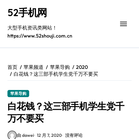
跳
52手机网
转
到
内
大型手机资讯类网站！
容
https://www.52shouji.com.cn
首页
苹果频道
苹果导购
2020
白花钱？这三部手机学生党千万不要买
苹果导购
白花钱？这三部手机学生党千
万不要买
由 dawei
12 月 7, 2020
没有评论