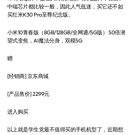
中端芯片都比较一般，因此人气低迷，买它还不如
买红米K30 Pro至尊纪念版。
小米10青春版（8GB/128GB/全网通/5G版） 50倍潜
望式变焦，AI魔法分身，双模5G
赠
[经销商]
京东商城
[产品售价]
2299元
进入购买
以上就是学生党最不值得买的手机机型了，近期想