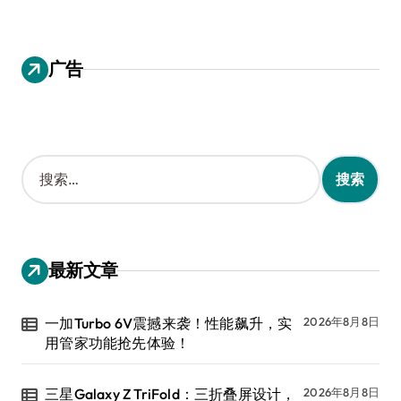
广告
搜
索
：
最新文章
一加Turbo 6V震撼来袭！性能飙升，实
2026年8月8日
用管家功能抢先体验！
三星Galaxy Z TriFold：三折叠屏设计，
2026年8月8日