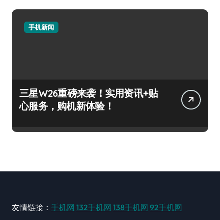
手机新闻
三星W26重磅来袭！实用资讯+贴
心服务，购机新体验！
友情链接：
手机网
132手机网
138手机网
92手机网