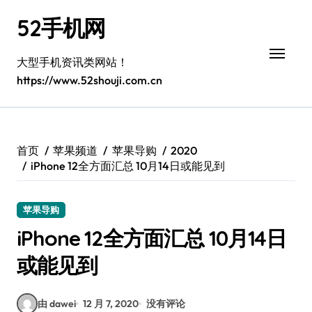
跳
52手机网
转
到
内
大型手机资讯类网站！
容
https://www.52shouji.com.cn
首页
苹果频道
苹果导购
2020
iPhone 12全方面汇总 10月14日或能见到
苹果导购
iPhone 12全方面汇总 10月14日
或能见到
由 dawei
12 月 7, 2020
没有评论