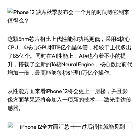
这颗5nm芯片相比上代性能和功耗更低，采用6核心
CPU、4核心GPU和118亿个晶体管，相较于上代多出
了85亿个。同时在AI性能上，A14也有着不小的提
升，搭载了全新的16核Neural Engine，核心数比前代
增加一倍，最高能够每秒处理11万亿个操作。
从性能方面来看iPhone 12将会更上一层楼，并且影
像方面苹果还将会加入一项新的技术——激光雷达传
感器。