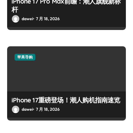
iPhone 17 Pro Max前瞻：潮人旗舰新标
杆
dawei
7 月 18, 2026
苹果导购
iPhone 17重磅登场！潮人购机指南速览
dawei
7 月 18, 2026