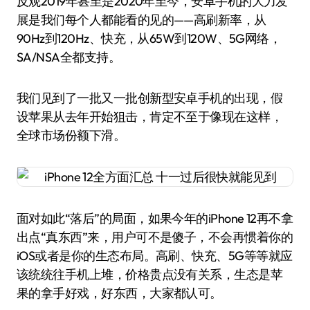
反观2019年甚至是2020年至今，安卓手机的大力发
展是我们每个人都能看的见的——高刷新率，从
90Hz到120Hz、快充，从65W到120W、5G网络，
SA/NSA全都支持。
我们见到了一批又一批创新型安卓手机的出现，假
设苹果从去年开始狙击，肯定不至于像现在这样，
全球市场份额下滑。
面对如此“落后”的局面，如果今年的iPhone 12再不拿
出点“真东西”来，用户可不是傻子，不会再惯着你的
iOS或者是你的生态布局。高刷、快充、5G等等就应
该统统往手机上堆，价格贵点没有关系，生态是苹
果的拿手好戏，好东西，大家都认可。