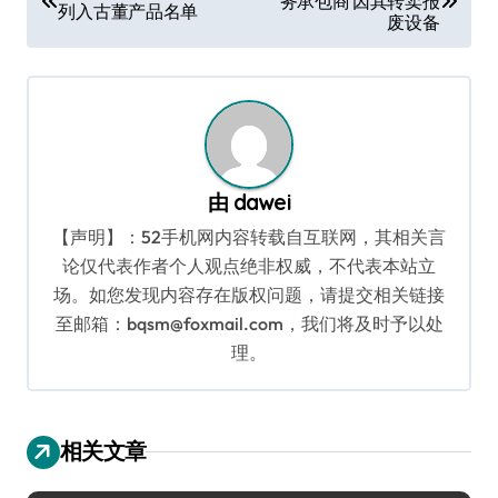
务承包商 因其转卖报
章
列入古董产品名单
废设备
导
航
由
dawei
【声明】：52手机网内容转载自互联网，其相关言
论仅代表作者个人观点绝非权威，不代表本站立
场。如您发现内容存在版权问题，请提交相关链接
至邮箱：bqsm@foxmail.com，我们将及时予以处
理。
相关文章