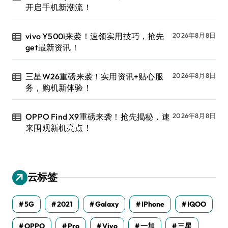
开启手机新潮流！
vivo Y500i来袭！速领实用技巧，抢先
2026年8月8日
get最新资讯！
三星W26重磅来袭！实用资讯+贴心服
2026年8月8日
务，购机新体验！
OPPO Find X9重磅来袭！抢先揭秘，速
2026年8月8日
来围观新机亮点！
云标签
5G
2021
Galaxy
IPhone
IQOO
OPPO
Pro
Vivo
一加
三星