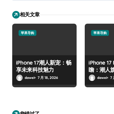
相关文章
苹果导购
苹果导购
iPhone 17潮人新宠：畅
iPhone 17
享未来科技魅力
瞻：潮人
dawei
7 月 18, 2026
dawei
7 
您错过了