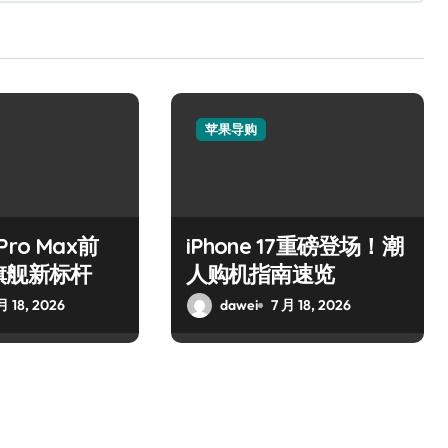
苹果导购
 Pro Max前
iPhone 17重磅登场！潮
旗舰新标杆
人购机指南速览
月 18, 2026
dawei
7 月 18, 2026