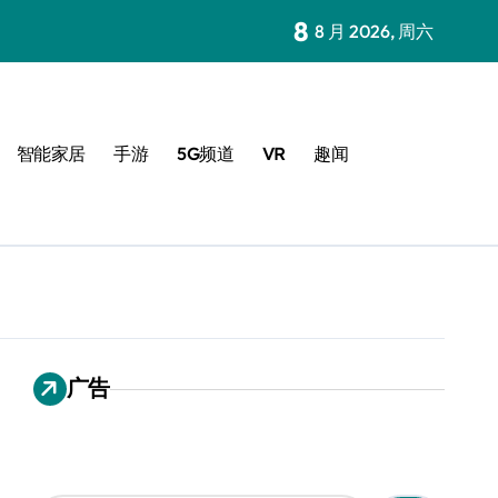
8
8 月 2026, 周六
智能家居
手游
5G频道
VR
趣闻
广告