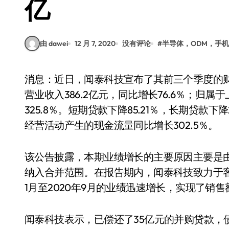
亿
由 dawei
12 月 7, 2020
没有评论
#
半导体，ODM，手机
消息：近日，闻泰科技宣布了其前三个季度的财务报告。报告显示，2020年前三季度，公司实现
营业收入386.2亿元，同比增长76.6％；归属
325.8％。短期贷款下降85.21％，长期贷款下
经营活动产生的现金流量同比增长302.5％。
该公告披露，本期业绩增长的主要原因主要是
纳入合并范围。在报告期内，闻泰科技致力于客
1月至2020年9月的业绩迅速增长，实现了销
闻泰科技表示，已偿还了35亿元的并购贷款，债务