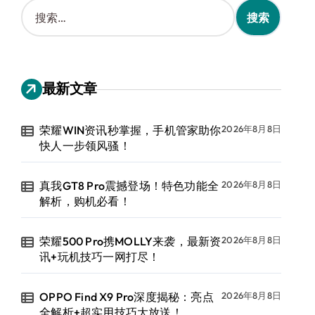
搜
索
：
最新文章
荣耀WIN资讯秒掌握，手机管家助你
2026年8月8日
快人一步领风骚！
真我GT8 Pro震撼登场！特色功能全
2026年8月8日
解析，购机必看！
荣耀500 Pro携MOLLY来袭，最新资
2026年8月8日
讯+玩机技巧一网打尽！
OPPO Find X9 Pro深度揭秘：亮点
2026年8月8日
全解析+超实用技巧大放送！