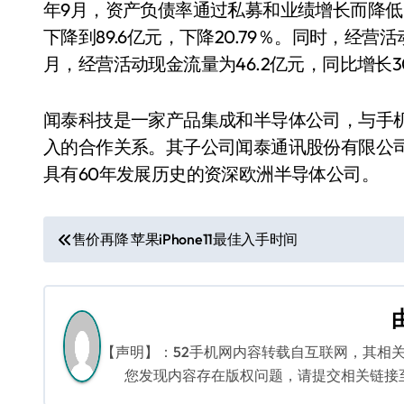
年9月，资产负债率通过私募和业绩增长而降低。短
下降到89.6亿元，下降20.79％。同时，经营
月，经营活动现金流量为46.2亿元，同比增长30
闻泰科技是一家产品集成和半导体公司，与手机
入的合作关系。其子公司闻泰通讯股份有限公
具有60年发展历史的资深欧洲半导体公司。
文
售价再降 苹果iPhone11最佳入手时间
章
导
航
【声明】：52手机网内容转载自互联网，其相
您发现内容存在版权问题，请提交相关链接至邮箱