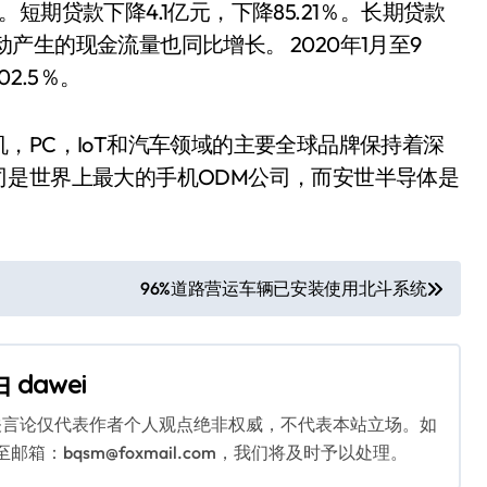
期贷款下降4.1亿元，下降85.21％。长期贷款
活动产生的现金流量也同比增长。 2020年1月至9
2.5％。
，PC，IoT和汽车领域的主要全球品牌保持着深
司是世界上最大的手机ODM公司，而安世半导体是
96%道路营运车辆已安装使用北斗系统
由
dawei
关言论仅代表作者个人观点绝非权威，不代表本站立场。如
：bqsm@foxmail.com，我们将及时予以处理。