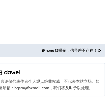
iPhone 13曝光：信号差不存在！
由
dawei
关言论仅代表作者个人观点绝非权威，不代表本站立场。如
：bqsm@foxmail.com，我们将及时予以处理。