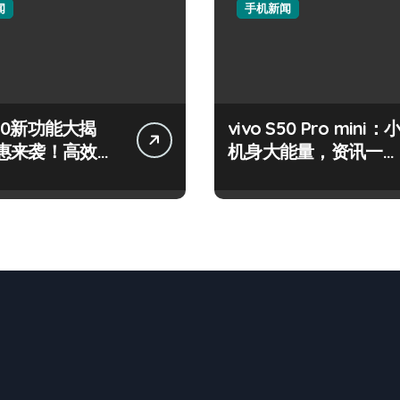
闻
手机新闻
 S50新功能大揭
vivo S50 Pro mini：
惠来袭！高效玩
机身大能量，资讯一手
在！
轻松掌控！