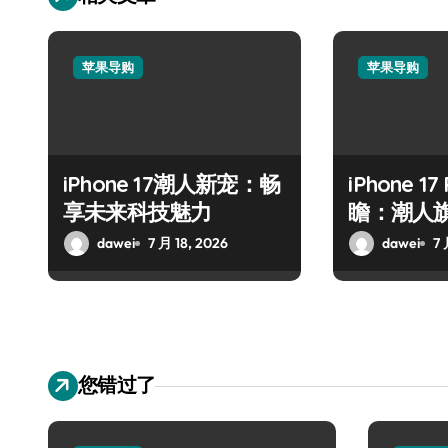
苹果导购
苹果导购
iPhone 17潮人新宠：畅
iPhone 17
享未来科技魅力
瞻：潮人
dawei
7 月 18, 2026
dawei
7 
您错过了