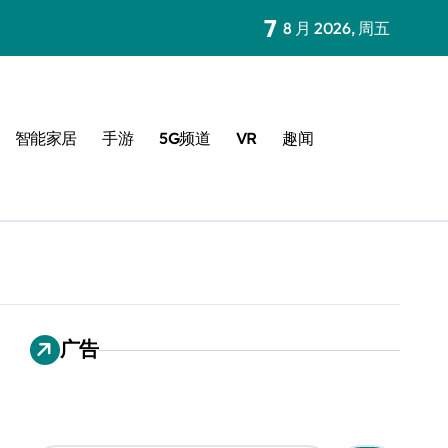
7
8 月 2026, 周五
智能家居
手游
5G频道
VR
趣闻
广告