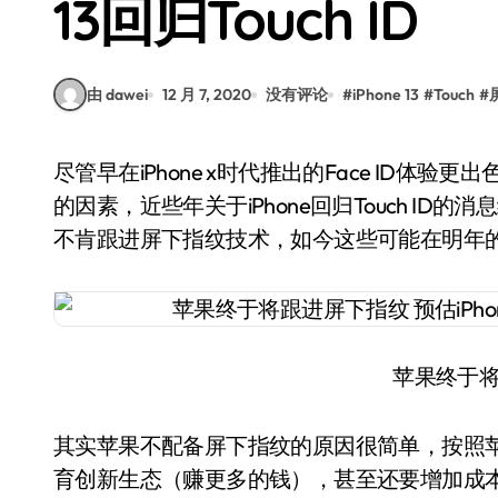
13回归Touch ID
由 dawei
12 月 7, 2020
没有评论
#
iPhone 13
#
Touch
#
尽管早在iPhone x时代推出的Face ID体验更出色，但是考虑到疫情以来越来越多人习惯佩戴口罩
的因素，近些年关于iPhone回归Touch I
不肯跟进屏下指纹技术，如今这些可能在明年的iP
苹果终于
其实苹果不配备屏下指纹的原因很简单，按照
育创新生态（赚更多的钱），甚至还要增加成