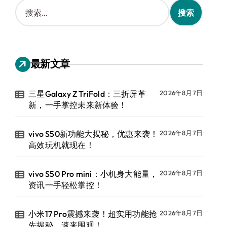
搜
索
：
最新文章
三星Galaxy Z TriFold：三折屏革
2026年8月7日
新，一手掌控未来新体验！
vivo S50新功能大揭秘，优惠来袭！
2026年8月7日
高效玩机就现在！
vivo S50 Pro mini：小机身大能量，
2026年8月7日
资讯一手轻松掌控！
小米17 Pro震撼来袭！超实用功能抢
2026年8月7日
先揭秘，速来围观！