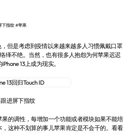
屏下指纹
#
苹果
D的消息络绎不绝。当然，也有很多人抱怨为何苹果迟迟
hone 13上成为现实。
将跟进屏下指纹
苹果的调性，每增加一个功能或者模块如果不能培
本，这种不划算的事儿苹果肯定是不会干的。看看