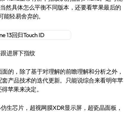
h ID。当然具体怎么平衡不同版本，还要看苹果最后的
不可能轻易舍弃的。
将跟进屏下指纹
面面的，除了基于对理解的前瞻理解和分析之外，
配套产品技术的迭代更新。只能说综合来看明年苹
终还得苹果来决定。
G版） A14仿生芯片，超视网膜XDR显示屏，超瓷晶面板，