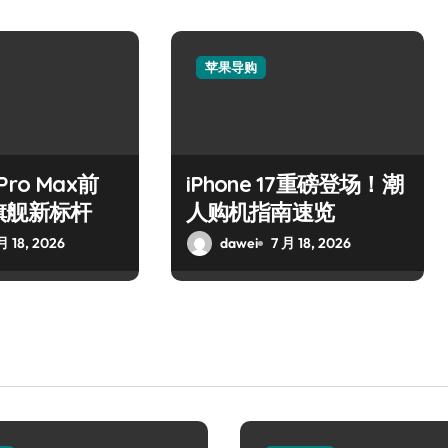
苹果导购
 Pro Max前
iPhone 17重磅登场！潮
旗舰新标杆
人购机指南速览
月 18, 2026
dawei
7 月 18, 2026