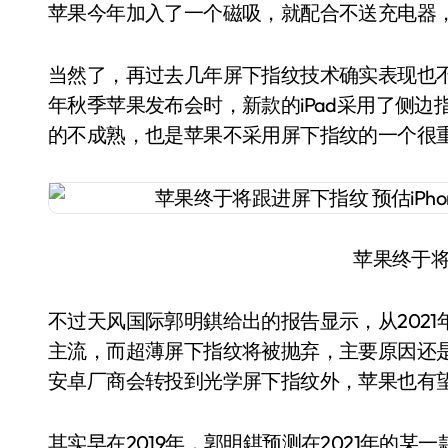
苹果今年加入了一个磁吸，就配合不送充电器
当然了，再过去几年屏下指纹技术确实表现也
年秋季苹果发布会时，新款的iPad采用了侧边指
的不成熟，也是苹果不采用屏下指纹的一个很
苹果终于
不过天风国际郭明錤给出的报告显示，从202
主流，而超薄屏下指纹将被抛弃，主要原因还
安卓厂商会转投到光学屏下指纹外，苹果也有望在
其实早在2019年，郭明錤预测在2021年的某一款