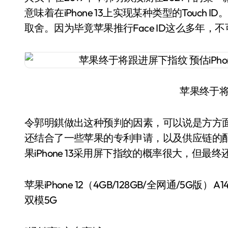
意味着在iPhone 13上实现某种类型的Touc
取舍。因为毕竟苹果推行Face ID这么多年，
苹果终于
令郭明錤做出这种预判的因素，可以说是方方
还结合了一些苹果的专利申请，以及供应链的
果iPhone 13采用屏下指纹的概率很大，但最
苹果iPhone 12（4GB/128GB/全网通/5
双模5G