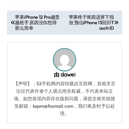
文
苹果iPhone 12 Pro越贵
苹果终于将跟进屏下指
越抢手 原因没你想得
纹 预估iPhone 13回归T
章
那么简单
ouch ID
导
航
由
dawei
【声明】：52手机网内容转载自互联网，其相关言
论仅代表作者个人观点绝非权威，不代表本站立
场。如您发现内容存在版权问题，请提交相关链接
至邮箱：bqsm@foxmail.com，我们将及时予以处
理。