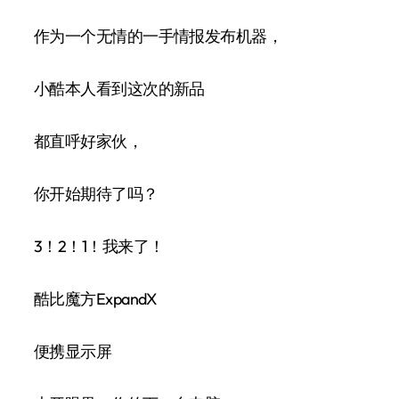
作为一个无情的一手情报发布机器，
小酷本人看到这次的新品
都直呼好家伙，
你开始期待了吗？
3！2！1！我来了！
酷比魔方ExpandX
便携显示屏