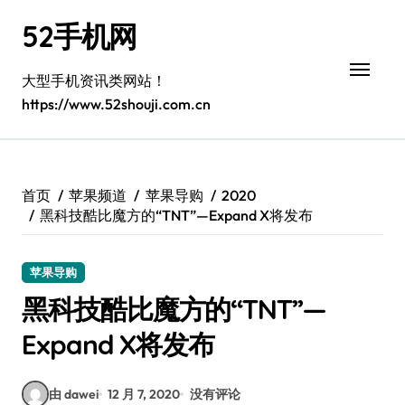
跳
52手机网
转
到
内
大型手机资讯类网站！
容
https://www.52shouji.com.cn
首页
苹果频道
苹果导购
2020
黑科技酷比魔方的“TNT”—Expand X将发布
苹果导购
黑科技酷比魔方的“TNT”—
Expand X将发布
由 dawei
12 月 7, 2020
没有评论