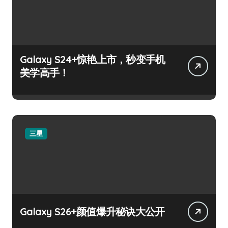
Galaxy S24+惊艳上市，秒变手机
美学高手！
三星
Galaxy S26+颜值爆升秘诀大公开