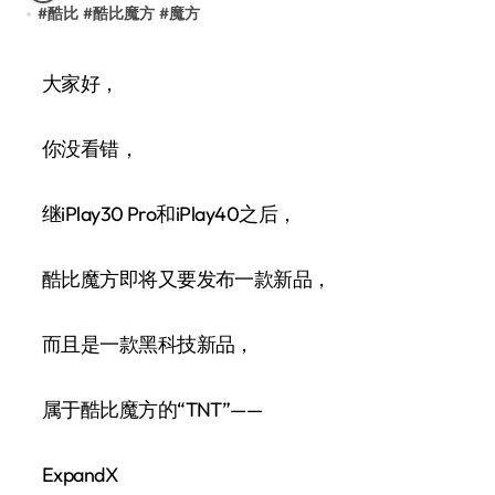
#
酷比
#
酷比魔方
#
魔方
大家好，
你没看错，
继iPlay30 Pro和iPlay40之后，
酷比魔方即将又要发布一款新品，
而且是一款黑科技新品，
属于酷比魔方的“TNT”——
ExpandX