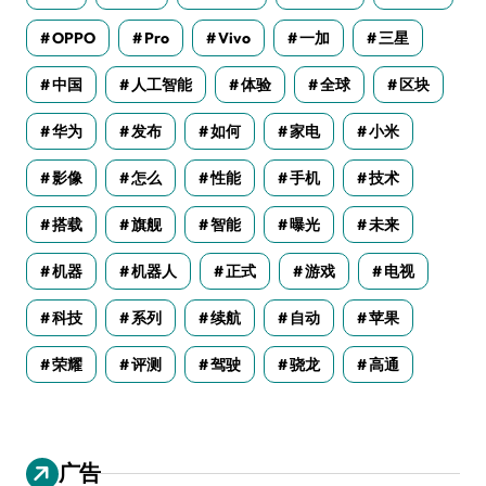
OPPO
Pro
Vivo
一加
三星
中国
人工智能
体验
全球
区块
华为
发布
如何
家电
小米
影像
怎么
性能
手机
技术
搭载
旗舰
智能
曝光
未来
机器
机器人
正式
游戏
电视
科技
系列
续航
自动
苹果
荣耀
评测
驾驶
骁龙
高通
广告