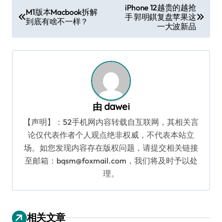
文
iPhone 12越贵的越抢
M1版本Macbook拆解
手 郭明錤复盘苹果这
章
到底有啥不一样？
一大波新品
导
航
由
dawei
【声明】：52手机网内容转载自互联网，其相关言
论仅代表作者个人观点绝非权威，不代表本站立
场。如您发现内容存在版权问题，请提交相关链接
至邮箱：bqsm@foxmail.com，我们将及时予以处
理。
相关文章