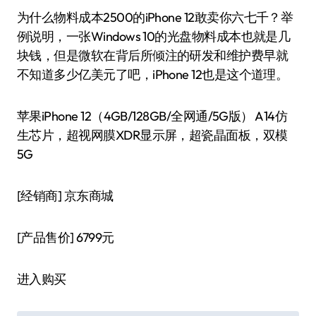
为什么物料成本2500的iPhone 12敢卖你六七千？举
例说明，一张Windows 10的光盘物料成本也就是几
块钱，但是微软在背后所倾注的研发和维护费早就
不知道多少亿美元了吧，iPhone 12也是这个道理。
苹果iPhone 12（4GB/128GB/全网通/5G版） A14仿
生芯片，超视网膜XDR显示屏，超瓷晶面板，双模
5G
[经销商]
京东商城
[产品售价]
6799元
进入购买