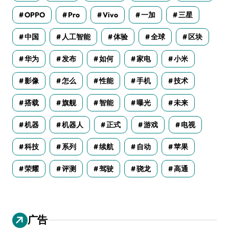
OPPO
Pro
Vivo
一加
三星
中国
人工智能
体验
全球
区块
华为
发布
如何
家电
小米
影像
怎么
性能
手机
技术
搭载
旗舰
智能
曝光
未来
机器
机器人
正式
游戏
电视
科技
系列
续航
自动
苹果
荣耀
评测
驾驶
骁龙
高通
广告