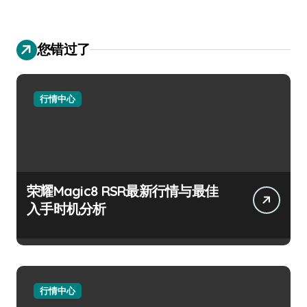
您错过了
行情中心
荣耀Magic8 RSR最新行情与最佳
入手时机分析
行情中心