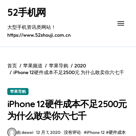
跳
52手机网
转
到
内
大型手机资讯类网站！
容
https://www.52shouji.com.cn
首页
苹果频道
苹果导购
2020
iPhone 12硬件成本不足2500元 为什么敢卖你六七千
苹果导购
iPhone 12硬件成本不足2500元
为什么敢卖你六七千
由 dawei
12 月 7, 2020
没有评论
#
iPhone 12
#
硬件成本