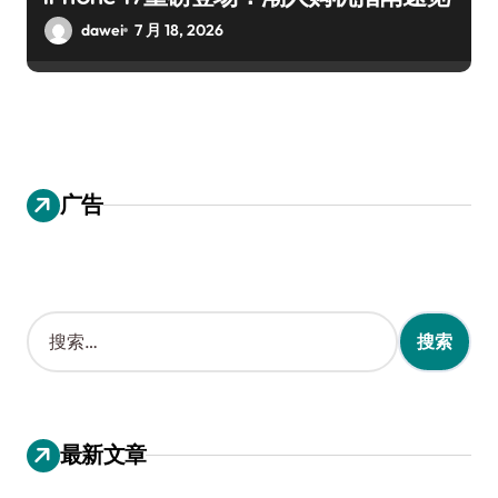
dawei
7 月 18, 2026
广告
搜
索
：
最新文章