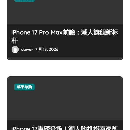
iPhone 17 Pro Max前瞻：潮人旗舰新标
杆
dawei
7 月 18, 2026
苹果导购
iPhone 17重磅登场！潮人购机指南速览