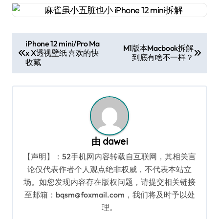
文
iPhone 12 mini/Pro Ma
M1版本Macbook拆解
x X透视壁纸 喜欢的快
章
到底有啥不一样？
收藏
导
航
由
dawei
【声明】：52手机网内容转载自互联网，其相关言
论仅代表作者个人观点绝非权威，不代表本站立
场。如您发现内容存在版权问题，请提交相关链接
至邮箱：bqsm@foxmail.com，我们将及时予以处
理。