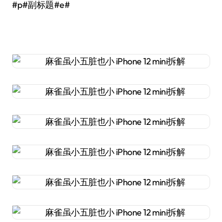
#p#副标题#e#