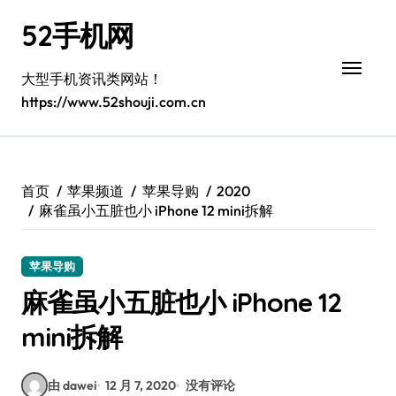
跳
52手机网
转
到
内
大型手机资讯类网站！
容
https://www.52shouji.com.cn
首页
苹果频道
苹果导购
2020
麻雀虽小五脏也小 iPhone 12 mini拆解
苹果导购
麻雀虽小五脏也小 iPhone 12
mini拆解
由 dawei
12 月 7, 2020
没有评论