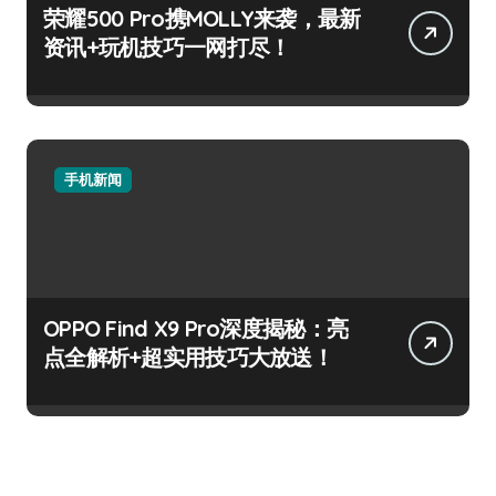
荣耀500 Pro携MOLLY来袭，最新
资讯+玩机技巧一网打尽！
手机新闻
OPPO Find X9 Pro深度揭秘：亮
点全解析+超实用技巧大放送！