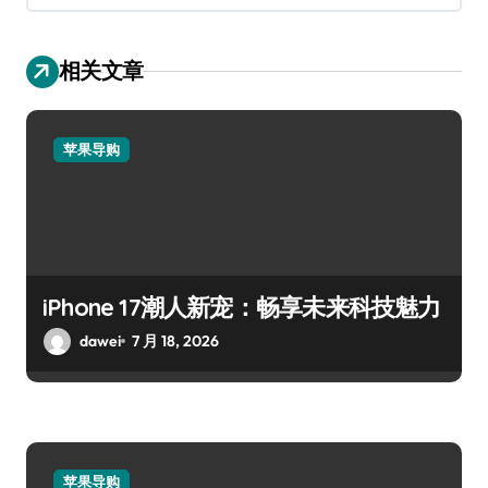
相关文章
苹果导购
iPhone 17潮人新宠：畅享未来科技魅力
dawei
7 月 18, 2026
苹果导购