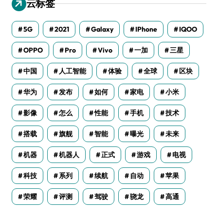
云标签
5G
2021
Galaxy
IPhone
IQOO
OPPO
Pro
Vivo
一加
三星
中国
人工智能
体验
全球
区块
华为
发布
如何
家电
小米
影像
怎么
性能
手机
技术
搭载
旗舰
智能
曝光
未来
机器
机器人
正式
游戏
电视
科技
系列
续航
自动
苹果
荣耀
评测
驾驶
骁龙
高通