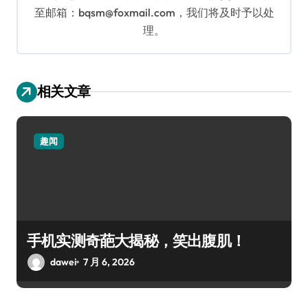
至邮箱：bqsm@foxmail.com，我们将及时予以处
理。
相关文章
趣闻
手机实测奇葩大揭秘，笑出腹肌！
dawei
7 月 6, 2026