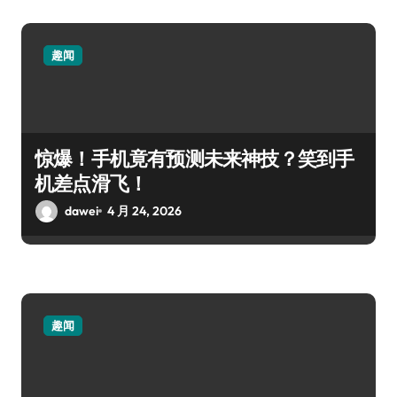
趣闻
惊爆！手机竟有预测未来神技？笑到手
机差点滑飞！
dawei
4 月 24, 2026
趣闻