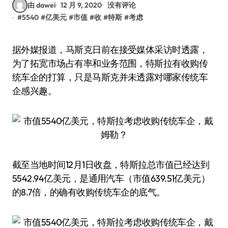
由 dawei
12 月 9, 2020
没有评论
#
5540
#
亿美元
#
市值
#
收
#
特斯
#
考虑
据外媒报道，马斯克日前在接受媒体采访时透露，
为了拓宽市场占有率和业务范围，特斯拉有收购传
统车企的打算，只是马斯克并未透露对哪家传统车
企感兴趣。
截至当地时间12月1日收盘，特斯拉总市值已经达到
5542.94亿美元，是通用汽车（市值639.51亿美元）
的8.7倍，的确有收购传统车企的底气。