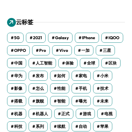
云标签
5G
2021
Galaxy
IPhone
IQOO
OPPO
Pro
Vivo
一加
三星
中国
人工智能
体验
全球
区块
华为
发布
如何
家电
小米
影像
怎么
性能
手机
技术
搭载
旗舰
智能
曝光
未来
机器
机器人
正式
游戏
电视
科技
系列
续航
自动
苹果