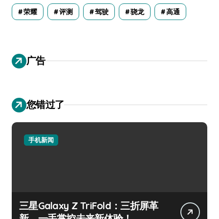
荣耀
评测
驾驶
骁龙
高通
广告
您错过了
手机新闻
三星Galaxy Z TriFold：三折屏革
新，一手掌控未来新体验！