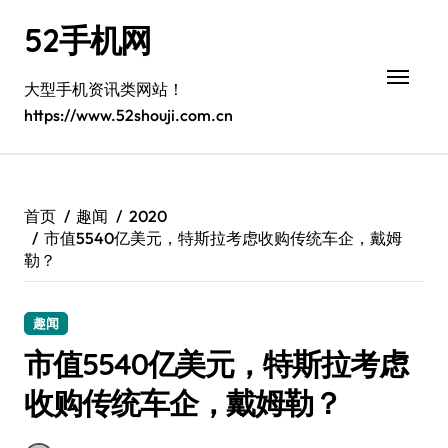
跳
52手机网
转
到
内
大型手机资讯类网站！
容
https://www.52shouji.com.cn
首页
趣闻
2020
市值5540亿美元，特斯拉考虑收购传统车企，戴姆
勒？
趣闻
市值5540亿美元，特斯拉考虑
收购传统车企，戴姆勒？