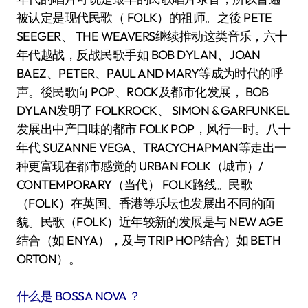
被认定是现代民歌（ FOLK）的祖师。之後 PETE
SEEGER、 THE WEAVERS继续推动这类音乐，六十
年代越战，反战民歌手如 BOB DYLAN、JOAN
BAEZ、PETER、PAUL AND MARY等成为时代的呼
声。後民歌向 POP、ROCK及都市化发展， BOB
DYLAN发明了 FOLKROCK、 SIMON & GARFUNKEL
发展出中产口味的都市 FOLK POP，风行一时。八十
年代 SUZANNE VEGA、TRACYCHAPMAN等走出一
种更富现在都市感觉的 URBAN FOLK（城市）/
CONTEMPORARY（当代） FOLK路线。民歌
（FOLK）在英国、香港等乐坛也发展出不同的面
貌。民歌（FOLK）近年较新的发展是与 NEW AGE
结合（如 ENYA），及与 TRIP HOP结合）如 BETH
ORTON）。
什么是 BOSSA NOVA ？