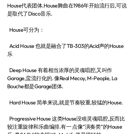
House代表团体.House舞曲在1986年开始流行后,可说
是取代了Disco音乐.
House可分为：
Acid House 也就是融合了TB-303的Acid声的House
乐
Deep House 有着相当浓厚的灵魂唱腔,又叫作
Garage,蛮流行化的. 像Real Mecoy, M-People, La
Bouche都是Garage团体.
Hard House 简单来说,就是节奏较重,较猛的House.
Progressive House 这类House没啥灵魂唱腔,反而比
较注重旋律和乐曲编排.有一 点像”演奏类”的House