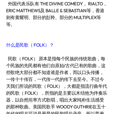
外国代表乐队有 THE DIVINE COMEDY， RIALTO，
ERIC MATTHEWS及 BALLE & SEBASTIAN等，香港
则有黄耀明、部分的彭羚、部分的 MULTIPLEX等
等。
什么是民歌（ FOLK）？
民歌（ FOLK） 原本是指每个民族的传统歌曲，每
个民族的先民都有他们自原始/古代已有的歌曲，这
些歌绝大部分都不知道谁是作者，而以口头传播，
一传十十传百，一代传一代的传下去至今。不过今
天我们所说的民歌（ FOLK），大都是指流行曲年代
的民歌（ FOLK），所指的是主要以木结他为伴奏乐
器，以自然坦率方式歌唱，唱出大家纯朴生活感受
的那种歌曲。美国民歌手 WOODY GUTHRIE在五十
年代的唱片可说是最早的民歌唱片录音，所以普遍