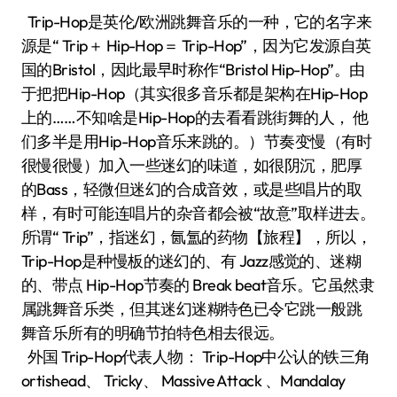
Trip-Hop是英伦/欧洲跳舞音乐的一种，它的名字来
源是“ Trip＋ Hip-Hop＝ Trip-Hop”，因为它发源自英
国的Bristol，因此最早时称作“Bristol Hip-Hop”。由
于把把Hip-Hop（其实很多音乐都是架构在Hip-Hop
上的……不知啥是Hip-Hop的去看看跳街舞的人， 他
们多半是用Hip-Hop音乐来跳的。）节奏变慢（有时
很慢很慢）加入一些迷幻的味道，如很阴沉，肥厚
的Bass，轻微但迷幻的合成音效，或是些唱片的取
样，有时可能连唱片的杂音都会被“故意”取样进去。
所谓“ Trip”，指迷幻，氤氲的药物【旅程】，所以，
Trip-Hop是种慢板的迷幻的、有 Jazz感觉的、迷糊
的、带点 Hip-Hop节奏的 Break beat音乐。它虽然隶
属跳舞音乐类，但其迷幻迷糊特色已令它跳一般跳
舞音乐所有的明确节拍特色相去很远。
外国 Trip-Hop代表人物： Trip-Hop中公认的铁三角
ortishead、 Tricky、 Massive Attack 、Mandalay