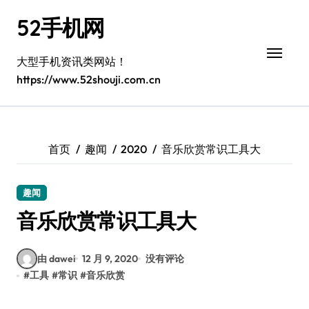
跳
52手机网
转
到
内
大型手机资讯类网站！
容
https://www.52shouji.com.cn
首页
趣闻
2020
音乐欣赏常识工具大
趣闻
音乐欣赏常识工具大
由 dawei
12 月 9, 2020
没有评论
#
工具
#
常识
#
音乐欣赏