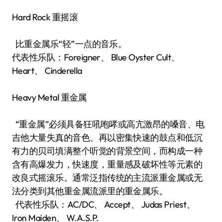
Hard Rock 重摇滚
比重金属乐“轻”一点的音乐。
代表性乐队：Foreigner、 Blue Oyster Cult、
Heart、 Cinderella
Heavy Metal 重金属
“重金属”必须具备狂吼咆哮或高亢激昂的嗓音、电
吉他大量失真的音色、再以密集快速的鼓点和低沉
有力的贝司填满整个听觉的背景空间，而构成一种
含有高爆发力，快速度，重量感及破坏性等元素的
改良式摇滚乐。通常泛指传统的主流派重金属或无
法分类到其他重金属流派里的重金属乐。
代表性乐队：AC/DC、 Accept、 Judas Priest、
Iron Maiden、 W.A.S.P.