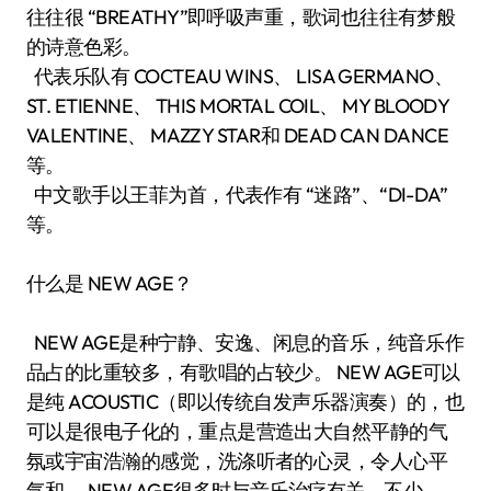
往往很 “BREATHY”即呼吸声重，歌词也往往有梦般
的诗意色彩。
代表乐队有 COCTEAU WINS、 LISA GERMANO、
ST. ETIENNE、 THIS MORTAL COIL、 MY BLOODY
VALENTINE、 MAZZY STAR和 DEAD CAN DANCE
等。
中文歌手以王菲为首，代表作有 “迷路”、“DI-DA”
等。
什么是 NEW AGE？
NEW AGE是种宁静、安逸、闲息的音乐，纯音乐作
品占的比重较多，有歌唱的占较少。 NEW AGE可以
是纯 ACOUSTIC（即以传统自发声乐器演奏）的，也
可以是很电子化的，重点是营造出大自然平静的气
氛或宇宙浩瀚的感觉，洗涤听者的心灵，令人心平
气和。 NEW AGE很多时与音乐治疗有关，不少