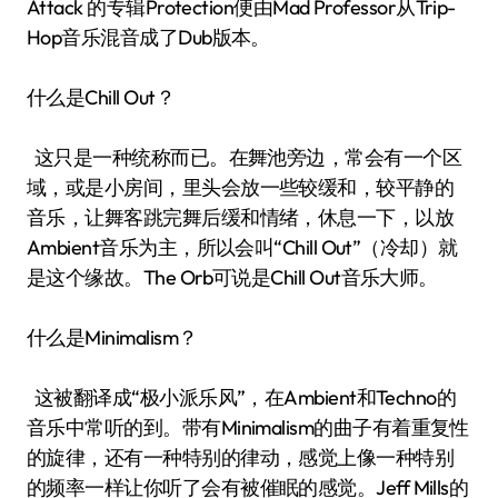
Attack 的专辑Protection便由Mad Professor从Trip-
Hop音乐混音成了Dub版本。
什么是Chill Out？
这只是一种统称而已。在舞池旁边，常会有一个区
域，或是小房间，里头会放一些较缓和，较平静的
音乐，让舞客跳完舞后缓和情绪，休息一下，以放
Ambient音乐为主，所以会叫“Chill Out”（冷却）就
是这个缘故。The Orb可说是Chill Out音乐大师。
什么是Minimalism？
这被翻译成“极小派乐风”，在Ambient和Techno的
音乐中常听的到。带有Minimalism的曲子有着重复性
的旋律，还有一种特别的律动，感觉上像一种特别
的频率一样让你听了会有被催眠的感觉。Jeff Mills的