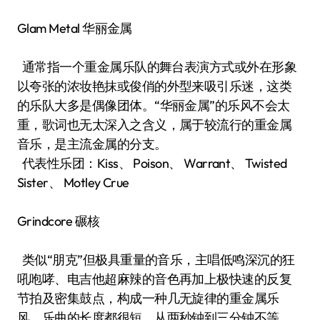
Glam Metal 华丽金属
通常指一个重金属乐队的舞台表演方式或外在形象
以夸张的浓妆艳抹或俊俏的外型来吸引乐迷，这类
的乐队大多是偶像团体。“华丽金属”的乐风不会太
重，歌词也无太深入之含义，属于较流行的重金属
音乐，是主流金属的分支。
代表性乐团：Kiss、 Poison、 Warrant、 Twisted
Sister、 Motley Crue
Grindcore 碾核
类似“朋克”但极具重量的音乐，主唱低鸣深沉的狂
吼咆哮、电吉他超麻辣的音色再加上极快速的反复
节拍及密集鼓点，构成一种几无旋律的重金属乐
风，乐曲的长度都很短，从两秒钟到三分钟不等。