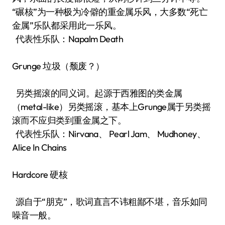
“碾核”为一种极为冷僻的重金属乐风，大多数“死亡
金属”乐队都采用此一乐风。
代表性乐队：Napalm Death
Grunge 垃圾（颓废？）
另类摇滚的同义词。起源于西雅图的类金属
（metal-like）另类摇滚，基本上Grunge属于另类摇
滚而不应归类到重金属之下。
代表性乐队：Nirvana、 Pearl Jam、 Mudhoney、
Alice In Chains
Hardcore 硬核
源自于“朋克”，歌词直言不讳粗鄙不堪，音乐如同
噪音一般。