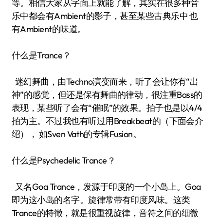
等。相信大家从字面上就能了解，其实在很多种音
乐中都会有Ambient的影子，甚至某些古典乐中 也
有Ambient的味道。
什么是Trance？
迷幻舞曲，由Techno演变而来，听了会让你有“出
神”的感觉，但还是保有舞曲的律动，很注重Bass的
表现，某些听了会有“催眠”的效果。拍子也是以4/4
拍为主。不过我也有听过用Breakbeat的（下面会介
绍）， 如Sven Vath的专辑Fusion。
什么是Psychedelic Trance？
又名Goa Trance，发源于印度的一个小岛上。Goa
即为这小岛的名字。旋律常带有印度风味。这类
Trance的特徵，就是很重视旋律，音符之间的细微