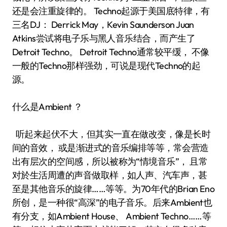
还是会注重旋律的。 Techno起源于美国底特律，有
三名DJ： Derrick May，Kevin Saunderson Juan
Atkins尝试将电子乐与黑人音乐结合，而产生了
Detroit Techno。 Detroit Techno通常较平缓， 不像
一般的Techno那样强劲，可说是现代Techno的起
源。
什么是Ambient ？
听起来起伏不大，但其实一直在做改变，像是长时
间的音效， 或是渐进式的音乐编排等等，常会营造
出有层次的空间感，所以被称为“情境音乐”， 且常
对於生活周遭的声音做取样，如人声、汽车声，甚
至是其他音乐的旋律……等等。为70年代的Brian Eno
所创，是一种很“高深”的电子音乐。后来Ambient也
有分支，如Ambient House、 Ambient Techno……等