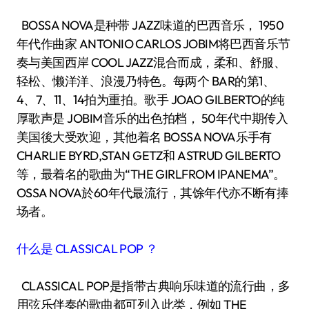
BOSSA NOVA是种带 JAZZ味道的巴西音乐， 1950
年代作曲家 ANTONIO CARLOS JOBIM将巴西音乐节
奏与美国西岸 COOL JAZZ混合而成，柔和、舒服、
轻松、懒洋洋、浪漫乃特色。每两个 BAR的第1、
4、7、11、14拍为重拍。歌手 JOAO GILBERTO的纯
厚歌声是 JOBIM音乐的出色拍档， 50年代中期传入
美国後大受欢迎，其他着名 BOSSA NOVA乐手有
CHARLIE BYRD,STAN GETZ和 ASTRUD GILBERTO
等，最着名的歌曲为“THE GIRLFROM IPANEMA”。
OSSA NOVA於60年代最流行，其馀年代亦不断有捧
场者。
什么是 CLASSICAL POP ？
CLASSICAL POP是指带古典响乐味道的流行曲，多
用弦乐伴奏的歌曲都可列入此类，例如 THE