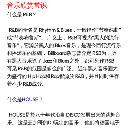
音乐欣赏常识
什么是 R&B？
R&B的全名是 Rhythm & Blues，一般译作“节奏怨曲”
或“节奏布鲁斯”。 广义上， R&B可视为“黑人的流行
音乐”，它源於黑人的 Blues音乐，是现今西行流行乐
和摇滚乐的基础， Billboard杂志曾介定 R&B为，所
有黑人音乐除了 Jazz和 Blues之外，都可列作 R&B，
可见 R&B的范围是多么的广泛。 近年黑人音乐圈大
为盛行的 Hip Hop和 Rap都源於 R&B，并且同时保存
着不少 R&B成分。
什么是HOUSE？
HOUSE是於八十年代沿自 DISCO发展出来的跳舞音
乐。 这是芝加哥的DJ玩出的音乐， 他们将德国电子