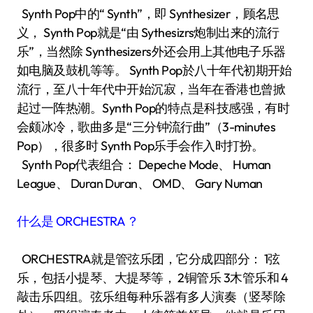
Synth Pop中的“ Synth”，即 Synthesizer，顾名思
义， Synth Pop就是“由 Sythesizrs炮制出来的流行
乐”，当然除 Synthesizers外还会用上其他电子乐器
如电脑及鼓机等等。 Synth Pop於八十年代初期开始
流行，至八十年代中开始沉寂，当年在香港也曾掀
起过一阵热潮。Synth Pop的特点是科技感强，有时
会颇冰冷，歌曲多是“三分钟流行曲”（3-minutes
Pop），很多时 Synth Pop乐手会作入时打扮。
Synth Pop代表组合： Depeche Mode、 Human
League、 Duran Duran、 OMD、 Gary Numan
什么是 ORCHESTRA ？
ORCHESTRA就是管弦乐团，它分成四部分： 1弦
乐，包括小提琴、大提琴等， 2铜管乐 3木管乐和 4
敲击乐四组。弦乐组每种乐器有多人演奏（竖琴除