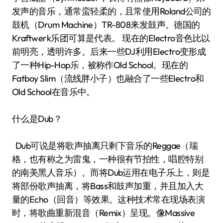
发声的音乐，通常蛮轻柔的，且常使用Roland公司的
鼓机（Drum Machine）TR-808来发鼓声。德国的
Kraftwerk乐团可算是代表。 现在的Electro音色比以
前明亮，透明许多。后来一些DJ利用Electro变形成
了一种Hip-Hop乐，被称作Old School。现在的
Fatboy Slim（流线胖小子）也融合了一些Electro和
Old School在音乐中。
什么是Dub？
Dub可说是将歌声抽离只剩下音乐的Reggae（瑞
格，也有称之为雷鬼，一种很有节拍性，唱腔特别
的南美黑人音乐）。而将Dub运用在电子乐上，则是
将部份歌声抽离，将Bass和鼓声加重，并且加入大
量的Echo（回音）等效果。这种技术常在现场表演
时，将歌曲重新混音（Remix）呈现。像Massive