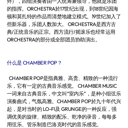
外），四组演奏者由一人统筹兼领导，他就是乐团
的指挥。ORCHESTRA於17世纪出现，到18世纪因海
顿和莫扎特的作品而清楚地建立模式。19世纪加入了
些新乐器，乐团人数加大。 ORCHESTRA是西方古
典/正统音乐的正宗。西方流行/摇滚乐也经常运用
ORCHESTRA的部分或全部团员协助演出。
什么是 CHAMBER POP？
CHAMBER POP是指典雅、高贵、精致的一种流行
乐，它有一定的古典音乐感觉。 CHAMBER MUSIC
一词来自古典音乐，中文叫“室内乐”，是种小组弦乐
演奏曲式，气氛高雅。CHAMBER POP於九十年代兴
起，是对当时的 LO-FI及 GRUNGE的一种反应，强
调优美的旋律、精致的配乐、乾净的录音，每每多
用弦乐、管乐制造巴洛克时代的音乐感觉。