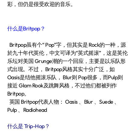
彩，但仍是很受欢迎的音乐。
什么是Britpop？
Britpop虽有个“ Pop”字，但其实是 Rock的一种，源
於九十年代英伦，中文可译为“英式摇滚”，这是英伦
乐坛对美国 Grunge潮的一个回应，主要是以乐队形
式出现。不过， Britpop风格其实十分广泛，如
Oasis是结他摇滚乐队， Blur则 Pop很多，而Pulp则
接近 Glam Rook及跳舞风格，不过他们都被列作
Britpop。
英国 Britpop代表人物： Oasis 、Blur 、Suede 、
Pulp 、Radiohead
什么是 Trip-Hop？