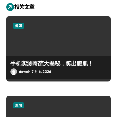
相关文章
趣闻
手机实测奇葩大揭秘，笑出腹肌！
dawei
7 月 6, 2026
趣闻