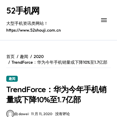
跳
52手机网
转
到
内
大型手机资讯类网站！
容
https://www.52shouji.com.cn
首页
趣闻
2020
TrendForce：华为今年手机销量或下降10%至1.7亿部
趣闻
TrendForce：华为今年手机销
量或下降10%至1.7亿部
由 dawei
11 月 11, 2020
没有评论