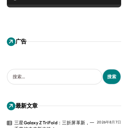
广告
搜
索
：
最新文章
三星Galaxy Z TriFold：三折屏革新，一
2026年8月7日