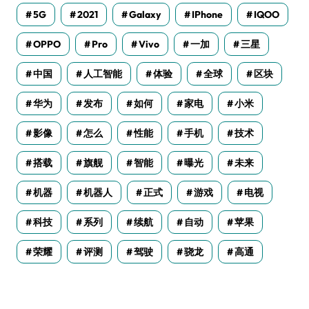
5G
2021
Galaxy
IPhone
IQOO
OPPO
Pro
Vivo
一加
三星
中国
人工智能
体验
全球
区块
华为
发布
如何
家电
小米
影像
怎么
性能
手机
技术
搭载
旗舰
智能
曝光
未来
机器
机器人
正式
游戏
电视
科技
系列
续航
自动
苹果
荣耀
评测
驾驶
骁龙
高通