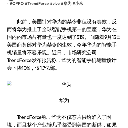
#
OPPO
#
TrendForce
#
vivo
#
华为
#
小米
此前，美国针对华为的禁令非但没有奏效，反
而将华为推上了全球智能手机第一的宝座，华为在
国内的市场占有量也一度达到了51%。而随着9月15日
美国商务部对华为禁令的生效，今年华为的智能手
机销量将不容乐观。近日，市场研究公司
TrendForce发布报告称，华为的智能手机销量预计
会下降10%，仅1.7亿部。
华为
TrendForce称，华为不仅芯片供给陷入了困
境，而且整个产业链几乎都受到美国的断供，如果