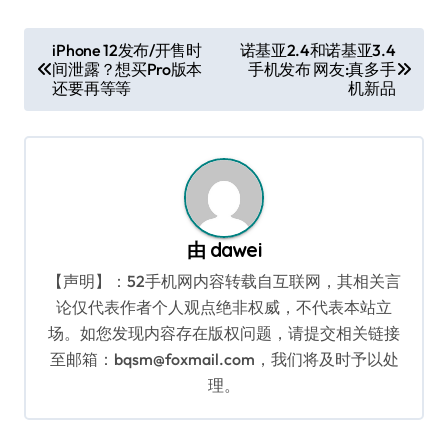
文
iPhone 12发布/开售时
诺基亚2.4和诺基亚3.4
间泄露？想买Pro版本
手机发布 网友:真多手
章
还要再等等
机新品
导
航
由
dawei
【声明】：52手机网内容转载自互联网，其相关言
论仅代表作者个人观点绝非权威，不代表本站立
场。如您发现内容存在版权问题，请提交相关链接
至邮箱：bqsm@foxmail.com，我们将及时予以处
理。