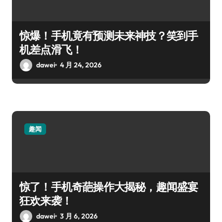
惊爆！手机竟有预测未来神技？笑到手
机差点滑飞！
dawei
4 月 24, 2026
趣闻
惊了！手机奇葩操作大揭秘，趣闻盛宴
狂欢来袭！
dawei
3 月 6, 2026