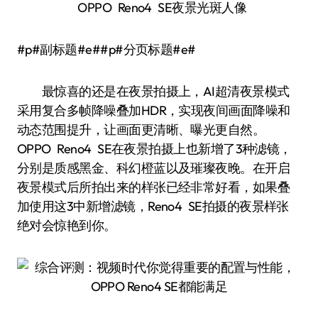
OPPO Reno4 SE夜景光斑人像
#p#副标题#e##p#分页标题#e#
最惊喜的还是在夜景拍摄上，AI超清夜景模式
采用复合多帧降噪叠加HDR，实现夜间画面降噪和
动态范围提升，让画面更清晰、曝光更自然。
OPPO Reno4 SE在夜景拍摄上也新增了3种滤镜，
分别是质感黑金、科幻橙蓝以及璀璨夜晚。在开启
夜景模式后所拍出来的样张已经非常好看，如果叠
加使用这3中新增滤镜，Reno4 SE拍摄的夜景样张
绝对会惊艳到你。