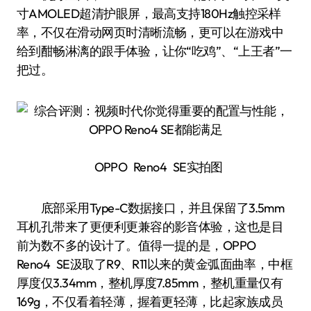
寸AMOLED超清护眼屏，最高支持180Hz触控采样
率，不仅在滑动网页时清晰流畅，更可以在游戏中
给到酣畅淋漓的跟手体验，让你“吃鸡”、“上王者”一
把过。
OPPO Reno4 SE实拍图
底部采用Type-C数据接口，并且保留了3.5mm
耳机孔带来了更便利更兼容的影音体验，这也是目
前为数不多的设计了。值得一提的是，OPPO
Reno4 SE汲取了R9、R11以来的黄金弧面曲率，中框
厚度仅3.34mm，整机厚度7.85mm，整机重量仅有
169g，不仅看着轻薄，握着更轻薄，比起家族成员