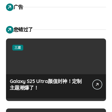
广告
您错过了
三星
Galaxy S25 Ultra颜值封神！定制
主题潮爆了！