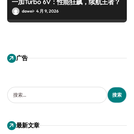
一加Turbo 6V：性能狂飙，续航王者？
dawei
4 月 9, 2026
广告
搜
索
：
最新文章