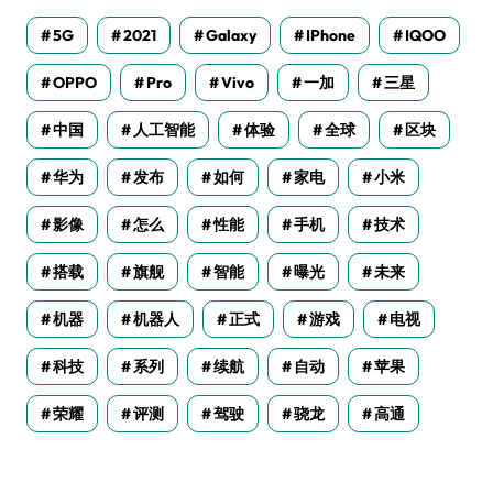
5G
2021
Galaxy
IPhone
IQOO
OPPO
Pro
Vivo
一加
三星
中国
人工智能
体验
全球
区块
华为
发布
如何
家电
小米
影像
怎么
性能
手机
技术
搭载
旗舰
智能
曝光
未来
机器
机器人
正式
游戏
电视
科技
系列
续航
自动
苹果
荣耀
评测
驾驶
骁龙
高通