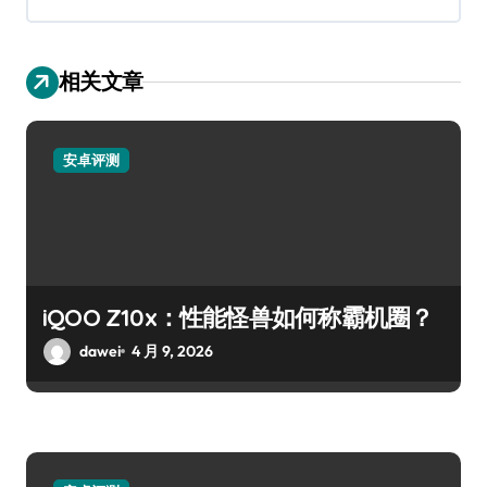
相关文章
安卓评测
iQOO Z10x：性能怪兽如何称霸机圈？
dawei
4 月 9, 2026