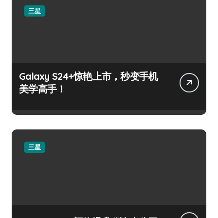
三星
Galaxy S24+惊艳上市，秒变手机
美学高手！
三星