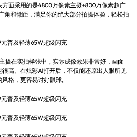
头方面采用的是4800万像素主摄+800万像素超广
到广角和微距，满足你的绝大部分拍摄体验，轻松拍
0W主摄在实拍样张中，实际成像效果非常好，画面
很高。在炫彩AI打开后，不仅能还原出人眼所见
的风格，更容易讨好眼球。