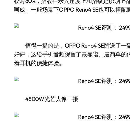
纹薄80%，指纹在录入速度上和指纹是识别上
呵成。一般场景下OPPO Reno4 SE也可
值得一提的是，OPPO Reno4 SE附送了一副
好评，这给手机音频保留了最靠谱、最简单的
着耳机的便捷体验。
4800W光芒人像三摄