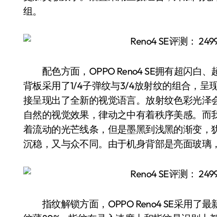
组。
配色方面，OPPO Reno4 SE拥有超闪白、
背板采用了1/4子弹纹与3/4放射纹的组合，
接呈现出了全新的视觉语言。放射纹色彩光泽
自然的视觉效果，律动之中有着秩序美感。而
着流动的光芒线条，但是墨黑到浅黑的渐变，
沉稳，又与众不同。由于机身背部是亮面玻璃
指纹解锁方面，OPPO Reno4 SE采用