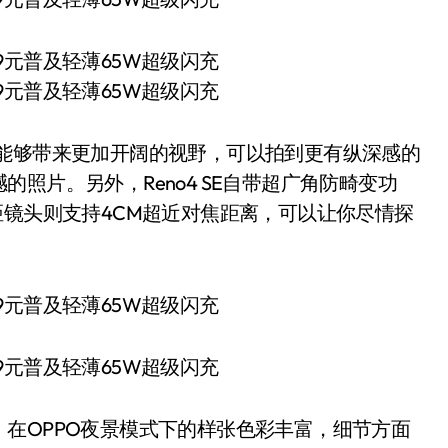
就是能够带来更加开阔的视野，可以拍到更有纵深感的
照片。另外，Reno4 SE自带超广角防畸变功
距镜头则支持4CM超近对焦距离，可以让你尽情探
OPPO夜景模式下的样张色彩丰富，细节方面