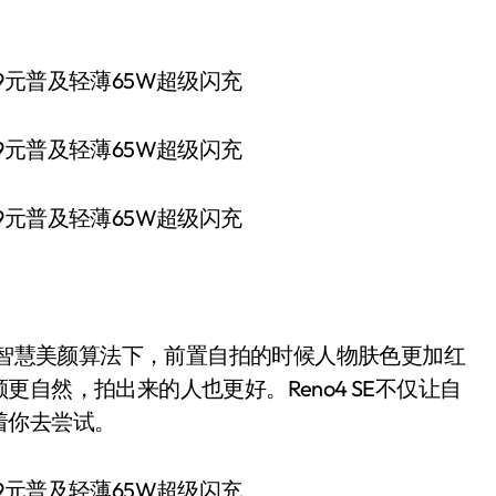
。
I智慧美颜算法下，前置自拍的时候人物肤色更加红
自然，拍出来的人也更好。Reno4 SE不仅让自
着你去尝试。