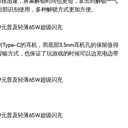
都很迅速，屏幕解锁时间也更短，拿出到解锁一气
以搭配面部识别使用，多种解锁方式更加方便。
Type-C的耳机，而底部3.5nm耳机孔的保留值得
传输方式，也保证了玩游戏的时候可以边充电边带