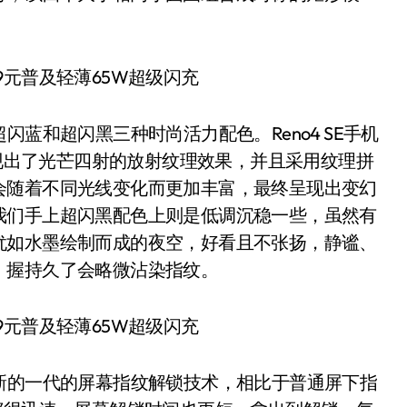
超闪蓝和超闪黑三种时尚活力配色。Reno4 SE手机
呈现出了光芒四射的放射纹理效果，并且采用纹理拼
会随着不同光线变化而更加丰富，最终呈现出变幻
我们手上超闪黑配色上则是低调沉稳一些，虽然有
犹如水墨绘制而成的夜空，好看且不张扬，静谧、
，握持久了会略微沾染指纹。
了最新的一代的屏幕指纹解锁技术，相比于普通屏下指