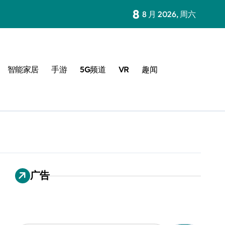
8
8 月 2026, 周六
智能家居
手游
5G频道
VR
趣闻
广告