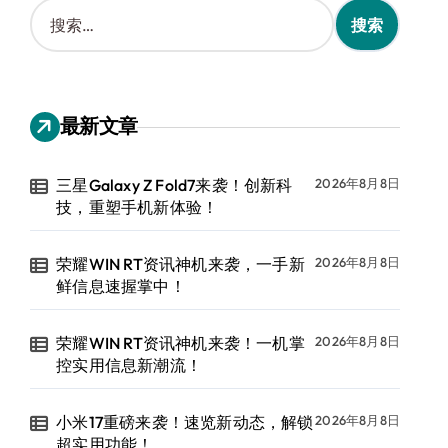
搜
索
：
最新文章
三星Galaxy Z Fold7来袭！创新科
2026年8月8日
技，重塑手机新体验！
荣耀WIN RT资讯神机来袭，一手新
2026年8月8日
鲜信息速握掌中！
荣耀WIN RT资讯神机来袭！一机掌
2026年8月8日
控实用信息新潮流！
小米17重磅来袭！速览新动态，解锁
2026年8月8日
超实用功能！