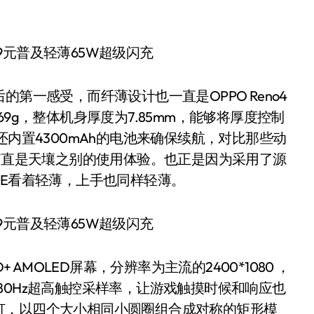
后的第一感受，而纤薄设计也一直是OPPO Reno4
有169g，整体机身厚度为7.85mm，能够将厚度控制
还内置4300mAh的电池来确保续航，对比那些动
那简直是天壤之别的使用体验。也正是因为采用了源
4 SE看着轻薄，上手也同样轻薄。
+ AMOLED屏幕，分辨率为主流的2400*1080 ，
80Hz超高触控采样率，让游戏触摸时候和响应也
灯，以四个大小相同小圆圈组合成对称的矩形模