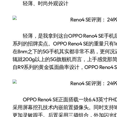
轻薄、时尚外观设计
轻薄，是我拿到这台OPPO Reno4 SE手机
系列的招牌卖点。OPPO Reno4 SE的重量只
在8nm之下的5G手机其实都非常不易，更何况
辄就200g以上的5G旗舰机而言，上手感觉
自R9系列的黄金弧面曲率设计，OPPO Reno
OPPO Reno4 SE正面搭载一块6.43英寸FHD
采用屏幕挖孔技术内嵌前置摄像头。同时支持1
更加灵敏跟手。后置采用三摄组合，外加闪光