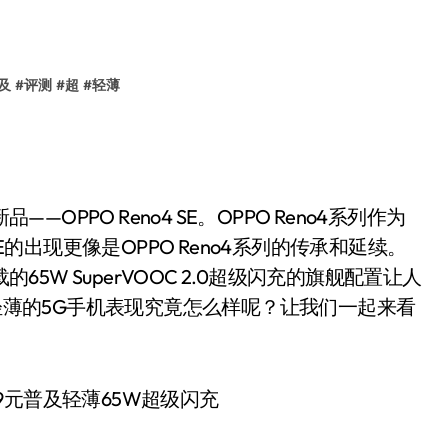
及
#
评测
#
超
#
轻薄
OPPO Reno4 SE。OPPO Reno4系列作为
E的出现更像是OPPO Reno4系列的传承和延续。
65W SuperVOOC 2.0超级闪充的旗舰配置让人
最轻薄的5G手机表现究竟怎么样呢？让我们一起来看