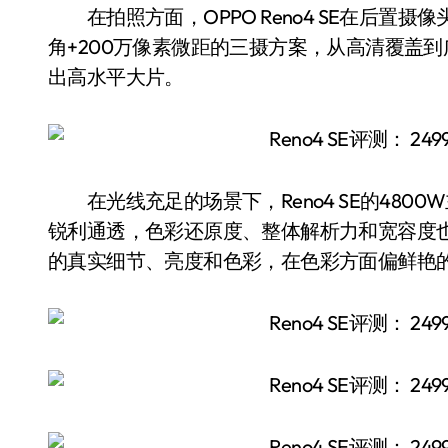
在拍照方面，OPPO Reno4 SE在后置摄像
角+200万像素微距的三摄方案，从高清覆盖
出高水平大片。
在光线充足的场景下，Reno4 SE的480
锐利通透，色彩还原度、整体解析力和宽容度也
的真实细节、亮度和色彩，在色彩方面偏鲜艳