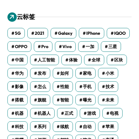
云标签
5G
2021
Galaxy
IPhone
IQOO
OPPO
Pro
Vivo
一加
三星
中国
人工智能
体验
全球
区块
华为
发布
如何
家电
小米
影像
怎么
性能
手机
技术
搭载
旗舰
智能
曝光
未来
机器
机器人
正式
游戏
电视
科技
系列
续航
自动
苹果