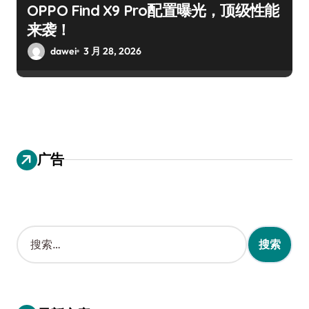
OPPO Find X9 Pro配置曝光，顶级性能
来袭！
dawei
3 月 28, 2026
广告
搜
索
：