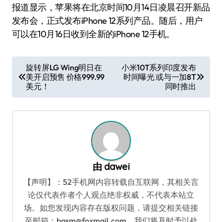
报道显示，苹果将在北京时间10月14日凌晨召开新品
发布会，正式发布iPhone 12系列产品。随后，用户
可以在10月16日收到全新的iPhone 12手机。
文
旋转屏LG Wing明日在
小米10T系列印度发布
美开启预售 价格999.99
时间曝光 或与一加8T
章
美元！
同时推出
导
航
由
dawei
【声明】：52手机网内容转载自互联网，其相关言
论仅代表作者个人观点绝非权威，不代表本站立
场。如您发现内容存在版权问题，请提交相关链接
至邮箱：bqsm@foxmail.com，我们将及时予以处