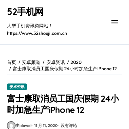
跳
52手机网
转
到
内
大型手机资讯类网站！
容
https://www.52shouji.com.cn
首页
安卓频道
安卓资讯
2020
富士康取消员工国庆假期 24小时加急生产iPhone 12
安卓资讯
富士康取消员工国庆假期 24小
时加急生产iPhone 12
由 dawei
11 月 11, 2020
没有评论