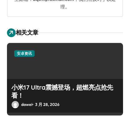
理。
相关文章
安卓资讯
小米17 Ultra震撼登场，超燃亮点抢先
看！
dawei
3 月 28, 2026