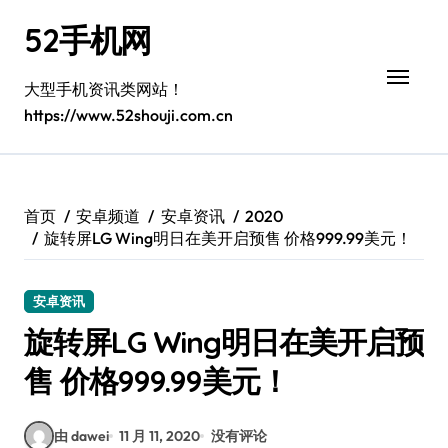
跳
52手机网
转
到
内
大型手机资讯类网站！
容
https://www.52shouji.com.cn
首页
安卓频道
安卓资讯
2020
旋转屏LG Wing明日在美开启预售 价格999.99美元！
安卓资讯
旋转屏LG Wing明日在美开启预
售 价格999.99美元！
由 dawei
11 月 11, 2020
没有评论