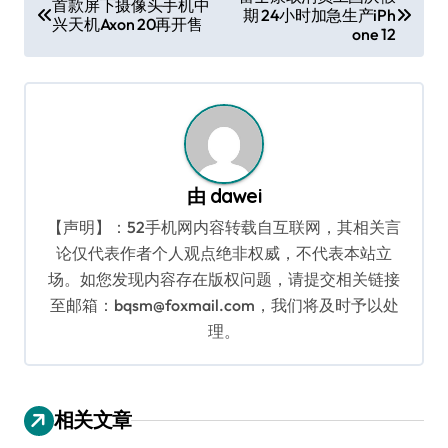
首款屏下摄像头手机中
期 24小时加急生产iPh
章
兴天机Axon 20再开售
one 12
导
航
由
dawei
【声明】：52手机网内容转载自互联网，其相关言
论仅代表作者个人观点绝非权威，不代表本站立
场。如您发现内容存在版权问题，请提交相关链接
至邮箱：bqsm@foxmail.com，我们将及时予以处
理。
相关文章