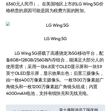
6360元人民币）。在美国地区上市的LG Wing 5G价
格稍贵的原因可能是因为税费方面的附加。
LG Wing 5G
LG Wing 5G搭载了高通骁龙765G移动平台，配
备8GB+128GB/256GB内存组合，能满足大部分人的
使用需求；采用一块6.8英寸OLED显示屏和一块3.9
英寸OLED显示屏，显示效果出色；后置三摄像头，
由一枚6400万像素主摄像头、一枚1300万像素超广
角镜头和一枚1200万像素超广角镜头组成；内置
4000mAh电池，支持有线快充和无线充电。
文
富士康取消员工国庆假