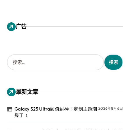
广告
搜
索
：
最新文章
Galaxy S25 Ultra颜值封神！定制主题潮
2026年8月6日
爆了！