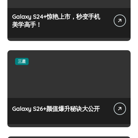
Galaxy S24+惊艳上市，秒变手机
美学高手！
三星
Galaxy S26+颜值爆升秘诀大公开