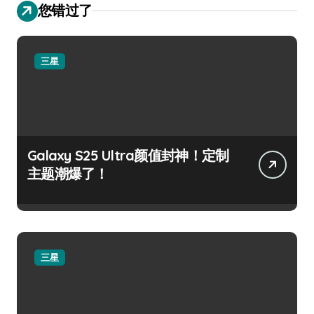
您错过了
三星
Galaxy S25 Ultra颜值封神！定制
主题潮爆了！
三星