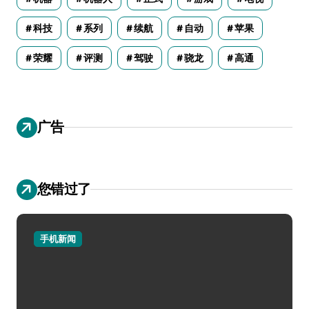
科技
系列
续航
自动
苹果
荣耀
评测
驾驶
骁龙
高通
广告
您错过了
手机新闻