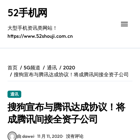
跳
52手机网
转
到
内
大型手机资讯类网站！
容
https://www.52shouji.com.cn
首页
5G频道
通讯
2020
搜狗宣布与腾讯达成协议！将成腾讯间接全资子公司
通讯
搜狗宣布与腾讯达成协议！将
成腾讯间接全资子公司
由 dawei
11 月 11, 2020
没有评论