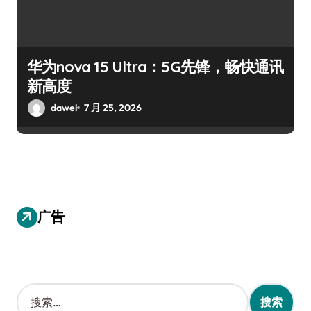
华为nova 15 Ultra：5G先锋，畅快通讯
新高度
dawei
7 月 25, 2026
广告
搜
索