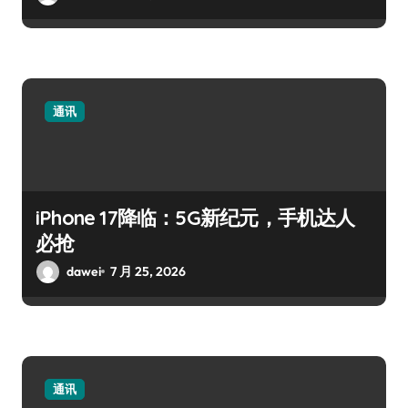
通讯
iPhone 17降临：5G新纪元，手机达人
必抢
dawei
7 月 25, 2026
通讯