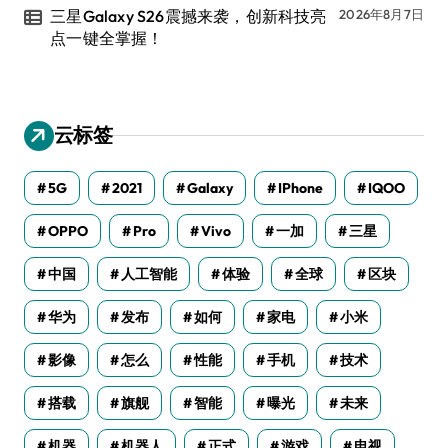
三星Galaxy S26震撼来袭，创新科技亮
2026年8月7日
点一键全掌握！
云标签
5G
2021
Galaxy
IPhone
IQOO
OPPO
Pro
Vivo
一加
三星
中国
人工智能
体验
全球
区块
华为
发布
如何
家电
小米
影像
怎么
性能
手机
技术
搭载
旗舰
智能
曝光
未来
机器
机器人
正式
游戏
电视