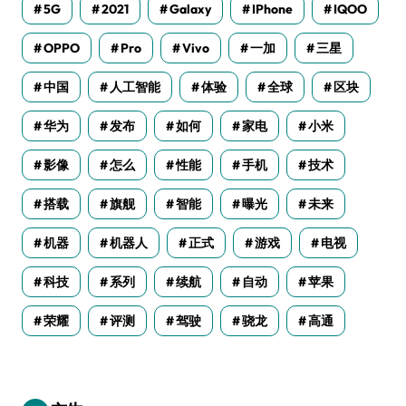
5G
2021
Galaxy
IPhone
IQOO
OPPO
Pro
Vivo
一加
三星
中国
人工智能
体验
全球
区块
华为
发布
如何
家电
小米
影像
怎么
性能
手机
技术
搭载
旗舰
智能
曝光
未来
机器
机器人
正式
游戏
电视
科技
系列
续航
自动
苹果
荣耀
评测
驾驶
骁龙
高通