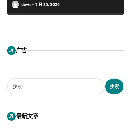
dawei
7 月 25, 2026
广告
搜
索
：
最新文章