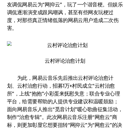
友调侃网易云为“网抑云”，玩了一个谐音梗。但娱乐
调侃逐渐演变成跟风嘲讽，甚至有些网友玩梗过
度，对那些真正情绪低落的网易云用户造成二次伤
害。
云村评论治愈计划
为此，网易云音乐先后推出云村评论治愈计
划、云村治愈行动，招募1万+村民成立“云村治愈
所”，上线“抱抱”小彩蛋来抚慰失意；联合专业心理
平台，给需要帮助的人提供专业建议和温暖鼓励；
面向网易音乐人推出“觅音计划”暖心歌曲征集活动，
制作“治愈专辑”。此次网易云音乐注册“网愈云”商
标，则更加彰显它想要扭转“网抑云”为“网愈云”的决