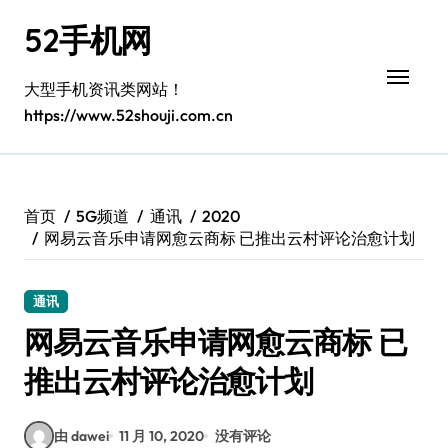
跳
52手机网
转
到
内
大型手机资讯类网站！
容
https://www.52shouji.com.cn
首页
5G频道
通讯
2020
网易云音乐申请网愈云商标 已推出云村评论治愈计划
通讯
网易云音乐申请网愈云商标 已
推出云村评论治愈计划
由 dawei
11 月 10, 2020
没有评论