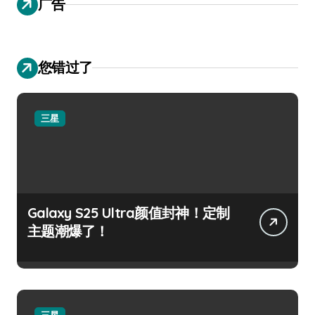
广告
您错过了
三星
Galaxy S25 Ultra颜值封神！定制
主题潮爆了！
三星