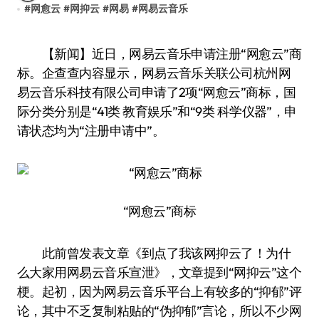
#
网愈云
#
网抑云
#
网易
#
网易云音乐
【新闻】近日，网易云音乐申请注册“网愈云”商
标。企查查内容显示，网易云音乐关联公司杭州网
易云音乐科技有限公司申请了2项“网愈云”商标，国
际分类分别是“41类 教育娱乐”和“9类 科学仪器”，申
请状态均为“注册申请中”。
“网愈云”商标
此前曾发表文章《到点了我该网抑云了！为什
么大家用网易云音乐宣泄》，文章提到“网抑云”这个
梗。起初，因为网易云音乐平台上有较多的“抑郁”评
论，其中不乏复制粘贴的“伪抑郁”言论，所以不少网