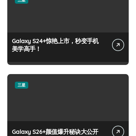
Galaxy S24+惊艳上市，秒变手机
美学高手！
三星
Galaxy S26+颜值爆升秘诀大公开