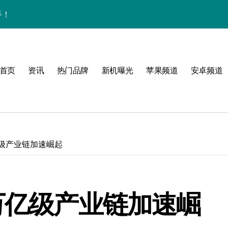
手！
体验
首页
资讯
热门品牌
新机曝光
苹果频道
安卓频道
玩转无限可能
峰！
亿级产业链加速崛起
点！
爆了！
万亿级产业链加速崛