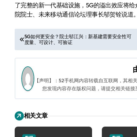
了完整的新一代基础设施，5G的溢出效应将给
院院士、未来移动通信论坛理事长邬贺铨说道
文
5G如何更安全？院士邬江兴：新基建需要安全性可
度量、可设计、可验证
章
导
航
【声明】：52手机网内容转载自互联网，其相
您发现内容存在版权问题，请提交相关链接至邮箱
相关文章