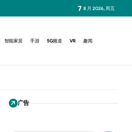
7
8 月 2026, 周五
智能家居
手游
5G频道
VR
趣闻
广告