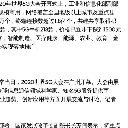
020年世界5G大会开幕式上，工业和信息化部副部
现规模商用，网络覆盖全国地级以上城市及重点县
0万个，终端连接数超过1.8亿个，共建共享取得积
，其中5G手机218款，价格已逐步下探到1500元
富，智能制造、医疗健康、能源、农业、教育、金
步实现落地推广。
式现常当日，2020世界5G大会在广州开幕。大会由展
全球信息通信领域科学家、知名5G服务提供商、
产业趋势、创新应用等方面开展交流与讨论。记者
步部署。国家发展改革委副秘书长苏伟表示，将重点