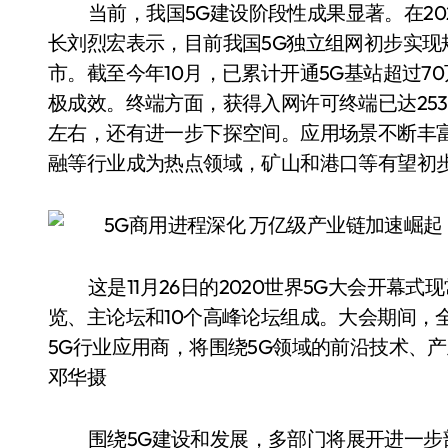
当前，我国5G建设阶段性成果显著。在2
长刘烈宏表示，目前我国5G独立组网初步实
市。截至今年10月，已累计开通5G基站超过7
极成效。终端方面，获得入网许可终端已达253款
左右，还有进一步下探空间。应用场景不断丰
融等行业成为热点领域，矿山和港口等有望初
这是11月26日的2020世界5G大会开幕
览、主论坛和10个高峰论坛组成。大会期间，
5G行业应用商，将围绕5G领域的前沿技术、
邓华摄
围绕5G建设和发展，多部门将展开进一