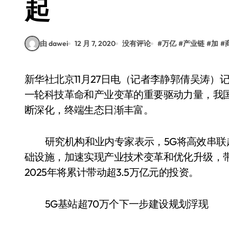
起
由 dawei
12 月 7, 2020
没有评论
#
万亿
#
产业链
#
加
#
新华社北京11月27日电（记者李静郭倩吴涛）记者从11月26日召开的世界5G大会上获悉，作为新
一轮科技革命和产业变革的重要驱动力量，我
断深化，终端生态日渐丰富。
研究机构和业内专家表示，5G将高效串
础设施，加速实现产业技术变革和优化升级，
2025年将累计带动超3.5万亿元的投资。
5G基站超70万个下一步建设规划浮现