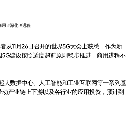
商用
#
深化
#
进程
国5G建设按照适度超前原则稳步推进，商用进程不
联起大数据中心、人工智能和工业互联网等一系列基
带动产业链上下游以及各行业的应用投资，预计到