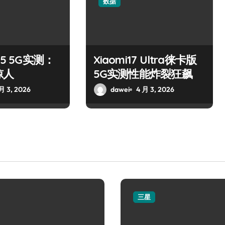
数据
15 5G实测：
Xiaomi17 Ultra徕卡版
惊人
5G实测性能炸裂狂飙
月 3, 2026
dawei
4 月 3, 2026
三星