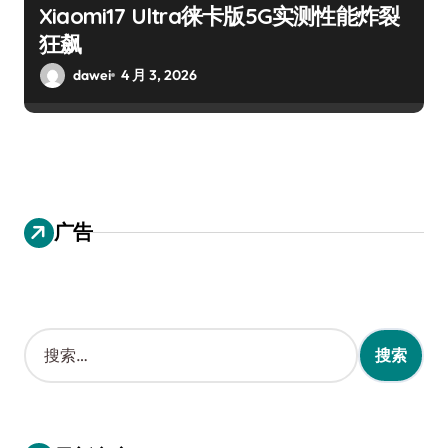
Xiaomi17 Ultra徕卡版5G实测性能炸裂
狂飙
dawei
4 月 3, 2026
广告
搜
索
：