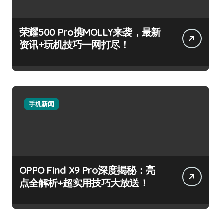
荣耀500 Pro携MOLLY来袭，最新
资讯+玩机技巧一网打尽！
手机新闻
OPPO Find X9 Pro深度揭秘：亮
点全解析+超实用技巧大放送！