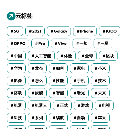
云标签
5G
2021
Galaxy
IPhone
IQOO
OPPO
Pro
Vivo
一加
三星
中国
人工智能
体验
全球
区块
华为
发布
如何
家电
小米
影像
怎么
性能
手机
技术
搭载
旗舰
智能
曝光
未来
机器
机器人
正式
游戏
电视
科技
系列
续航
自动
苹果