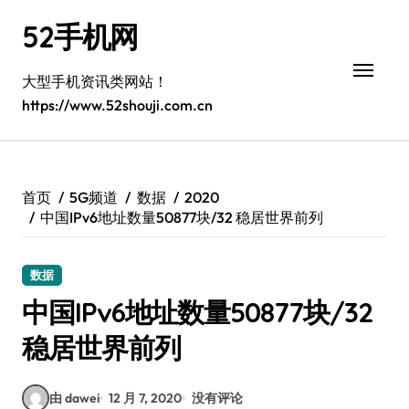
跳
52手机网
转
到
内
大型手机资讯类网站！
容
https://www.52shouji.com.cn
首页
5G频道
数据
2020
中国IPv6地址数量50877块/32 稳居世界前列
数据
中国IPv6地址数量50877块/32
稳居世界前列
由 dawei
12 月 7, 2020
没有评论