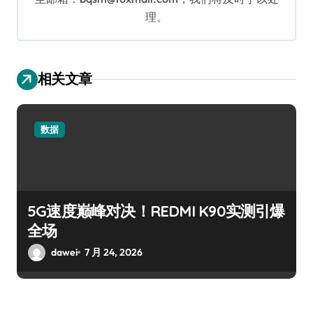
理。
相关文章
数据
5G速度巅峰对决！REDMI K90实测引爆
全场
dawei
7 月 24, 2026