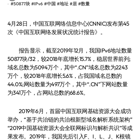
#
50877块
#
IPv6
#
中国
#
地址
#
居
#
数量
4月28日，中国互联网络信息中心(CNNIC)发布第45
次《中国互联网络发展状况统计报告》。
报告显示，截至2019年12月，我国IPv6地址数量
50877块/32，较2018年底增长15.7%，稳居世界前列;
域名总数为5094万个，其中“.CN”域名总数为2243
万个，较2018年底增长5.6%，占我国域名总数的
44.0%;网站数量为497万个，其中“.CN”下网站数量
为341万个，占网站总数的68.6%。
2019年6月，首届中国互联网基础资源大会成功
举办，“基于共治链的共治根新型域名解析系统架构”
“2019中国基础资源大会全联网标识与解析共识”等成
果发布。2019年，我国先后引入F、I、L、J、K根镜