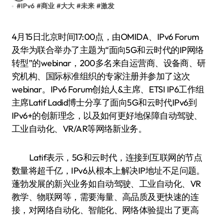
#
IPv6
#
商业
#
大大
#
未来
#
激发
4月15日北京时间17:00点，由OMIDA、IPv6 Forum
及华为联合举办了主题为“面向5G和云时代的IP网络
转型”的webinar，200多名来自运营商、设备商、研
究机构、国际标准组织的专家注册并参加了这次
webinar。IPv6 Forum创始人&主席、ETSI IP6工作组
主席Latif Ladid博士分享了面向5G和云时代IPv6到
IPv6+的创新理念，以及如何更好地保障自动驾驶、
工业自动化、VR/AR等网络新业务。
Latif表示，5G和云时代，连接到互联网的节点
数量将超千亿，IPv6从根本上解决IP地址不足问题。
蓬勃发展的新兴业务如自动驾驶、工业自动化、VR
教学、物联网等，需要海量、高品质及更快速的连
接，对网络自动化、智能化、网络体验提出了更高