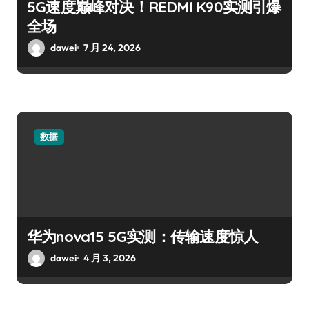
5G速度巅峰对决！REDMI K90实测引爆
全场
dawei
7 月 24, 2026
数据
华为nova15 5G实测：传输速度惊人
dawei
4 月 3, 2026