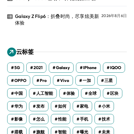
Galaxy Z Flip6：折叠时尚，尽享炫美新
2026年8月6日
体验
云标签
5G
2021
Galaxy
IPhone
IQOO
OPPO
Pro
Vivo
一加
三星
中国
人工智能
体验
全球
区块
华为
发布
如何
家电
小米
影像
怎么
性能
手机
技术
搭载
旗舰
智能
曝光
未来