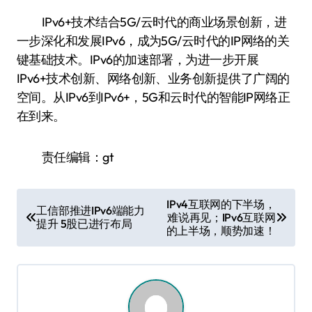
IPv6+技术结合5G/云时代的商业场景创新，进
一步深化和发展IPv6，成为5G/云时代的IP网络的关
键基础技术。IPv6的加速部署，为进一步开展
IPv6+技术创新、网络创新、业务创新提供了广阔的
空间。从IPv6到IPv6+，5G和云时代的智能IP网络正
在到来。
责任编辑：gt
文
IPv4互联网的下半场，
工信部推进IPv6端能力
难说再见；IPv6互联网
章
提升 5股已进行布局
的上半场，顺势加速！
导
航