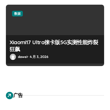
数据
Xiaomi17 Ultra徕卡版5G实测性能炸裂
狂飙
dawei
4 月 3, 2026
广告