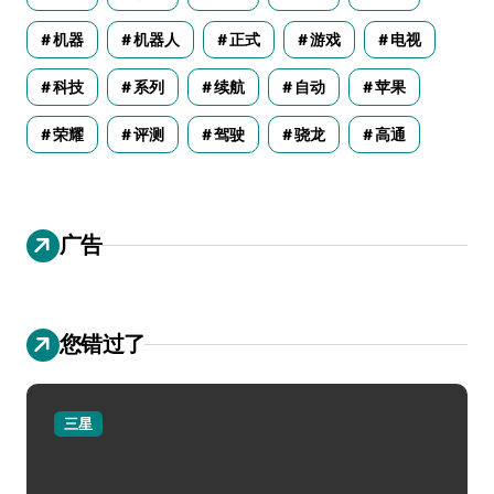
机器
机器人
正式
游戏
电视
科技
系列
续航
自动
苹果
荣耀
评测
驾驶
骁龙
高通
广告
您错过了
三星