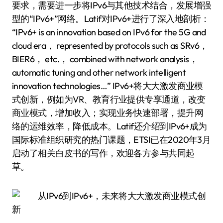
要求，需要进一步将IPv6与其他技术结合，发展增强
型的“IPv6+”网络。Latif对IPv6+进行了深入地剖析：
“IPv6+ is an innovation based on IPv6 for the 5G and
cloud era， represented by protocols such as SRv6，
BIER6， etc.， combined with network analysis，
automatic tuning and other network intelligent
innovation technologies…” IPv6+将大大激发商业模
式创新，例如为VR、教育行业提供专享通道，改变
商业模式，增加收入；实现业务快速部署，提升网
络的运维效率，降低成本。Latif还介绍到IPv6+成为
国际标准组织研究的热门课题，ETSI已在2020年3月
启动了相关白皮书的写作，欢迎各方参与共同起
草。