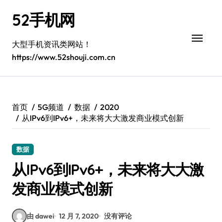
跳
52手机网
转
到
内
大型手机资讯类网站！
容
https://www.52shouji.com.cn
首页
5G频道
数据
2020
从IPv6到IPv6+，未来将大大激发商业模式创新
数据
从IPv6到IPv6+，未来将大大激
发商业模式创新
由 dawei
12 月 7, 2020
没有评论