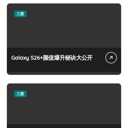
三星
Galaxy S26+颜值爆升秘诀大公开
三星