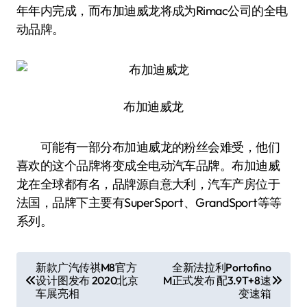
年年内完成，而布加迪威龙将成为Rimac公司的全电
动品牌。
布加迪威龙
可能有一部分布加迪威龙的粉丝会难受，他们
喜欢的这个品牌将变成全电动汽车品牌。布加迪威
龙在全球都有名，品牌源自意大利，汽车产房位于
法国，品牌下主要有SuperSport、GrandSport等等
系列。
文
新款广汽传祺M8官方
全新法拉利Portofino
设计图发布 2020北京
M正式发布 配3.9T+8速
章
车展亮相
变速箱