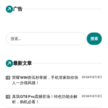
广告
搜
索
：
最新文章
荣耀WIN资讯秒掌握，手机管家助你快
2026年8月8日
人一步领风骚！
真我GT8 Pro震撼登场！特色功能全解
2026年8月8日
析，购机必看！