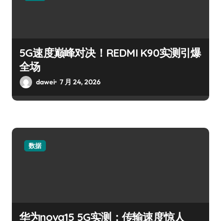
5G速度巅峰对决！REDMI K90实测引爆
全场
dawei
7 月 24, 2026
数据
华为nova15 5G实测：传输速度惊人