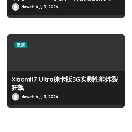
dawei
4 月 3, 2026
数据
Xiaomi17 Ultra徕卡版5G实测性能炸裂
狂飙
dawei
4 月 3, 2026