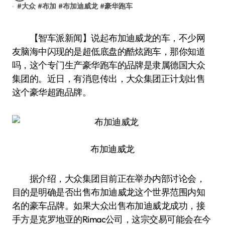
#
大众
#
布加
#
布加迪威龙
#
豪华跑车
【智车派新闻】说起布加迪威龙的车，不少网
友脑海中闪现的是超低底盘的酷炫跑车，那你知道
吗，这个专门生产豪华跑车的品牌是隶属德国大众
集团的。近日，有消息传出，大众集团正计划出售
这个豪华超跑品牌。
布加迪威龙
据介绍，大众集团目前正在举办内部讨论会，
目的是明确是否出售布加迪威龙这个世界范围内知
名的豪车品牌。如果大众出售布加迪威龙成功，接
手方是克罗地亚的Rimac公司，这宗交易可能会在今