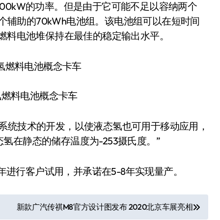
0kW的功率。但是由于它可能不足以容纳两个
一个辅助的70kWh电池组。该电池组可以在短时间
将燃料电池堆保持在最佳的稳定输出水平。
2氢燃料电池概念卡车
系统技术的开发，以使液态氢也可用于移动应用，
在静态的储存温度为-253摄氏度。”
年进行客户试用，并承诺在5-8年实现量产。
新款广汽传祺M8官方设计图发布 2020北京车展亮相