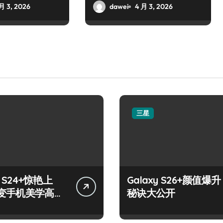
月 3, 2026
dawei
4 月 3, 2026
三星
y S24+惊艳上
Galaxy S26+颜值爆升
变手机美学高
秘诀大公开