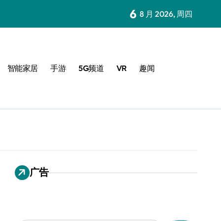
6
8 月 2026, 周四
智能家居
手游
5G频道
VR
趣闻
广告