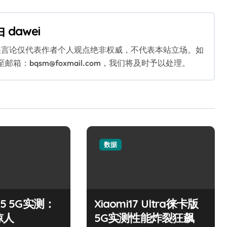
由
dawei
关言论仅代表作者个人观点绝非权威，不代表本站立场。如
：bqsm@foxmail.com，我们将及时予以处理。
数据
15 5G实测：
Xiaomi17 Ultra徕卡版
惊人
5G实测性能炸裂狂飙