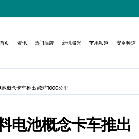
体验
首页
资讯
热门品牌
新机曝光
苹果频道
安卓频道
玩转无限可能
峰！
电池概念卡车推出 续航1000公里
点！
爆了！
燃料电池概念卡车推出