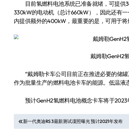
目前氢燃料电池系统已准备就绪，可提供30
330kW的电动机（总计660kW），因此还有
内提供额外的400kW，最重要的是，可用于
戴姆勒GenH
“戴姆勒卡车公司目前正在推进必要的储罐
作为批量生产的燃料电池卡车的能源。低温液态氢
预计GenH2氢燃料电池概念卡车将于2023
文
新一代奥迪RS 3最新测试谍照曝光 预计2021年发布