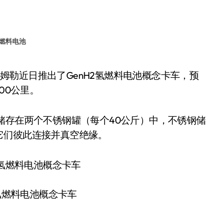
燃料电池
00公里。
存在两个不锈钢罐（每个40公斤）中，不锈钢储
它们彼此连接并真空绝缘。
2氢燃料电池概念卡车