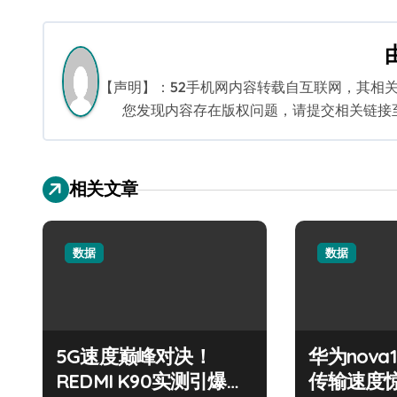
章
导
航
【声明】：52手机网内容转载自互联网，其相
您发现内容存在版权问题，请提交相关链接至邮箱
相关文章
数据
数据
5G速度巅峰对决！
华为nova
REDMI K90实测引爆全
传输速度