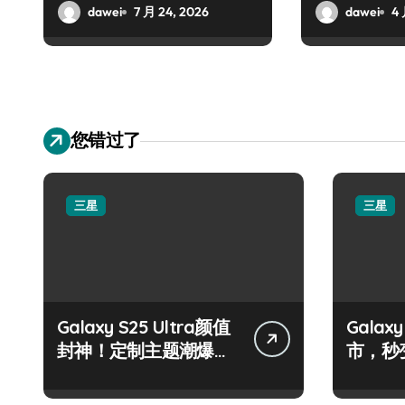
场
dawei
7 月 24, 2026
dawei
4 
您错过了
三星
三星
Galaxy S25 Ultra颜值
Galax
封神！定制主题潮爆
市，秒
了！
手！