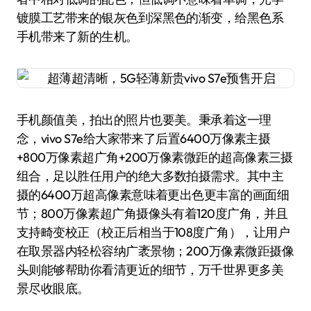
镀膜工艺带来的银灰色到深黑色的渐变，给黑色系
手机带来了新的生机。
手机颜值美，拍出的照片也要美。秉承着这一理
念，vivo S7e给大家带来了后置6400万像素主摄
+800万像素超广角+200万像素微距的超高像素三摄
组合，足以胜任用户的绝大多数拍摄需求。其中主
摄的6400万超高像素意味着更出色更丰富的画面细
节；800万像素超广角摄像头有着120度广角，并且
支持畸变校正（校正后相当于108度广角），让用户
在取景器内轻松容纳广袤景物；200万像素微距摄像
头则能够帮助你看清更近的细节，万千世界更多美
景尽收眼底。