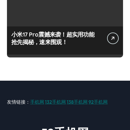
小米17 Pro震撼来袭！超实用功能
抢先揭秘，速来围观！
友情链接：
手机网
132手机网
138手机网
92手机网