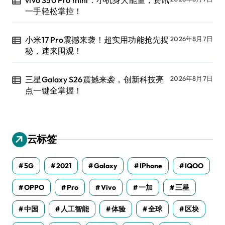
一手轻松掌控！
小米17 Pro震撼来袭！超实用功能抢先揭
2026年8月7日
秘，速来围观！
三星Galaxy S26震撼来袭，创新科技亮
2026年8月7日
点一键全掌握！
云标签
5G
2021
Galaxy
IPhone
IQOO
OPPO
Pro
Vivo
一加
三星
中国
人工智能
体验
全球
区块