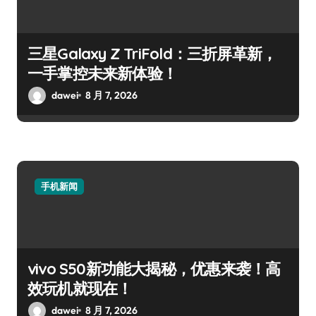
三星Galaxy Z TriFold：三折屏革新，
一手掌控未来新体验！
dawei
8 月 7, 2026
手机新闻
vivo S50新功能大揭秘，优惠来袭！高
效玩机就现在！
dawei
8 月 7, 2026