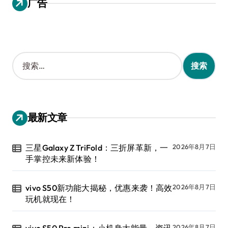
广告
搜
索
：
最新文章
三星Galaxy Z TriFold：三折屏革新，一
2026年8月7日
手掌控未来新体验！
vivo S50新功能大揭秘，优惠来袭！高效
2026年8月7日
玩机就现在！
vivo S50 Pro mini：小机身大能量，资讯
2026年8月7日