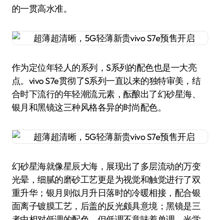
的一贯高水准。
作为定位年轻人的系列，S系列的配色也是一大亮
点。vivo S7e贯彻了S系列一直以来的独特审美，结
合时下流行的年轻潮流元素，酝酿出了幻砂星海、
银月和黑镜这三种风格各异的时尚配色。
幻砂星海就像星辰大海，展现出了多层流动的万变
光晕，细腻的磨砂工艺更是为视觉和触觉进行了双
重升华；银月则似月升日落时的冷暖相接，配合银
面离子镀膜工艺，后盖的反光颇具意境；黑镜是三
者中相对低调的配色，但低调不意味着单调，光学