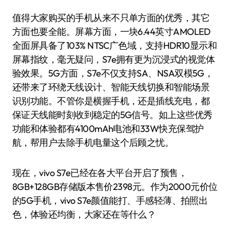
值得大家购买的手机从来不只单方面的优秀，其它
方面也要全能。屏幕方面，一块6.44英寸AMOLED
全面屏具备了103% NTSC广色域，支持HDR10显示和
屏幕指纹，毫无疑问，S7e拥有更为沉浸式的视觉体
验效果。5G方面，S7e不仅支持SA、NSA双模5G，
还带来了环绕天线设计、智能天线切换和智能场景
识别功能。不管你是横握手机，还是插线充电，都
保证天线能时刻收到稳定的5G信号。如上这些优秀
功能和体验都有4100mAh电池和33W快充保驾护
航，帮用户去除手机电量这个后顾之忧。
现在，vivo S7e已经在各大平台开启了预售，
8GB+128GB存储版本售价2398元。作为2000元价位
的5G手机，vivo S7e颜值能打、手感轻薄、拍照出
色，体验还均衡，大家还在等什么？