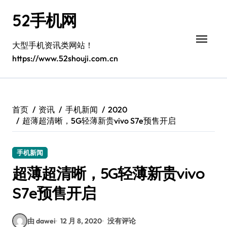
跳
52手机网
转
到
内
大型手机资讯类网站！
容
https://www.52shouji.com.cn
首页
资讯
手机新闻
2020
超薄超清晰，5G轻薄新贵vivo S7e预售开启
手机新闻
超薄超清晰，5G轻薄新贵vivo
S7e预售开启
由 dawei
12 月 8, 2020
没有评论