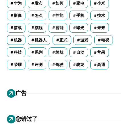
华为
发布
如何
家电
小米
影像
怎么
性能
手机
技术
搭载
旗舰
智能
曝光
未来
机器
机器人
正式
游戏
电视
科技
系列
续航
自动
苹果
荣耀
评测
驾驶
骁龙
高通
广告
您错过了