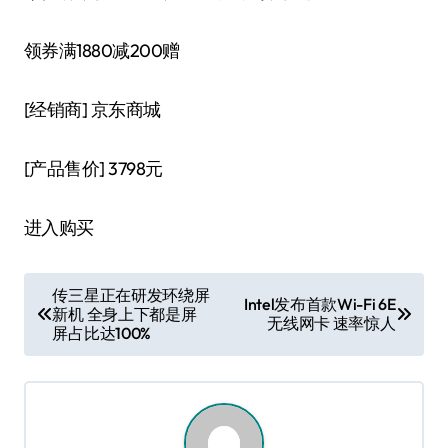
领券满1880减200赠
[经销商]
京东商城
[产品售价]
3798元
进入购买
文
传三星正在研发环绕屏
Intel发布首款Wi-Fi 6E
新机 全身上下都是屏
章
无线网卡 速率惊人
屏占比达100%
导
航