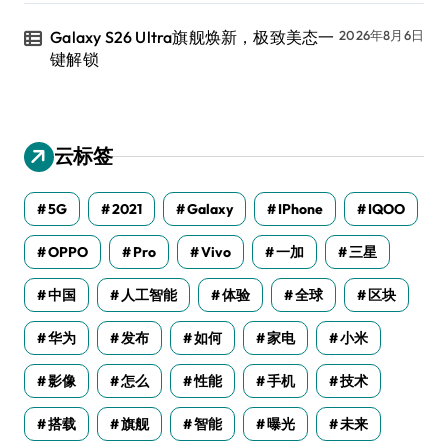
Galaxy S26 Ultra旗舰焕新，极致美态一
2026年8月6日
键解锁
云标签
5G
2021
Galaxy
IPhone
IQOO
OPPO
Pro
Vivo
一加
三星
中国
人工智能
体验
全球
区块
华为
发布
如何
家电
小米
影像
怎么
性能
手机
技术
搭载
旗舰
智能
曝光
未来