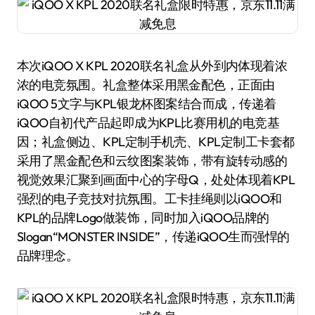
本次iQOO X KPL 2020联名礼盒从外到内体现着浓
浓的电竞氛围。礼盒整体采用黑金配色，正面由
iQOO 5文字与KPL银龙杯图案结合而成，传递着
iQOO自初代产品起即成为KPL比赛用机的电竞基
因；礼盒侧边、KPL定制手机壳、KPL定制工卡套都
采用了黑金配色和云纹图案装饰，带有旋转动感的
视觉效果汇聚到画面中心的字母Q，处处体现着KPL
强烈的电子竞技对抗氛围。工卡挂绳则以iQOO和
KPL的品牌Logo做装饰，同时加入iQOO品牌的
Slogan“MONSTER INSIDE”，传递iQOO生而强悍的
品牌理念。