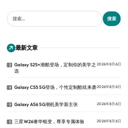
搜
索
：
最新文章
Galaxy S25+潮酷登场，定制你的美学之
2026年8月6日
选
Galaxy C55 5G登场，个性定制酷炫来袭
2026年8月6日
Galaxy A56 5G潮机美学新主张
2026年8月6日
三星W26奢华蜕变，尊享专属体验
2026年8月6日