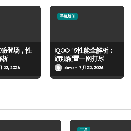
手机新闻
重磅登场，性
iQOO 15性能全解析：
解析
旗舰配置一网打尽
月 22, 2026
dawei
7 月 22, 2026
三星