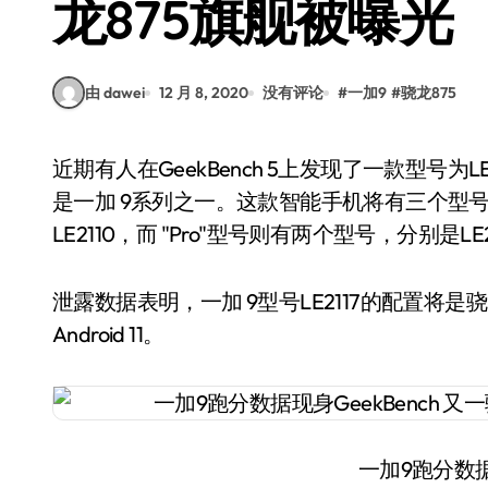
龙875旗舰被曝光
由 dawei
12 月 8, 2020
没有评论
#
一加9
#
骁龙875
近期有人在GeekBench 5上发现了一款型号为LE2117的智能手机，根据此前泄露的消息，LE2117就
是一加 9系列之一。这款智能手机将有三个型号，L
LE2110，而 "Pro"型号则有两个型号，分别是LE21
泄露数据表明，一加 9型号LE2117的配置将是
Android 11。
一加9跑分数据现