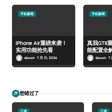
手机新闻
手机新闻
iPhone Air重磅来袭！
真我GT8
实用功能抢先看
能配置全
dawei
7 月 31, 2026
dawei
7 
您错过了
三星
三星