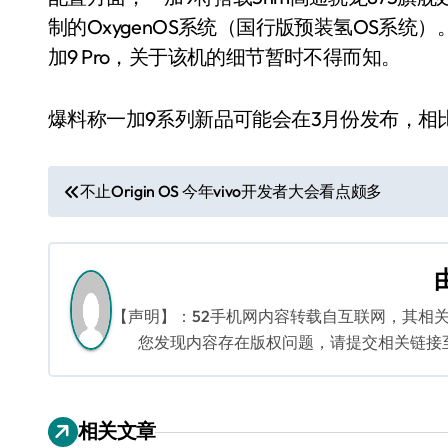
制的OxygenOS系统（国行版预装氢OS系统
加9 Pro，关于该机的细节暂时不得而知。
爆料称一加9系列新品可能会在3月份发布，相
文
不止Origin OS 今年vivo开发者大会看点颇多
章
导
航
【声明】：52手机网内容转载自互联网，其相
您发现内容存在版权问题，请提交相关链接至邮箱
相关文章