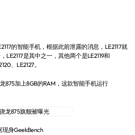
E2117是其中之一，其他两个是LE2119和
20、LE2127。
骁龙875加上8GB的RAM，这款智能手机运行
身GeekBench