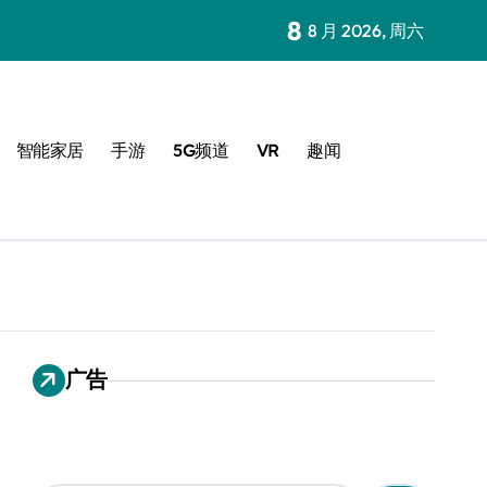
8
8 月 2026, 周六
智能家居
手游
5G频道
VR
趣闻
广告