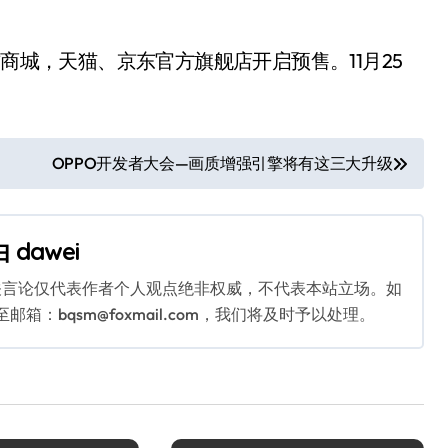
p 官方商城，天猫、京东官方旗舰店开启预售。11月25
OPPO开发者大会—画质增强引擎将有这三大升级
由
dawei
关言论仅代表作者个人观点绝非权威，不代表本站立场。如
：bqsm@foxmail.com，我们将及时予以处理。