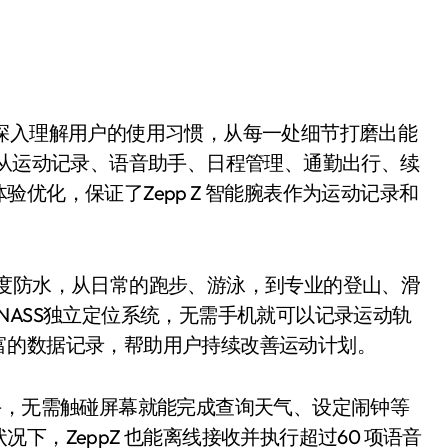
有深入理解用户的使用习惯，从每一处细节打磨出能
p从运动记录、语音助手、日程管理、通勤出行、续
优化，保证了Zepp Z 智能腕表作为运动记录和
0 米深度防水，从日常的跑步、游泳，到专业的登山、滑
LONASS独立定位系统，无需手机就可以记录运动轨
富的数据记录，帮助用户持续改善运动计划。
助手，无需触碰屏幕就能完成查询天气、设定闹钟等
下，ZeppZ 也能离线接收并执行超过60 项语音