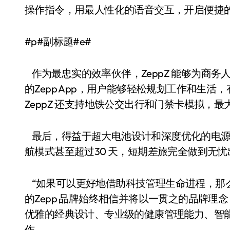
操作指令，用最人性化的语音交互，开启便捷
#p#副标题#e#
作为最忠实的效率伙伴，ZeppZ 能够为商务人士
的Zepp App，用户能够轻松规划工作和生活
ZeppZ 还支持地铁公交出行和门禁卡模拟，
最后，得益于超大电池设计和深度优化的电源管理
航模式甚至超过30 天，短期差旅完全做到无忧
“如果可以更好地借助科技管理生命进程，那
的Zepp 品牌始终相信并将以一贯之的品牌理念
优雅的经典设计、专业级的健康管理能力、智
作。