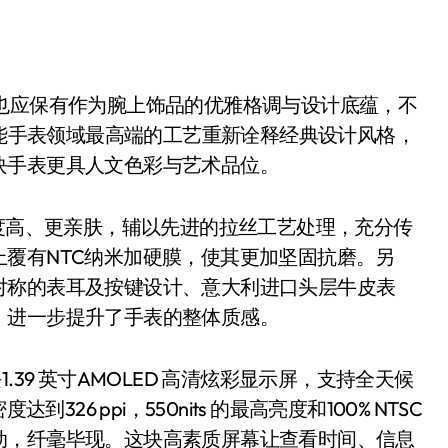
，也应保有作为腕上饰品的优雅格调与设计底蕴，不
智能手表领域最高端的工艺重新诠释经典设计风格，
块手表更具人文色彩与艺术品位。
强度高、更亲肤，辅以先进的拉丝工艺处理，充分传
覆有NTC纳米加硬膜，使其更加坚固抗磨。另
对称的表耳及按键设计、意大利进口头层牛皮表
，进一步提升了手表的整体质感。
.39 英寸AMOLED 高清炫彩显示屏，支持全天候
26 ppi，550nits 的最高亮度和100% NTSC
动，纤毫毕现。这块高素质屏幕让查看时间、信息