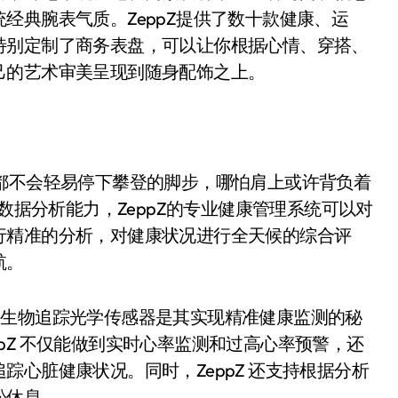
经典腕表气质。ZeppZ提供了数十款健康、运
特别定制了商务表盘，可以让你根据心情、穿搭、
己的艺术审美呈现到随身配饰之上。
影都不会轻易停下攀登的脚步，哪怕肩上或许背负着
和数据分析能力，ZeppZ的专业健康管理系统可以对
行精准的分析，对健康状况进行全天候的综合评
航。
2 PPG 高精度生物追踪光学传感器是其实现精准健康监测的秘
擎，ZeppZ 不仅能做到实时心率监测和过高心率预警，还
心脏健康状况。同时，ZeppZ 还支持根据分析
松休息。