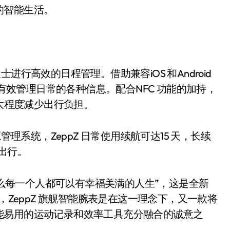
的智能生活。
进行高效的日程管理。借助兼容iOS 和Android
，有效管理日常的各种信息。配合NFC 功能的加持，
最大程度减少出行负担。
系统，ZeppZ 日常使用续航可达15 天，长续
出行。
么每一个人都可以有幸福美满的人生”，这是全新
，ZeppZ 旗舰智能腕表是在这一理念下，又一款将
能易用的运动记录和效率工具充分融合的诚意之