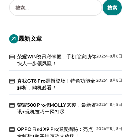
搜
索
：
最新文章
荣耀WIN资讯秒掌握，手机管家助你
2026年8月8日
快人一步领风骚！
真我GT8 Pro震撼登场！特色功能全
2026年8月8日
解析，购机必看！
荣耀500 Pro携MOLLY来袭，最新资
2026年8月8日
讯+玩机技巧一网打尽！
OPPO Find X9 Pro深度揭秘：亮点
2026年8月8日
全解析+超实用技巧大放送！