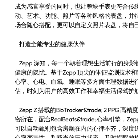
成为感官享受的同时，也让整块手表更符合传统
动、艺术、功能、照片等各种风格的表盘，并
场合随心搭配，更可以自定义照片表盘，将自
打造全能专业的健康伙伴
Zepp 深知，每一个朝着理想生活前行的身
健康的隐忧。基于Zepp 顶尖的体征监测技术
心率、心电、血氧、睡眠等多方面生理数据进
估，时刻为用户的高效工作和幸福生活保驾护
Zepp Z 搭载的BioTracker&trade; 
密所在，配合RealBeats&trade; 心率引
可以自动甄别包含房颤在内的心律不齐，深度追踪
心率变异性，判断当前压力状态，及时提醒放