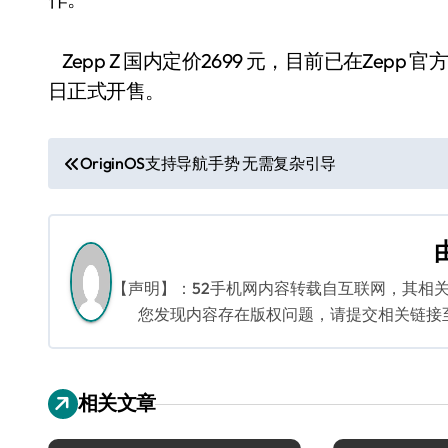
Zepp Z 国内定价2699 元，目前已在Zep
日正式开售。
文
OriginOS支持导航手势 无需复杂引导
章
导
航
【声明】：52手机网内容转载自互联网，其相
您发现内容存在版权问题，请提交相关链接至邮箱
相关文章