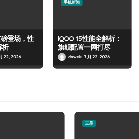
手机新闻
重磅登场，性
iQOO 15性能全解析：
解析
旗舰配置一网打尽
月 22, 2026
dawei
7 月 22, 2026
三星