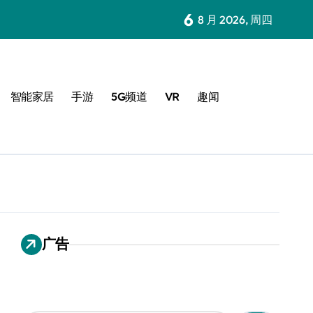
6
8 月 2026, 周四
智能家居
手游
5G频道
VR
趣闻
广告