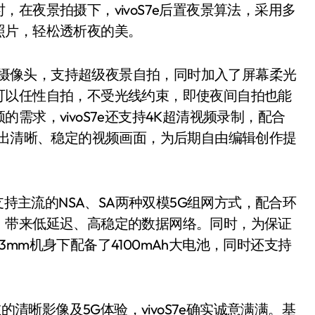
在夜景拍摄下，vivoS7e后置夜景算法，采用多
照片，轻松透析夜的美。
00万摄像头，支持超级夜景自拍，同时加入了屏幕柔光
可以任性自拍，不受光线约束，即使夜间自拍也能
需求，vivoS7e还支持4K超清视频录制，配合
摄出清晰、稳定的视频画面，为后期自由编辑创作提
，支持主流的NSA、SA两种双模5G组网方式，配合环
，带来低延迟、高稳定的数据网络。同时，为保证
73mm机身下配备了4100mAh大电池，同时还支持
晰影像及5G体验，vivoS7e确实诚意满满。基