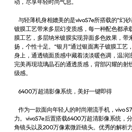
动，尽享年轻时尚气息。
与轻薄机身相媲美的是vivoS7e所搭载的“幻
镀膜工艺带来多层幻变质感，每一种配色都承载
膜工艺，多层纳米镀膜实现异面多色效果，带
扬，个性十足。“银月”通过银面离子镀膜工艺
身上，通透镜面质感中藏着淡淡暖色调，温润浪
完美再现琉璃晶石的通透质感，背部闪耀的射
级感。
6400万超清影像系统，美好一键即得
作为一款面向年轻人的时尚潮流手机，vivo 
力。vivoS7e后置搭载6400万超清影像系统，分
角镜头以及200万像素微距镜头。优秀的解析