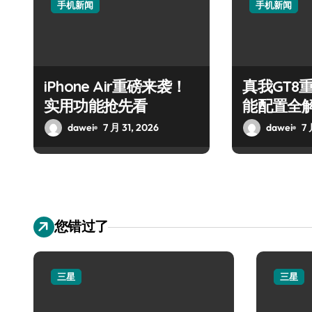
手机新闻
手机新闻
iPhone Air重磅来袭！
真我GT8
实用功能抢先看
能配置全
dawei
7 月 31, 2026
dawei
7 
您错过了
三星
三星