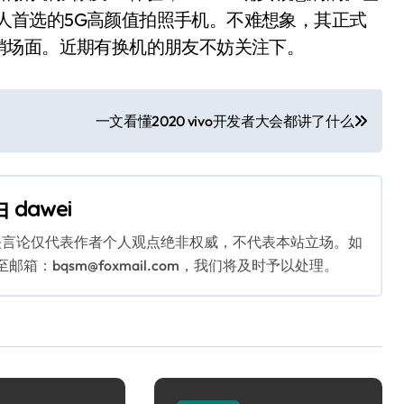
年轻人首选的5G高颜值拍照手机。不难想象，其正式
销场面。近期有换机的朋友不妨关注下。
一文看懂2020 vivo开发者大会都讲了什么
由
dawei
关言论仅代表作者个人观点绝非权威，不代表本站立场。如
：bqsm@foxmail.com，我们将及时予以处理。