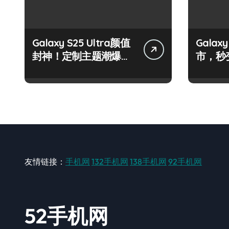
Galaxy S25 Ultra颜值
Galax
封神！定制主题潮爆
市，秒
了！
手！
友情链接：
手机网
132手机网
138手机网
92手机网
52手机网