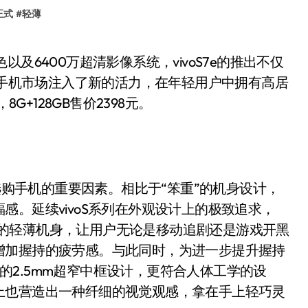
正式
#
轻薄
拍照手机市场注入了新的活力，在年轻用户中拥有高居
G+128GB售价2398元。
购手机的重要因素。相比于“笨重”的机身设计，
。延续vivoS系列在外观设计上的极致追求，
.73mm的轻薄机身，让用户无论是移动追剧还是游戏开黑
增加握持的疲劳感。与此同时，为进一步提升握持
新性的2.5mm超窄中框设计，更符合人体工学的设
上也营造出一种纤细的视觉观感，拿在手上轻巧灵