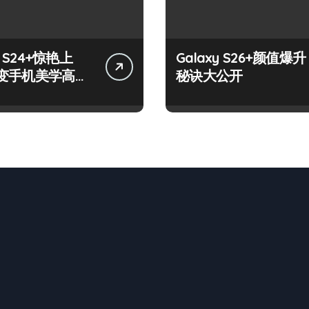
y S24+惊艳上
Galaxy S26+颜值爆升
变手机美学高
秘诀大公开