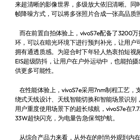
来超清晰的影像世界，多级放大依旧清晰。同时，
帧降噪方式，可以将多张照片合成一张高品质
而在前置自拍体验上，vivoS7e配备了32
环，可以在暗光环境下进行预判补光，让用户
拥有通透质感。为迎合时下年轻人热衷拍短视频的
EIS超级防抖，让用户在户外运动中，也能拍
供更多可能性。
在性能体验上，vivoS7e采用7nm制程工艺
绕式天线设计、天线智能切换和智能场景识别
用户重度使用场景下的超长续航，vivoS7e在7.
33W超快闪充，为电量告急保驾护航。
从综合产品力来看，从外在的时尚外观到内在的清