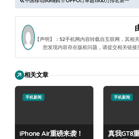
中国移动5G嗨购节 OPPO订单超1500万排名第一
章
导
航
【声明】：52手机网内容转载自互联网，其相
您发现内容存在版权问题，请提交相关链接至邮箱
相关文章
手机新闻
手机新闻
iPhone Air重磅来袭！
真我GT8