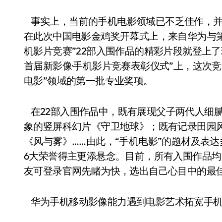
事实上，当前的手机电影领域已不乏佳作，并
在此次中国电影金鸡奖开幕式上，来自华为与第
机影片竞赛”22部入围作品的精彩片段就登上了现
首届新影像·手机影片竞赛表彰仪式”上，这次
电影”领域的第一批专业奖项。
在22部入围作品中，既有展现父子两代人细
象的竖屏科幻片《守卫地球》；既有记录田园
《风与雾》……由此，“手机电影”的题材及表
6大荣誉得主更添悬念。目前，所有入围作品
友可登录官网先睹为快，选出自己心目中的最
华为手机移动影像能力遇到电影艺术拓宽手机