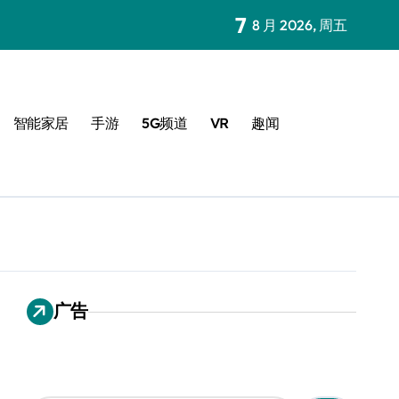
7
8 月 2026, 周五
智能家居
手游
5G频道
VR
趣闻
广告