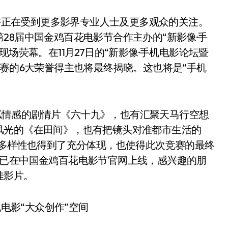
正在受到更多影界专业人士及更多观众的关注。
28届中国金鸡百花电影节合作主办的“新影像·手
场荧幕。在11月27日的“新影像·手机电影论坛暨
竞赛的6大荣誉得主也将最终揭晓。这也将是“手机
腻情感的剧情片《六十九》，也有汇聚天马行空想
风光的《在田间》，也有把镜头对准都市生活的
达多样性也得到了充分体现，也使得此次竞赛的最终
均已在中国金鸡百花电影节官网上线，感兴趣的朋
佳影片。
电影“大众创作”空间