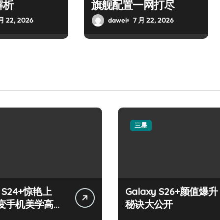
解析
旗舰配置一网打尽
月 22, 2026
dawei
7 月 22, 2026
三星
y S24+惊艳上
Galaxy S26+颜值爆升
变手机美学高
秘诀大公开