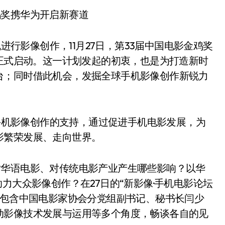
鸡奖携华为开启新赛道
行影像创作，11月27日，第33届中国电影金鸡奖
将正式启动。这一计划发起的初衷，也是为打造新时
台；同时借此机会，发掘全球手机影像创作新锐力
机影像创作的支持，通过促进手机电影发展，为
影繁荣发展、走向世界。
对华语电影、对传统电影产业产生哪些影响？以华
力大众影像创作？在27日的“新影像·手机电影论坛
，包含中国电影家协会分党组副书记、秘书长闫少
动影像技术发展与运用等多个角度，畅谈各自的见