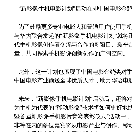
“新影像·手机电影计划”启动在即中国电影金
为了鼓励更多专业电影人和普通用户使用手机进
与华为联合发起的“新影像·手机电影计划”就
代手机影像创作者交流与合作的新窗口、新平
量，共同探索手机影像创新创作的广阔空间。
此外，这一计划也展现了中国电影金鸡奖对手
中国电影产业输送全球优质人才，助力华语电
未来，“新影像·手机电影计划”启动后，还将
为手机为代表的“移动影像”技术将如何更好地助
暨首届新影像·手机影片竞赛表彰仪式”活动中
非等在内的多位嘉宾将从电影产业与创作、移