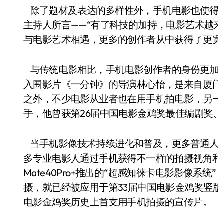
除了题材及表达的多样性外，手机电影也使得
主持人所言——“有了科技的加持，电影艺术越
与电影艺术相遇，更多的创作者从中获得了更
与传统电影相比，手机电影创作者的身份更加
入围影片《一分钟》的导演林心怡，是来自厦门
之外，不少电影从业者也在用手机拍电影，另
手，他曾获第26届中国电影金鸡奖最佳编剧奖
当手机影像技术持续进化和普及，更多普通人
多专业电影人通过手机获得不一样的拍摄视角和灵
Mate40Pro+推出的“超感知徕卡电影影像
摄，就已经被应用于第33届中国电影金鸡奖竖
电影金鸡奖历史上首支用手机拍摄的宣传片。