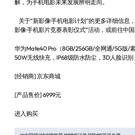
解，为手机电影未来发展辨明走向。
关于“新影像·手机电影计划”的更多详细信息，可
影像·手机影片竞赛表彰仪式”活动，或前往中
华为Mate40 Pro（8GB/256GB/全网通/5
50W无线快充，IP68级防水防尘，3D人脸识别
[经销商]
京东商城
[产品售价]
6999元
进入购买
文