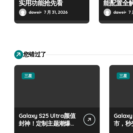
实用功能抢先看
能配置全
dawei
7 月 31, 2026
dawei
7 
您错过了
三星
三星
Galaxy S25 Ultra颜值
Galax
封神！定制主题潮爆
市，秒
了！
手！