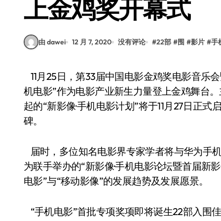
上金鸡奖开幕式
由 dawei
12 月 7, 2020
没有评论
#
22部
#
围
#
影片
#
手
11月25日，第33届中国电影金鸡奖电影音乐会暨开幕式晚会在厦门正式举办。在开幕式上，“手
机电影”作为电影产业新生力量登上金鸡舞台
起的“新影像·手机电影计划”将于11月27日
碑。
届时，多位知名电影界专家学者将与华为手机
为联手举办的“新影像·手机电影论坛暨首届新影
电影”与“移动影像”的发展趋势及发展愿景。
“手机电影”首批专项奖项即将诞生22部入围佳