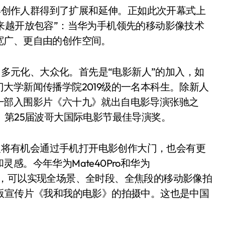
创作人群得到了扩展和延伸。正如此次开幕式上
来越开放包容”：当华为手机领先的移动影像技术
宽广、更自由的创作空间。
多元化、大众化。首先是“电影新人”的加入，如
大学新闻传播学院2019级的一名本科生。除新人
一部入围影片《六十九》就出自电影导演张驰之
、第25届波哥大国际电影节最佳导演奖。
将有机会通过手机打开电影创作大门，也会有更
感。今年华为Mate40Pro和华为
系统”，可以实现全场景、全时段、全焦段的移动影像拍
版宣传片《我和我的电影》的拍摄中。这也是中国