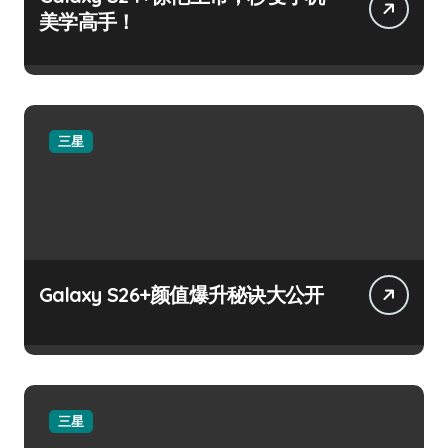
美学高手！
三星
Galaxy S26+颜值爆升秘诀大公开
三星