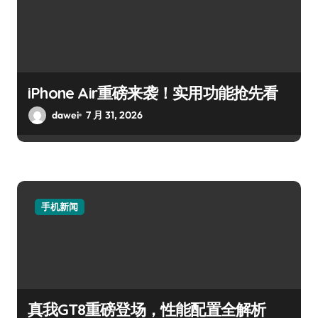
iPhone Air重磅来袭！实用功能抢先看
dawei
7 月 31, 2026
手机新闻
真我GT8重磅登场，性能配置全解析