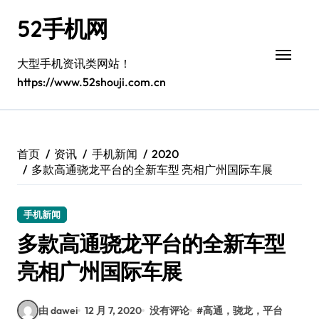
跳
52手机网
转
到
内
大型手机资讯类网站！
容
https://www.52shouji.com.cn
首页
资讯
手机新闻
2020
多款高通骁龙平台的全新车型 亮相广州国际车展
手机新闻
多款高通骁龙平台的全新车型
亮相广州国际车展
由 dawei
12 月 7, 2020
没有评论
#
高通，骁龙，平台