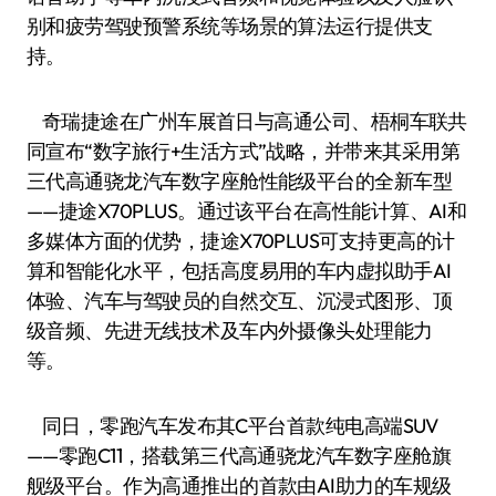
别和疲劳驾驶预警系统等场景的算法运行提供支
持。
奇瑞捷途在广州车展首日与高通公司、梧桐车联共
同宣布“数字旅行+生活方式”战略，并带来其采用第
三代高通骁龙汽车数字座舱性能级平台的全新车型
——捷途X70PLUS。通过该平台在高性能计算、AI和
多媒体方面的优势，捷途X70PLUS可支持更高的计
算和智能化水平，包括高度易用的车内虚拟助手AI
体验、汽车与驾驶员的自然交互、沉浸式图形、顶
级音频、先进无线技术及车内外摄像头处理能力
等。
同日，零跑汽车发布其C平台首款纯电高端SUV
——零跑C11，搭载第三代高通骁龙汽车数字座舱旗
舰级平台。作为高通推出的首款由AI助力的车规级