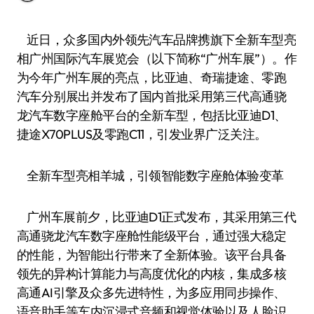
近日，众多国内外领先汽车品牌携旗下全新车型亮
相广州国际汽车展览会（以下简称“广州车展”）。作
为今年广州车展的亮点，比亚迪、奇瑞捷途、零跑
汽车分别展出并发布了国内首批采用第三代高通骁
龙汽车数字座舱平台的全新车型，包括比亚迪D1、
捷途X70PLUS及零跑C11，引发业界广泛关注。
全新车型亮相羊城，引领智能数字座舱体验变革
广州车展前夕，比亚迪D1正式发布，其采用第三代
高通骁龙汽车数字座舱性能级平台，通过强大稳定
的性能，为智能出行带来了全新体验。该平台具备
领先的异构计算能力与高度优化的内核，集成多核
高通AI引擎及众多先进特性，为多应用同步操作、
语音助手等车内沉浸式音频和视觉体验以及人脸识