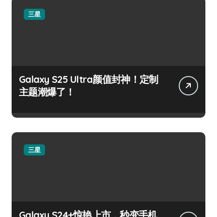
三星
Galaxy S25 Ultra颜值封神！定制
主题潮爆了！
三星
Galaxy S24+惊艳上市，秒变手机