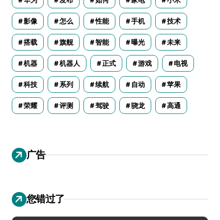
影像
怎么
性能
手机
技术
搭载
旗舰
智能
曝光
未来
机器
机器人
正式
游戏
电视
科技
系列
续航
自动
苹果
荣耀
评测
驾驶
骁龙
高通
广告
您错过了