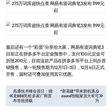
最后还有一个“彩蛋”分享给大家，网易有道词典笔3
目前正在拼多多平台定金预售中，支付100元定金可
折抵200元，目前这款产品在拼多多等平台上同步首
销预售，第一轮预售期为12月1日-3日，12月4日正式
开售，届时还可叠加使用其它优惠。
文
高通技术峰会首日：骁
“新基建”带来新机遇,G
龙888亮相 多家厂商宣
osund智能家居大有可
章
布首批搭载
为
导