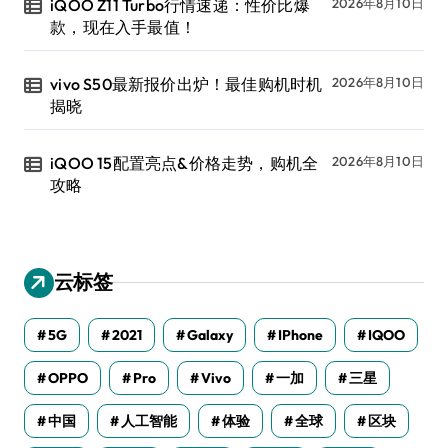
iQOO Z11 Turbo行情速递：性价比爆
2026年8月10日
款，现在入手最值！
vivo S50最新报价出炉！最佳购机时机
2026年8月10日
揭晓
iQOO 15配置亮点&价格走势，购机全
2026年8月10日
攻略
云标签
5G
2021
Galaxy
IPhone
IQOO
OPPO
Pro
Vivo
一加
三星
中国
人工智能
体验
全球
区块