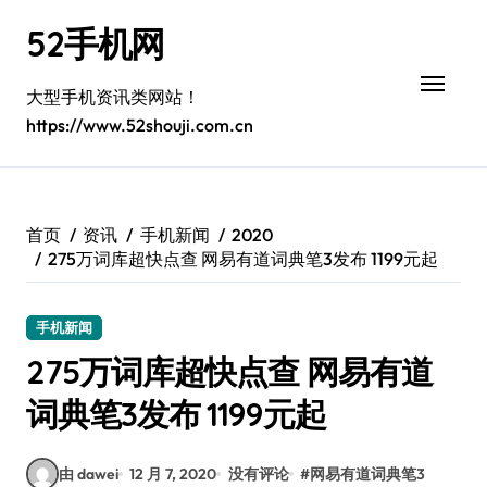
跳
52手机网
转
到
内
大型手机资讯类网站！
容
https://www.52shouji.com.cn
首页
资讯
手机新闻
2020
275万词库超快点查 网易有道词典笔3发布 1199元起
手机新闻
275万词库超快点查 网易有道
词典笔3发布 1199元起
由 dawei
12 月 7, 2020
没有评论
#
网易有道词典笔3