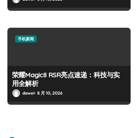
手机新闻
荣耀Magic8 RSR亮点速递：科技与实
用全解析
dawei
8 月 10, 2026